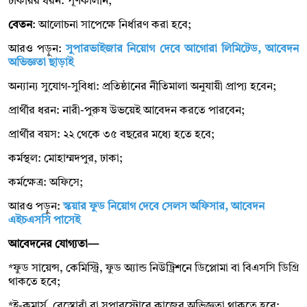
চাকরির ধরন: পূর্ণকালীন;
বেতন
: আলোচনা সাপেক্ষে নির্ধারণ করা হবে;
আরও পড়ুন:
সুপারভাইজার নিয়োগ দেবে আগোরা লিমিটেড, আবেদন
অভিজ্ঞতা ছাড়াই
অন্যান্য সুযোগ-সুবিধা: প্রতিষ্ঠানের নীতিমালা অনুযায়ী প্রাপ্য হবেন;
প্রার্থীর ধরন: নারী-পুরুষ উভয়েই আবেদন করতে পারবেন;
প্রার্থীর বয়স: ২২ থেকে ৩৫ বছরের মধ্যে হতে হবে;
কর্মস্থল: মোহাম্মদপুর, ঢাকা;
কর্মক্ষেত্র: অফিসে;
আরও পড়ুন:
স্কয়ার ফুড নিয়োগ দেবে সেলস অফিসার, আবেদন
এইচএসসি পাসেই
আবেদনের যোগ্যতা—
*ফুড সায়েন্স, কেমিস্ট্রি, ফুড অ্যান্ড নিউট্রিশনে ডিপ্লোমা বা বিএসসি ডিগ্রি
থাকতে হবে;
*ই-কমার্স, রেস্তোরাঁ বা সুপারস্টোরে কাজের অভিজ্ঞতা থাকতে হবে;