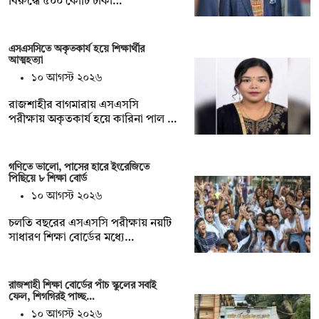
বিরুদ্ধে ৫০০ কোটি টাকা…
এসএসসিতে অকৃতকার্য হয়ে শিক্ষার্থীর
আত্মহত্যা
১০ আগস্ট ২০২৬
রাজশাহীর বাগমারায় এসএসসি
পরীক্ষায় অকৃতকার্য হয়ে কারিনা পাল …
গণিতে ভালো, পাসের হারে ইংরেজিতে
পিছিয়ে ৮ শিক্ষা বোর্ড
১০ আগস্ট ২০২৬
চলতি বছরের এসএসসি পরীক্ষায় নয়টি
সাধারণ শিক্ষা বোর্ডের মধ্যে…
রাজশাহী শিক্ষা বোর্ডের পাঁচ স্কুলের সবাই
ফেল, শিগগিরই পাচ্ছ…
১০ আগস্ট ২০২৬