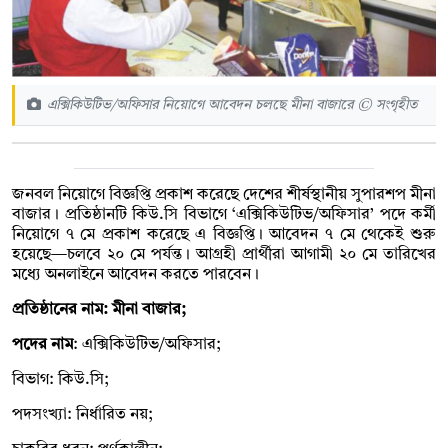
এক্সিকিউটিভ/অফিসার নিয়োগে আবেদন চলছে মীনা বাজারে © সংগৃহীত
জনবল নিয়োগে বিজ্ঞপ্তি প্রকাশ করেছে দেশের শীর্ষস্থানীয় সুপারশপ মীনা
বাজার। প্রতিষ্ঠানটি কিউ.সি বিভাগে ‘এক্সিকিউটিভ/অফিসার’ পদে কর্মী
নিয়োগে ৭ মে প্রকাশ করেছে এ বিজ্ঞপ্তি। আবেদন ৭ মে থেকেই শুরু
হয়েছে—চলবে ২০ মে পর্যন্ত। আগ্রহী প্রার্থীরা আগামী ২০ মে তারিখের
মধ্যে অনলাইনে আবেদন করতে পারবেন।
প্রতিষ্ঠানের নাম: মীনা বাজার;
পদের নাম
: এক্সিকিউটিভ/অফিসার;
বিভাগ: কিউ.সি;
পদসংখ্যা: নির্ধারিত নয়;