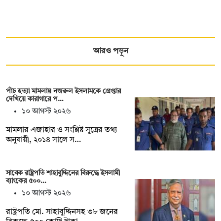
আরও পড়ুন
পাঁচ হত্যা মামলায় নজরুল ইসলামকে গ্রেপ্তার
দেখিয়ে কারাগারে প…
১০ আগস্ট ২০২৬
মামলার এজাহার ও সংশ্লিষ্ট সূত্রের তথ্য
অনুযায়ী, ২০১৪ সালে স…
সাবেক রাষ্ট্রপতি শাহাবুদ্দিনের বিরুদ্ধে ইসলামী
ব্যাংকের ৫০০…
১০ আগস্ট ২০২৬
রাষ্ট্রপতি মো. সাহাবুদ্দিনসহ ৩৮ জনের