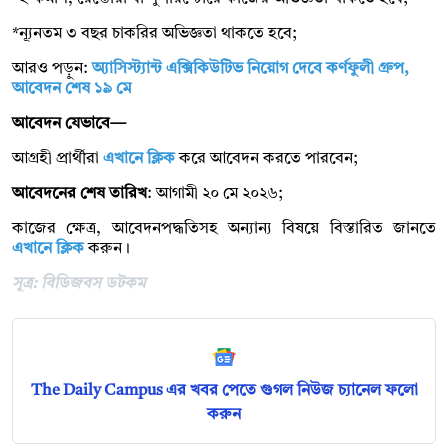
*ন্যূনতম ৩ বছর চাকরির অভিজ্ঞতা থাকতে হবে;
আরও পড়ুন:
অ্যাসিস্ট্যান্ট এক্সিকিউটিভ নিয়োগ দেবে কর্ণফুলী গ্রুপ,
আবেদন শেষ ১৯ মে
আবেদন যেভাবে—
আগ্রহী প্রার্থীরা
এখানে ক্লিক
করে আবেদন করতে পারবেন;
আবেদনের শেষ তারিখ
: আগামী ২০ মে ২০২৬;
কাজের ক্ষেত্র, আবেদনপদ্ধতিসহ অন্যান্য বিষয়ে বিস্তারিত জানতে
এখানে ক্লিক
করুন।
সূত্র: বিডিজবস ডটকম
The Daily Campus এর খবর পেতে গুগল নিউজ চ্যানেল ফলো
করুন