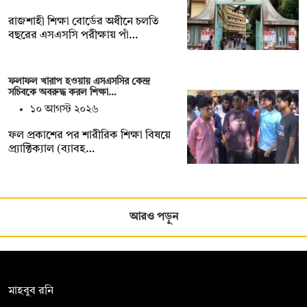
রাজশাহী শিক্ষা বোর্ডের অধীনে চলতি
বছরের এসএসসি পরীক্ষায় পাঁ…
ফলাফল খারাপ হওয়ায় এসএসসির কেন্দ্র
সচিবকে অবরুদ্ধ করল শিক্ষা…
১০ আগস্ট ২০২৬
ফল প্রকাশের পর শারীরিক শিক্ষা বিষয়ে
প্র্যাক্টিক্যাল (ব্যাবহ…
আরও পড়ুন
সম্পাদক:
মাহবুব রনি