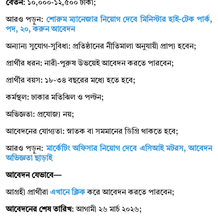
বেতন
: ১০,০০০-১২,৫০০ টাকা;
আরও পড়ুন:
শোরুম ম্যানেজার নিয়োগ দেবে মিনিস্টার হাই-টেক পার্ক,
পদ, ২০, করুন আবেদন
অন্যান্য সুযোগ-সুবিধা: প্রতিষ্ঠানের নীতিমালা অনুযায়ী প্রাপ্য হবেন;
প্রার্থীর ধরন: নারী-পুরুষ উভয়েই আবেদন করতে পারবেন;
প্রার্থীর বয়স: ১৮-৩৪ বছরের মধ্যে হতে হবে;
কর্মস্থল: ঢাকার মতিঝিল ও পল্টন;
অভিজ্ঞতা: প্রযোজ্য নয়;
আবেদনের যোগ্যতা: স্নাতক বা সমমানের ডিগ্রি থাকতে হবে;
আরও পড়ুন:
মার্কেটিং অফিসার নিয়োগ দেবে এসিআই মটরস, আবেদন
অভিজ্ঞতা ছাড়াই
আবেদন যেভাবে—
আগ্রহী প্রার্থীরা
এখানে ক্লিক
করে আবেদন করতে পারবেন;
আবেদনের শেষ তারিখ
: আগামী ২৬ মার্চ ২০২৬;