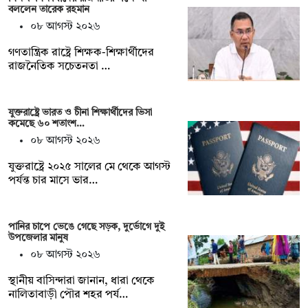
বললেন তারেক রহমান
০৮ আগস্ট ২০২৬
গণতান্ত্রিক রাষ্ট্রে শিক্ষক-শিক্ষার্থীদের
রাজনৈতিক সচেতনতা …
যুক্তরাষ্ট্রে ভারত ও চীনা শিক্ষার্থীদের ভিসা
কমেছে ৬০ শতাংশ…
০৮ আগস্ট ২০২৬
যুক্তরাষ্ট্রে ২০২৫ সালের মে থেকে আগস্ট
পর্যন্ত চার মাসে ভার…
পানির চাপে ভেঙে গেছে সড়ক, দুর্ভোগে দুই
উপজেলার মানুষ
০৮ আগস্ট ২০২৬
স্থানীয় বাসিন্দারা জানান, ধারা থেকে
নালিতাবাড়ী পৌর শহর পর্য…