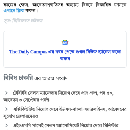
কাজের ক্ষেত্র, আবেদনপদ্ধতিসহ অন্যান্য বিষয়ে বিস্তারিত জানতে
এখানে ক্লিক
করুন।
সূত্র: বিডিজবস ডটকম
The Daily Campus এর খবর পেতে গুগল নিউজ চ্যানেল ফলো
করুন
বিবিধ চাকরি
এর আরও সংবাদ
টেরিটরি সেলস ম্যানেজার নিয়োগ দেবে প্রাণ গ্রুপ, পদ ৫০,
আবেদন ৩ সেপ্টেম্বর পর্যন্ত
এক্সিকিউটিভ নিয়োগ দেবে ইউএস-বাংলা এয়ারলাইনস, আবেদনের
সুযোগ ফ্রেশারদেরও
এইচএসসি পাসেই সেলস অ্যাসোসিয়েট নিয়োগ দেবে মিনিস্টার