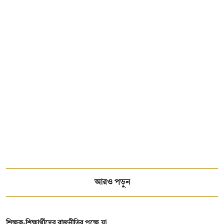
আরও পড়ুন
শিক্ষক-শিক্ষার্থীদের রাজনীতির পক্ষে যা