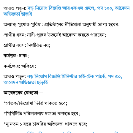
আরও পড়ুন:
বড় নিয়োগ বিজ্ঞপ্তি আরএফএল গ্রুপে, পদ ১০০, আবেদন
অভিজ্ঞতা ছাড়াই
অন্যান্য সুযোগ-সুবিধা: প্রতিষ্ঠানের নীতিমালা অনুযায়ী প্রাপ্য হবেন;
প্রার্থীর ধরন: নারী-পুরুষ উভয়েই আবেদন করতে পারবেন;
প্রার্থীর বয়স: নির্ধারিত নয়;
কর্মস্থল: ঢাকা;
কর্মক্ষেত্র: অফিসে;
আরও পড়ুন:
বড় নিয়োগ বিজ্ঞপ্তি মিনিস্টার হাই-টেক পার্কে, পদ ৫০,
আবেদন অভিজ্ঞতা ছাড়াই
আবেদনের যোগ্যতা—
*স্নাতক/ডিপ্লোমা ডিগ্রি থাকতে হবে;
*সিসিটিভি পরিচালনায় দক্ষতা থাকতে হবে;
*ন্যূনতম ১ বছর চাকরির অভিজ্ঞতা থাকতে হবে;