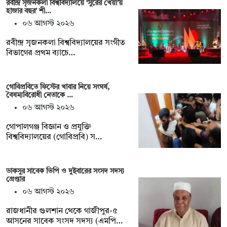
রবীন্দ্র সৃজনকলা বিশ্ববিদ্যালয়ে ‘সুরের খেয়া’য়
হাজার বছর’ শী…
০৬ আগস্ট ২০২৬
রবীন্দ্র সৃজনকলা বিশ্ববিদ্যালয়ের সংগীত
বিভাগের প্রথম ব্যাচে…
গোবিপ্রবিতে ফিস্টের খাবার নিয়ে সংঘর্ষ,
বৈষম্যবিরোধী নেতাকে …
০৬ আগস্ট ২০২৬
গোপালগঞ্জ বিজ্ঞান ও প্রযুক্তি
বিশ্ববিদ্যালয়ের (গোবিপ্রবি) স…
ডাকসুর সাবেক ভিপি ও দুইবারের সংসদ সদস্য
গ্রেপ্তার
০৬ আগস্ট ২০২৬
রাজধানীর গুলশান থেকে গাজীপুর-৫
আসনের সাবেক সংসদ সদস্য (এমপি…