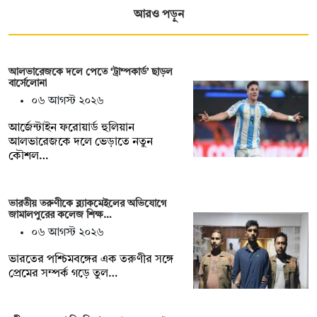
আরও পড়ুন
আলভারেজকে দলে পেতে ‘ট্রাম্পকার্ড’ ছাড়ল
বার্সেলোনা
০৬ আগস্ট ২০২৬
আর্জেন্টাইন ফরোয়ার্ড হুলিয়ান
আলভারেজকে দলে ভেড়াতে নতুন
কৌশল…
ভারতীয় তরুণীকে ব্ল্যাকমেইলের অভিযোগে
জামালপুরের কলেজ শিক্ষ…
০৬ আগস্ট ২০২৬
ভারতের পশ্চিমবঙ্গের এক তরুণীর সঙ্গে
প্রেমের সম্পর্ক গড়ে তুল…