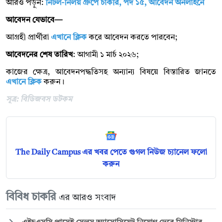
আরও পড়ুন:
নিটল-নিলয় গ্রুপে চাকরি, পদ ১৫, আবেদন অনলাইনে
আবেদন যেভাবে—
আগ্রহী প্রার্থীরা
এখানে ক্লিক
করে আবেদন করতে পারবেন;
আবেদনের শেষ তারিখ
: আগামী ১ মার্চ ২০২৬;
কাজের ক্ষেত্র, আবেদনপদ্ধতিসহ অন্যান্য বিষয়ে বিস্তারিত জানতে
এখানে ক্লিক
করুন।
সূত্র: বিডিজবস ডটকম
The Daily Campus এর খবর পেতে গুগল নিউজ চ্যানেল ফলো
করুন
বিবিধ চাকরি
এর আরও সংবাদ