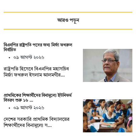
আরও পড়ুন
বিএনপির রাষ্ট্রপতি পদের জন্য মির্জা ফখরুল
নির্বাচিত
০৯ আগস্ট ২০২৬
রাষ্ট্রপতি হিসেবে বিএনপির মহাসচিব
মির্জা ফখরুল ইসলাম আলমগীর…
প্রাথমিকের শিক্ষার্থীদের বিনামূল্যে ইউনিফর্ম
বিতরণ শুরু ১৬ …
০৯ আগস্ট ২০২৬
দেশের সরকারি প্রাথমিক বিদ্যালয়ের
শিক্ষার্থীদের বিনামূল্যে স…