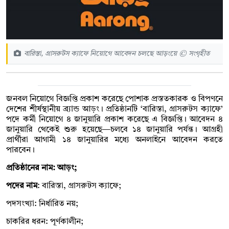
বারিস্তা, গ্রাসরুটস ক্যাফে নিয়োগে আবেদন চলছে আড়ংয়ে © সংগৃহীত
জনবল নিয়োগে বিজ্ঞপ্তি প্রকাশ করেছে পোশাক প্রস্ততকারক ও বিপণনে
দেশের শীর্ষস্থানীয় ব্র্যান্ড আড়ং। প্রতিষ্ঠানটি ‘বারিস্তা, গ্রাসরুটস ক্যাফে’
পদে কর্মী নিয়োগে ৪ জানুয়ারি প্রকাশ করেছে এ বিজ্ঞপ্তি। আবেদন ৪
জানুয়ারি থেকেই শুরু হয়েছে—চলবে ১৪ জানুয়ারি পর্যন্ত। আগ্রহী
প্রার্থীরা আগামী ১৪ জানুয়ারির মধ্যে অনলাইনে আবেদন করতে
পারবেন।
প্রতিষ্ঠানের নাম: আড়ং;
পদের নাম
: বারিস্তা, গ্রাসরুটস ক্যাফে;
পদসংখ্যা: নির্ধারিত নয়;
চাকরির ধরন: পূর্ণকালীন;