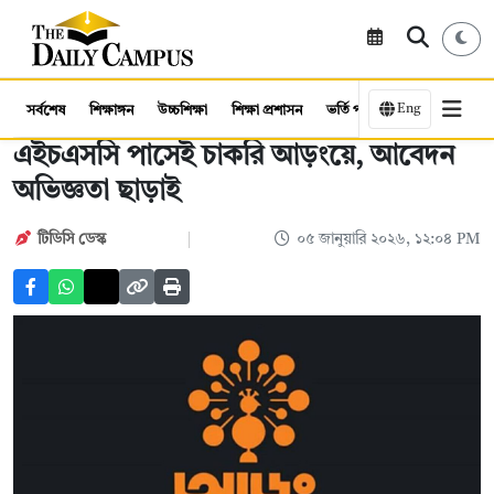
Eng
সর্বশেষ
শিক্ষাঙ্গন
উচ্চশিক্ষা
শিক্ষা প্রশাসন
ভর্তি পরীক্ষা
কর্মসংস্থান
এইচএসসি পাসেই চাকরি আড়ংয়ে, আবেদন
অভিজ্ঞতা ছাড়াই
টিডিসি ডেস্ক
০৫ জানুয়ারি ২০২৬, ১২:০৪ PM