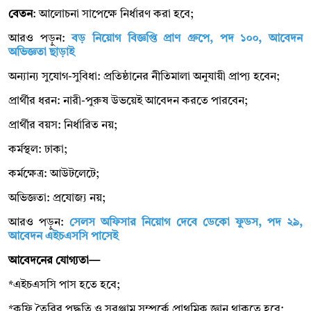
বেতন
: আলোচনা সাপেক্ষে নির্ধারণ করা হবে;
আরও পড়ুন:
বড় নিয়োগ বিজ্ঞপ্তি প্রাণ গ্রুপে, পদ ১০০, আবেদন
অভিজ্ঞতা ছাড়াই
অন্যান্য সুযোগ-সুবিধা: প্রতিষ্ঠানের নীতিমালা অনুযায়ী প্রাপ্য হবেন;
প্রার্থীর ধরন: নারী-পুরুষ উভয়েই আবেদন করতে পারবেন;
প্রার্থীর বয়স: নির্ধারিত নয়;
কর্মস্থল: ঢাকা;
কর্মক্ষেত্র: আউটলেটে;
অভিজ্ঞতা: প্রযোজ্য নয়;
আরও পড়ুন:
সেলস অফিসার নিয়োগ দেবে ডেকো ফুডস, পদ ২৯,
আবেদন এইচএসসি পাসেই
আবেদনের যোগ্যতা—
*এইচএসসি পাস হতে হবে;
*কফি তৈরির পদ্ধতি ও সরঞ্জাম সম্পর্কে প্রাথমিক জ্ঞান থাকতে হবে;