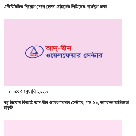
এক্সিকিউটিভ নিয়োগ দেবে হোন্ডা প্রাইভেট লিমিটেড, কর্মস্থল ঢাকা
০৪ জানুয়ারি ২০২৬
বড় নিয়োগ বিজ্ঞপ্তি আদ-দ্বীন ওয়েলফেয়ার সেন্টারে, পদ ৬০, আবেদন অভিজ্ঞতা
ছাড়াই