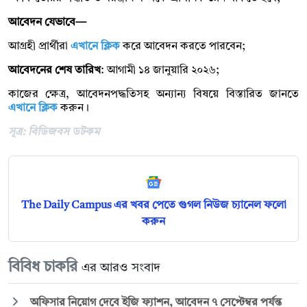
আবেদন যেভাবে—
আগ্রহী প্রার্থীরা
এখানে ক্লিক
করে আবেদন করতে পারবেন;
আবেদনের শেষ তারিখ
: আগামী ১৪ জানুয়ারি ২০২৬;
কাজের ক্ষেত্র, আবেদনপদ্ধতিসহ অন্যান্য বিষয়ে বিস্তারিত জানতে
এখানে ক্লিক
করুন।
সূত্র: বিডিজবস ডটকম
The Daily Campus এর খবর পেতে গুগল নিউজ চ্যানেল ফলো
করুন
বিবিধ চাকরি
এর আরও সংবাদ
অফিসার নিয়োগ দেবে ইজি ফ্যাশন, আবেদন ৭ সেপ্টেম্বর পর্যন্ত