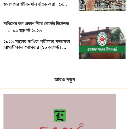
জনগণের জীবনমান উন্নত করা। দে…
দাখিলের ফল প্রকাশ নিয়ে বোর্ডের নির্দেশনা
০৯ আগস্ট ২০২৬
২০২৬ সালের দাখিল পরীক্ষার ফলাফল
আগামীকাল সোমবার (১০ আগস্ট) …
আরও পড়ুন