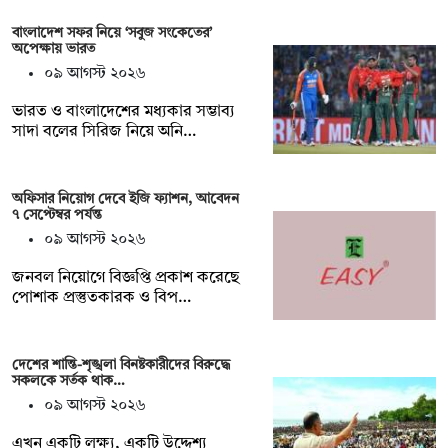
বাংলাদেশ সফর নিয়ে ‘সবুজ সংকেতের’
অপেক্ষায় ভারত
০৯ আগস্ট ২০২৬
ভারত ও বাংলাদেশের মধ্যকার সম্ভাব্য
সাদা বলের সিরিজ নিয়ে অনি…
অফিসার নিয়োগ দেবে ইজি ফ্যাশন, আবেদন
৭ সেপ্টেম্বর পর্যন্ত
০৯ আগস্ট ২০২৬
জনবল নিয়োগে বিজ্ঞপ্তি প্রকাশ করেছে
পোশাক প্রস্তুতকারক ও বিপ…
দেশের শান্তি-শৃঙ্খলা বিনষ্টকারীদের বিরুদ্ধে
সকলকে সর্তক থাক…
০৯ আগস্ট ২০২৬
এখন একটি লক্ষ্য, একটি উদ্দেশ্য