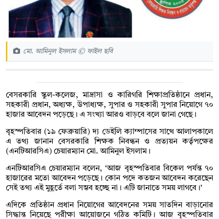
মো. আমিনুল ইসলাম © ফাইল ছবি
বেসরকারি স্কুল-কলেজ, মাদ্রাসা ও কারিগরি শিক্ষাপ্রতিষ্ঠানে প্রধান,
সহকারী প্রধান, অধ্যক্ষ, উপাধ্যক্ষ, সুপার ও সহকারী সুপার নিয়োগে ৭০
হাজার আবেদন পড়েছে। এ সংখ্যা আরও বাড়বে বলে জানা গেছে।
বৃহস্পতিবার (১৯ ফেব্রুয়ারি) দ্য ডেইলি ক্যাম্পাসের সাথে আলাপকালে
এ তথ্য জানান বেসরকারি শিক্ষক নিবন্ধন ও প্রত্যয়ন কর্তৃপক্ষের
(এনটিআরসিএ) চেয়ারম্যান মো. আমিনুল ইসলাম।
এনটিআরসিএ চেয়ারম্যান বলেন, ‘আজ বৃহস্পতিবার বিকেল পর্যন্ত ৭০
হাজারের মতো আবেদন পড়েছে। কোন পদে কতজন আবেদন করেছেন
সেই তথ্য এই মুহূর্তে বলা সম্ভব হচ্ছে না। এটি জানাতে সময় লাগবে।’
এদিকে প্রতিষ্ঠান প্রধান নিয়োগের আবেদনের সময় সাতদিন বাড়ানোর
সিদ্ধান্ত নিয়েছে পরীক্ষা আয়োজনে গঠিত কমিটি। আজ বৃহস্পতিবার