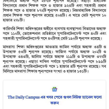
বিদ্যালয়ে অধ্যক্ষ পদে ২৫৭টি শূন্যপদ রয়েছে। এছাড়া মাধ্যমিক
বিদ্যালয়ে প্রধান শিক্ষক পদে ৩ হাজার ৯২৩টি এবং সহকারী প্রধান
শিক্ষক পদে ৩ হাজার ৮৭২টি শূন্যপদ রয়েছে। নিম্নমাধ্যমিক বিদ্যালয়ে
প্রধান শিক্ষক পদে শূন্যপদ রয়েছে ৫০৪টি। এ খাতে মোট শূন্যপদ ১০
হাজার ২৭৮টি।
কারিগরি শিক্ষা অধিদপ্তরের অধীনে ব্যবসায় ব্যবস্থাপনা বিভাগের অধ্যক্ষ
পদে ১১০টি, ভোকেশনাল প্রতিষ্ঠানে সুপারিনটেনডেন্ট পদে ৪০টি এবং
সহকারী সুপারিনটেনডেন্ট পদে ৪০টিসহ মোট ১৯০টি শূন্যপদ রয়েছে।
মাদরাসা শিক্ষা অধিদপ্তরের আওতায় কামিল পর্যায়ে অধ্যক্ষ ৩৪টি ও
উপাধ্যক্ষ ৫৩টি শূন্যপদ রয়েছে। ফাজিল পর্যায়ে অধ্যক্ষ ২০২টি ও
উপাধ্যক্ষ ৩৪৩টি, আলিম পর্যায়ে অধ্যক্ষ ২১৯টি ও উপাধ্যক্ষ ৩৭৭টি
শূন্যপদ রয়েছে। এছাড়া দাখিল পর্যায়ে সুপারিনটেনডেন্ট পদে ৮৯৯টি
এবং সহকারী সুপারিনটেনডেন্ট পদে ১ হাজার ৪টি শূন্যপদ রয়েছে। সব
মিলিয়ে মাদরাসা শিক্ষায় শূন্যপদের সংখ্যা ৩ হাজার ১৩১টি।
The Daily Campus এর খবর পেতে গুগল নিউজ চ্যানেল ফলো
করুন