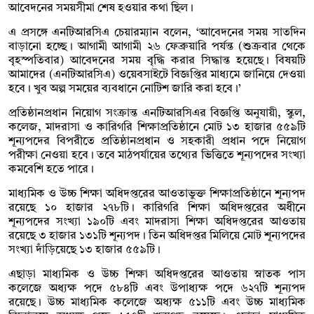
আবেদনের সময়সীমা শেষ হওয়ার কথা ছিল।
এ প্রসঙ্গে এনটিআরসিএ চেয়ারম্যান বলেন, ‘আবেদনের সময় সাতদিন
বাড়ানো হচ্ছে। আগামী আগামী ২৬ ফেব্রুয়ারি পর্যন্ত (শুক্রবার থেকে
বৃহস্পতিবার) আবেদনের সময় বৃদ্ধি করার সিদ্ধান্ত হয়েছে। বিষয়টি
আমাদের (এনটিআরসিএ) ওয়েবসাইটে বিজ্ঞপ্তির মাধ্যমে জানিয়ে দেওয়া
হবে। খুব অল্প সময়ের ব্যবধানে নোটিশ জারি করা হবে।’
প্রতিষ্ঠানপ্রধান নিয়োগ সংক্রান্ত এনটিআরসিএর বিজ্ঞপ্তি অনুযায়ী, স্কুল,
কলেজ, মাদরাসা ও কারিগরি শিক্ষাপ্রতিষ্ঠানে মোট ১৩ হাজার ৫৫৯টি
শূন্যপদের বিপরীতে প্রতিষ্ঠানপ্রধান ও সহকারী প্রধান পদে নিয়োগ
পরীক্ষা নেওয়া হবে। তবে মাঠপর্যায়ের তথ্যের ভিত্তিতে শূন্যপদের সংখ্যা
কমবেশি হতে পারে।
মাধ্যমিক ও উচ্চ শিক্ষা অধিদপ্তরের আওতাভুক্ত শিক্ষাপ্রতিষ্ঠানে শূন্যপদ
রয়েছে ১০ হাজার ২৭৮টি। কারিগরি শিক্ষা অধিদপ্তরের অধীনে
শূন্যপদের সংখ্যা ১৯০টি এবং মাদরাসা শিক্ষা অধিদপ্তরের আওতায়
রয়েছে ৩ হাজার ১৩১টি শূন্যপদ। তিন অধিদপ্তর মিলিয়ে মোট শূন্যপদের
সংখ্যা দাঁড়িয়েছে ১৩ হাজার ৫৫৯টি।
এছাড়া মাধ্যমিক ও উচ্চ শিক্ষা অধিদপ্তরের আওতায় স্নাতক পাস
কলেজে অধ্যক্ষ পদে ৫৮৪টি এবং উপাধ্যক্ষ পদে ৬২৭টি শূন্যপদ
রয়েছে। উচ্চ মাধ্যমিক কলেজে অধ্যক্ষ ৫১১টি এবং উচ্চ মাধ্যমিক