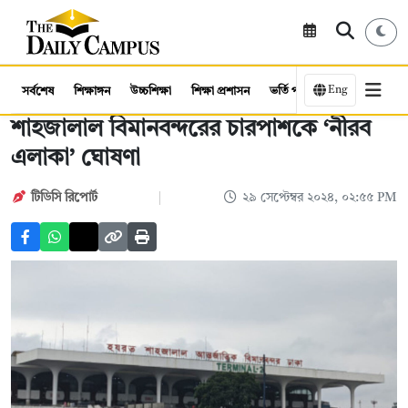
Eng
সর্বশেষ
শিক্ষাঙ্গন
উচ্চশিক্ষা
শিক্ষা প্রশাসন
ভর্তি পরীক্ষা
কর্মসংস্থান
শাহজালাল বিমানবন্দরের চারপাশকে ‘নীরব
এলাকা’ ঘোষণা
টিডিসি রিপোর্ট
২৯ সেপ্টেম্বর ২০২৪, ০২:৫৫ PM