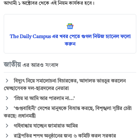
আগামী ১ অক্টোবর থেকে এই নিয়ম কার্যকর হবে।
The Daily Campus এর খবর পেতে গুগল নিউজ চ্যানেল ফলো
করুন
জাতীয়
এর আরও সংবাদ
বিদ্যুৎ নিয়ে সমালোচনা বিচারকের, আদালত ভাঙচুর করলেন
স্বেচ্ছাসেবক দল-ছাত্রদলের নেতারা
‘প্রিয় মা আমি আর পারলাম না...’
‘গুপ্তবাহিনী’ দেশের মানুষকে বিভ্রান্ত করছে, বিশৃঙ্খলা সৃষ্টির চেষ্টা
করছে: প্রধানমন্ত্রী
গাইবান্ধায় যাচ্ছেন জামায়াত আমির
রাষ্ট্রপতির শপথ অনুষ্ঠানের জন্য ৬ কমিটি করল সরকার