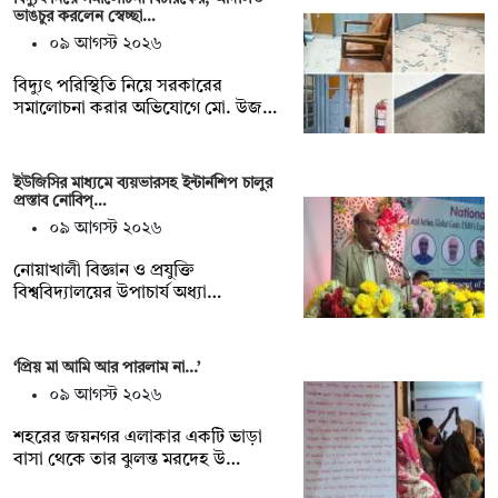
ভাঙচুর করলেন স্বেচ্ছা…
০৯ আগস্ট ২০২৬
বিদ্যুৎ পরিস্থিতি নিয়ে সরকারের
সমালোচনা করার অভিযোগে মো. উজ…
ইউজিসির মাধ্যমে ব্যয়ভারসহ ইন্টার্নশিপ চালুর
প্রস্তাব নোবিপ্…
০৯ আগস্ট ২০২৬
নোয়াখালী বিজ্ঞান ও প্রযুক্তি
বিশ্ববিদ্যালয়ের উপাচার্য অধ্যা…
‘প্রিয় মা আমি আর পারলাম না...’
০৯ আগস্ট ২০২৬
শহরের জয়নগর এলাকার একটি ভাড়া
বাসা থেকে তার ঝুলন্ত মরদেহ উ…