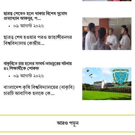
ছাত্রত্ব শেষেও হলে থাকার বিশেষ সুযোগ
প্রত্যাখ্যান জাকসুর, প…
০৯ আগস্ট ২০২৬
ছাত্রত্ব শেষ হওয়ার পরও জাহাঙ্গীরনগর
বিশ্ববিদ্যালয় কেন্দ্রীয়…
বাকৃবিতে চার হলের সংঘর্ষ-ভাঙচুরের ঘটনায়
৪২ শিক্ষার্থীকে শোকজ
০৯ আগস্ট ২০২৬
বাংলাদেশ কৃষি বিশ্ববিদ্যালয়ের (বাকৃবি)
চারটি আবাসিক হলকে কে…
আরও পড়ুন