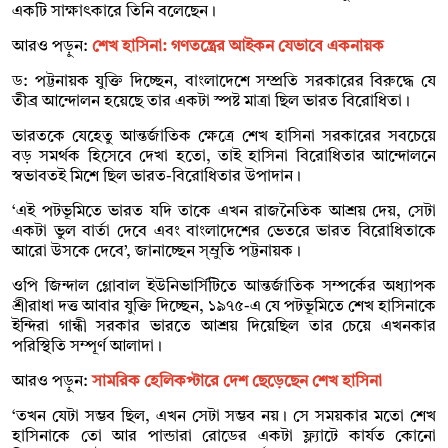
একটি সাক্ষাৎকারে তিনি বলেছেন।
আরও পড়ুন:
শেখ হাসিনা: গণতন্ত্রের আইকন যেভাবে একনায়ক
ড: পট্টনায়ক যুক্তি দিচ্ছেন, বাংলাদেশে সম্প্রতি সরকারের বিরুদ্ধে যে
তীব্র আন্দোলন হয়েছে তার একটা স্পষ্ট মাত্রা ছিল ভারত বিরোধিতা।
ভারতকে যেহেতু আন্তর্জাতিক ক্ষেত্রে শেখ হাসিনা সরকারের সবচেয়ে
বড় সমর্থক হিসেবে দেখা হতো, তাই হাসিনা বিরোধিতার আন্দোলনে
স্বভাবতই মিশে ছিল ভারত-বিরোধিতার উপাদান।
‘এই পটভূমিতে ভারত যদি তাকে এখন রাজনৈতিক আশ্রয় দেয়, সেটা
একটা ভুল বার্তা দেবে এবং বাংলাদেশের ভেতরে ভারত বিরোধিতাকে
আরো উসকে দেবে’, জানাচ্ছেন স্ম্রুতি পট্টনায়ক।
ওপি জিন্দাল গ্লোবাল ইউনিভার্সিটিতে আন্তর্জাতিক সম্পর্কের অধ্যাপক
শ্রীরাধা দত্ত আবার যুক্তি দিচ্ছেন, ১৯৭৫-এ যে পটভূমিতে শেখ হাসিনাকে
ইন্দিরা গান্ধী সরকার ভারতে আশ্রয় দিয়েছিল তার চেয়ে এখনকার
পরিস্থিতি সম্পূর্ণ আলাদা।
আরও পড়ুন:
সামরিক হেলিকপ্টারে দেশ ছেড়েছেন শেখ হাসিনা
‘তখন যেটা সম্ভব ছিল, এখন সেটা সম্ভব নয়। সে সময়কার মতো শেখ
হাসিনাকে তো আর পান্ডারা রোডের একটা ফ্ল্যাটে কার্যত কোনো