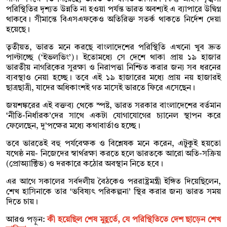
পরিস্থিতির দৃশ্যত উন্নতি না হওয়া পর্যন্ত ভারত অবশ্যই এ ব্যাপারে উদ্বিগ্ন
থাকবে। সীমান্তে বিএসএফকেও অতিরিক্ত সতর্ক থাকতে নির্দেশ দেয়া
হয়েছে।
তৃতীয়ত, ভারত মনে করছে বাংলাদেশের পরিস্থিতি এখনো খুব দ্রুত
পাল্টাচ্ছে (‘ইভলভিং’)। ইতোমধ্যে সে দেশে থাকা প্রায় ১৯ হাজার
ভারতীয় নাগরিকের সুরক্ষা ও নিরাপত্তা নিশ্চিত করার জন্য সব ধরনের
ব্যবস্থাও নেয়া হচ্ছে। তবে এই ১৯ হাজারের মধ্যে প্রায় নয় হাজারই
ছাত্রছাত্রী, যাদের অধিকাংশই গত মাসেই ভারতে ফিরে এসেছেন।
জয়শঙ্করের এই বক্তব্য থেকে স্পষ্ট, ভারত সরকার বাংলাদেশের বর্তমান
‘নীতি-নির্ধারক’দের সাথে একটা যোগাযোগের চ্যানেল স্থাপন করে
ফেলেছেন, দু’পক্ষের মধ্যে কথাবার্তাও হচ্ছে।
তবে ভারতেই বহু পর্যবেক্ষক ও বিশ্লেষক মনে করেন, এটুকুই হয়তো
যথেষ্ঠ নয়- নিজেদের স্বার্থরক্ষা করতে হলে ভারতকে আরো অতি-সক্রিয়
(প্রোঅ্যাক্টিভ) ও দরকারে কঠোর অবস্থান নিতে হবে।
এর আগে সকালের সর্বদলীয় বৈঠকেও পররাষ্ট্রমন্ত্রী ইঙ্গিত দিয়েছিলেন,
শেখ হাসিনাকে তার ‘ভবিষ্যৎ পরিকল্পনা’ স্থির করার জন্য ভারত সময়
দিতে চায়।
আরও পড়ুন:
কী হয়েছিল শেষ মুহূর্তে, যে পরিস্থিতিতে দেশ ছাড়েন শেখ