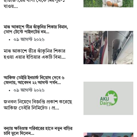
হাউজিংয়ের বাসা থেকে মিরপুর-১
যাওয়…
মাঝ আকাশে তীব্র ঝাঁকুনির শিকার বিমান,
ডোপ টেস্টে পাইলটের নম…
০৯ আগস্ট ২০২৬
মাঝ আকাশে তীব্র ঝাঁকুনির শিকার
হওয়া এয়ার ইন্ডিয়ার একটি বিমা…
আকিজ ডেইরি ইনচার্জ নিয়োগ দেবে ৬
জেলায়, আবেদন ২২ আগস্ট পর্যন…
০৯ আগস্ট ২০২৬
জনবল নিয়েগে বিজ্ঞপ্তি প্রকাশ করেছে
আকিজ ডেইরি লিমিটেড। প্র…
বন্যায় ক্ষতিগ্রস্ত পরিবারের হাতে নতুন বাড়ির
চাবি তুলে দিলেন…