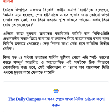
হাসিনা
বৈঠকে উপস্থিত একজন বিরোধী দলীয় এমপি বিবিসিকে বলেছেন,
‘আমার মনে হয়েছে, শেখ হাসিনাকে ভারত ছাড়ার জন্য কোনো তাড়া
দেয়ার প্রশ্ন নেই, বরং তিনি যতদিন খুশি থাকতে পারেন- এটাই তিনি
বোঝাতে চেয়েছেন।’
এদিকে আজ বুধবার ভারতের ক্যাবিনেট কমিটি অন সিকিওরিটি
প্রধানমন্ত্রীর সভাপতিত্বে আবারো বাংলাদেশ নিয়ে আলোচনায় বসবে বলে
বিবিসি জানতে পেরেছে। দেড় দিনের মধ্যে সেটা হবে কমিটির দ্বিতীয়
বৈঠক।
কিন্তু গত ২৪ ঘণ্টায় ভারতের সার্বিক ভূমিকা থেকে এটা স্পষ্ট- তাদের
কাছে সম্পূর্ণ অভাবিত ও অপ্রত্যাশিত এই সঙ্কটকে ঠিক কিভাবে
মোকাবিলা করা হবে, সেই পরিকল্পনা বা ‘প্ল্যান অব অ্যাকশন’ দিল্লি
এখনো চূড়ান্ত করে ফেলতে পারেনি।
The Daily Campus এর খবর পেতে গুগল নিউজ চ্যানেল ফলো
করুন