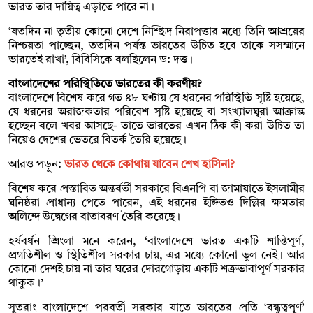
ভারত তার দায়িত্ব এড়াতে পারে না।
‘যতদিন না তৃতীয় কোনো দেশে নিশ্ছিদ্র নিরাপত্তার মধ্যে তিনি আশ্রয়ের
নিশ্চয়তা পাচ্ছেন, ততদিন পর্যন্ত ভারতের উচিত হবে তাকে সসম্মানে
ভারতেই রাখা’, বিবিসিকে বলছিলেন ড: দত্ত।
বাংলাদেশের পরিস্থিতিতে ভারতের কী করণীয়?
বাংলাদেশে বিশেষ করে গত ৪৮ ঘণ্টায় যে ধরনের পরিস্থিতি সৃষ্টি হয়েছে,
যে ধরনের অরাজকতার পরিবেশ সৃষ্টি হয়েছে বা সংখ্যালঘুরা আক্রান্ত
হচ্ছেন বলে খবর আসছে- তাতে ভারতের এখন ঠিক কী করা উচিত তা
নিয়েও দেশের ভেতরে বিতর্ক তৈরি হয়েছে।
আরও পড়ুন:
ভারত থেকে কোথায় যাবেন শেখ হাসিনা?
বিশেষ করে প্রস্তাবিত অন্তর্বর্তী সরকারে বিএনপি বা জামায়াতে ইসলামীর
ঘনিষ্ঠরা প্রাধান্য পেতে পারেন, এই ধরনের ইঙ্গিতও দিল্লির ক্ষমতার
অলিন্দে উদ্বেগের বাতাবরণ তৈরি করেছে।
হর্ষবর্ধন শ্রিংলা মনে করেন, ‘বাংলাদেশে ভারত একটি শান্তিপূর্ণ,
প্রগতিশীল ও স্থিতিশীল সরকার চায়, এর মধ্যে কোনো ভুল নেই। আর
কোনো দেশই চায় না তার ঘরের দোরগোড়ায় একটি শত্রুভাবাপূর্ণ সরকার
থাকুক।’
সুতরাং বাংলাদেশে পরবর্তী সরকার যাতে ভারতের প্রতি ‘বন্ধুত্বপূর্ণ’