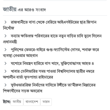
জাতীয়
এর আরও সংবাদ
রাজধানীতে বাসা থেকে বেরিয়ে আইএসইউয়ের ছাত্র জিসান
নিখোঁজ
বন্যায় ক্ষতিগ্রস্ত পরিবারের হাতে নতুন বাড়ির চাবি তুলে দিলেন
প্রধানমন্ত্রী
পুলিশের ভেতরে-বাইরে গুপ্ত-ফ্যাসিস্টের দোসর, শনাক্ত করে
ব্যবস্থা নেওয়ার আহবান
যশোরে নিয়ন্ত্রণ হারিয়ে বাস খাদে, মুক্তিযোদ্ধাসহ আহত ৪
খাবার ডেলিভারির সময় পাওয়া বিশ্ববিদ্যালয় ছাত্রীর নম্বরে
অশালীন বার্তা ফুডপান্ডা রাইডারের
ফুটওভারব্রিজ নির্মাণের দাবিতে টঙ্গীতে তা’মীরুল মিল্লাতের
শিক্ষার্থীদের সড়ক অবরোধ
ট্যাগ:
জাতীয়
বাংলাদেশ
ভারত