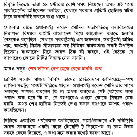
বিবৃতি দিতেও তারা ২৪ ঘণ্টারও বেশি সময় নিয়েছে। অথচ এই সময়
পার্লামেন্টের অধিবেশন চলছিল, যেখানে সরকার প্রতিটি ছোটবড় ঘটনা
নিয়ে জবাবদিহি করতে বাধ্য থাকে।
সোমবার রাতে প্রধানমন্ত্রী নরেন্দ্র মোদির সভাপতিত্বে ক্যাবিনেটের
নিরাপত্তা বিষয়ক কমিটি বাংলাদেশ নিয়ে আলোচনা করতে জরুরি
বৈঠকেও বসেছিল- সেখানে পররাষ্ট্রমন্ত্রী এস জয়শঙ্কর, স্বরাষ্ট্রমন্ত্রী অমিত
শাহ, অর্থমন্ত্রী নির্মলা সীতারামন-সহ সিনিয়র কর্মকর্তারা সবাই উপস্থিত
ছিলেন। বাংলাদেশ নিয়ে ভারত ঠিক কী করবে, ওই বৈঠকে সে
ব্যাপারেও কোনো নির্দিষ্ট সিদ্ধান্ত নেয়া যায়নি।
আরও পড়ুন:
শেখ হাসিনা দেশ ছেড়ে যেতে চাননি: জয়
ব্রিটিশি সংবাদ মাধ্যম বিবিসি তাদের প্রতিবেদনে জানিয়েছে—শেখ
হাসিনা যতটুকু সময়ই দিল্লিতে থাকুন- প্রধানমন্ত্রী নরেন্দ্র মোদি তার সাথে
প্রকাশ্যে সাক্ষাৎ করবেন কি না অথবা করলেও সেই বৈঠকের কথা
প্রকাশ করা হবে কি না, সে ব্যাপারেও এখনো কোনো সিদ্ধান্ত নেয়া
হয়নি। অথচ শেখ হাসিনা নিজেই দেখা করার ব্যাপারে আগ্রহ প্রকাশ
করেছিলেন।
দিল্লিতে একাধিক পর্যবেক্ষক জানিয়েছেন, সামগ্রিকভাবে এই পরিস্থিতি
ভারত সরকারকে একটা ‘ক্যাচ টোয়েন্টি টু সিচুয়েশন’ বা চরম উভয়
সঙ্কটে ফেলে দিয়েছে, এ কথা মনে করার যথেষ্ঠ কারণ আছে।