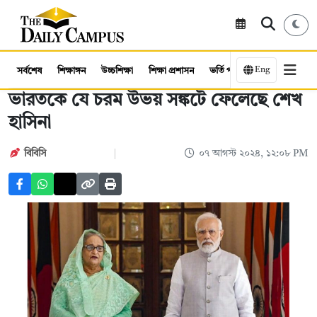
Eng
সর্বশেষ
শিক্ষাঙ্গন
উচ্চশিক্ষা
শিক্ষা প্রশাসন
ভর্তি পরীক্ষা
কর্মসংস্থান
ভারতকে যে চরম উভয় সঙ্কটে ফেলেছে শেখ
হাসিনা
বিবিসি
০৭ আগস্ট ২০২৪, ১২:০৮ PM