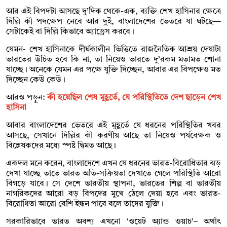
আর এই বিপদটা আসছে দু’দিক থেকে-এক, ব্যক্তি শেখ হাসিনার ক্ষেত্রে
দিল্লি কী পদক্ষেপ নেবে আর দুই, বাংলাদেশের ভেতরে যা ঘটছে—
সেটাকেই বা দিল্লি কিভাবে অ্যাড্রেস করবে।
যেমন- শেখ হাসিনাকে দীর্ঘকালীন ভিত্তিতে রাজনৈতিক আশ্রয় দেয়াটা
ভারতের উচিত হবে কি না, তা নিয়েও ভারতে দু’রকম মতামত শোনা
যাচ্ছে। অনেকে যেমন এর পক্ষে যুক্তি দিচ্ছেন, আবার এর বিপক্ষেও মত
দিচ্ছেন কেউ কেউ।
আরও পড়ুন:
কী হয়েছিল শেষ মুহূর্তে, যে পরিস্থিতিতে দেশ ছাড়েন শেখ
হাসিনা
আবার বাংলাদেশের ভেতরে এই মুহূর্তে যে ধরনের পরিস্থিতির খবর
আসছে, সেখানে দিল্লির কী করণীয় আছে তা নিয়েও পর্যবেক্ষক ও
বিশ্লেষকদের মধ্যে স্পষ্ট দ্বিমত আছে।
একদল মনে করেন, বাংলাদেশে এখন যে ধরনের ভারত-বিরোধিতার ঝড়
দেখা যাচ্ছে তাতে ভারত অতি-সক্রিয়তা দেখাতে গেলে পরিস্থিতি আরো
বিগড়ে যাবে। সে দেশে ভারতীয় স্থাপনা, ভারতের শিল্প বা ভারতীয়
নাগরিকদের আরো বড় বিপদের মুখে ঠেলে দেয়া হবে এবং ভারত-
বিরোধিতা আরো বেশি ইন্ধন পাবে বলে তাদের যুক্তি।
সরকারিভাবে ভারত অবশ্য এখনো ‘ওয়েট অ্যান্ড ওয়াচ’– অর্থাৎ