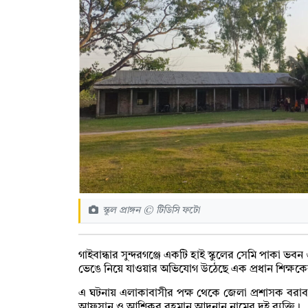
স্কুল প্রাঙ্গন © টিডিসি ফটো
গাইবান্ধার সুন্দরগঞ্জে একটি হাই স্কুলের সেমি পাকা ভব
ভেঙে নিয়ে যাওয়ার অভিযোগ উঠেছে এক প্রধান শিক্ষকের
এ ঘটনায় এলাকাবাসীর পক্ষ থেকে জেলা প্রশাসক বর
আফসান ও আশিকুর রহমান আদনান নামের দুই ব্যক্তি।