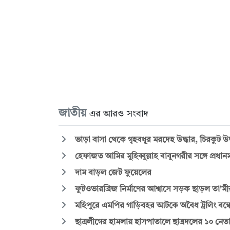
জাতীয়
এর আরও সংবাদ
ভাড়া বাসা থেকে গৃহবধূর মরদেহ উদ্ধার, চিরকুট উদ
হেফাজত আমির মুহিব্বুল্লাহ বাবুনগরীর সঙ্গে প্রধানমন্ত
দাম বাড়ল জেট ফুয়েলের
ফুটওভারব্রিজ নির্মাণের আশ্বাসে সড়ক ছাড়ল তা’মীরুল
মহিপুরে এমপির গাড়িবহর আটকে অবৈধ ট্রলিং বন্ধ
ছাত্রলীগের হামলায় হাসপাতালে ছাত্রদলের ১০ নেতা