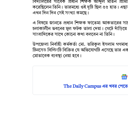
বিদ্যালয়ের সাবেক প্রধান শিক্ষক আব্দুল মতিন প্রামান
করেছিলেন তিনি। তারমধ্যে ওই দুটি ছিল ৫৫ হাত। এছাড়
এখন দিন দিন সেই সংখ্যা কমছে।
এ বিষয়ে জানতে প্রধান শিক্ষক ফাতেমা আকতারের সাথে
চলাকালীন ভবনের মূল ফটক তালা দেয়া। গেটে দাঁড়িয়
সাংবাদিকের সাথে কোনো কথা বলবেন না তিনি।
উপজেলা নির্বাহী কর্মকর্তা মো. তরিকুল ইসলাম গণম
টিনসেড বিল্ডিংটি বিক্রির যে অভিযোগটি এসেছে তার একট
মোতাবেক ব্যবস্থা নেয়া হবে।
The Daily Campus এর খবর পেতে 