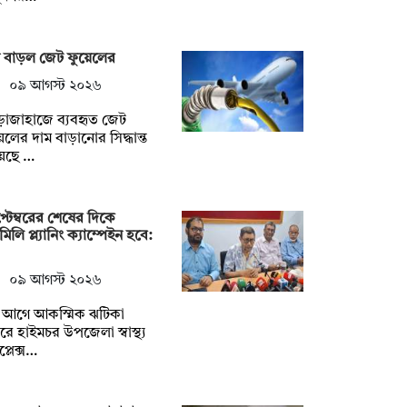
ম বাড়ল জেট ফুয়েলের
০৯ আগস্ট ২০২৬
োজাহাজে ব্যবহৃত জেট
েলের দাম বাড়ানোর সিদ্ধান্ত
য়েছে …
্টেম্বরের শেষের দিকে
ামিলি প্ল্যানিং ক্যাম্পেইন হবে:
০৯ আগস্ট ২০২৬
 আগে আকস্মিক ঝটিকা
ে হাইমচর উপজেলা স্বাস্থ্য
্লেক্স…