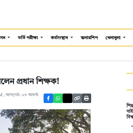
শাসন
ভর্তি পরীক্ষা
কর্মসংস্থান
স্কলারশিপ
খেলাধুলা
লেন প্রধান শিক্ষক!
AM
, আপডেট: ০৩ আগস্ট
শি
গাই
বিশ