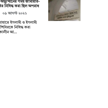
অভ্যুত্থানের সময় জামায়াত-
ির নিষিদ্ধ করা ছিল অপরাধ
০৯ আগস্ট ২০২৬
ায়াতে ইসলামী ও ইসলামী
্রশিবিরকে নিষিদ্ধ করা
কালীন আ…