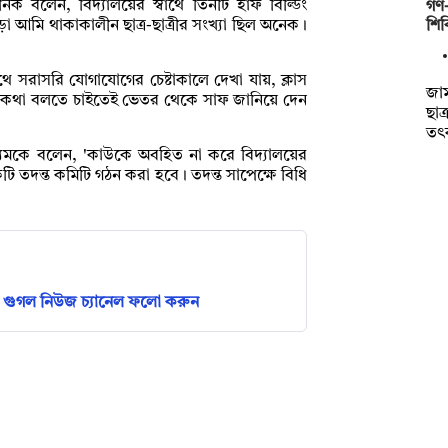
িক বলেন, বিদ্যালয়ের স্বার্থে তিনটি হাফ বিল্ডিং
গণ-
শিব
া আমি থাকাকালীন ছাত্র-ছাত্রীর সংখ্যা ছিল অনেক।
 সরাসরি যোগাযোগের চেষ্টাকালে দেখা যায়, ক্লাস
জাম
ে কথা বলতে চাইতেই ভেতর থেকে সাফ জানিয়ে দেন
ছাত
তৎ
াধ্যমকে বলেন, 'কাউকে অবহিত না করে বিদ্যালয়ের
ি তদন্ত কমিটি গঠন করা হবে। তদন্ত সাপেক্ষে বিধি
গুগল নিউজ চ্যানেল ফলো করুন