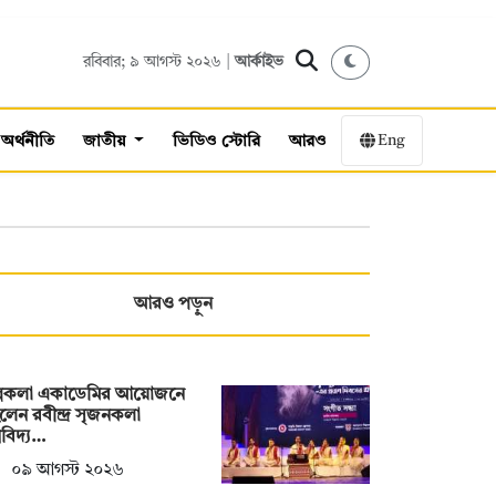
রবিবার; ৯ আগস্ট ২০২৬ |
আর্কাইভ
Eng
অর্থনীতি
জাতীয়
ভিডিও স্টোরি
আরও
আরও পড়ুন
ল্পকলা একাডেমির আয়োজনে
লেন রবীন্দ্র সৃজনকলা
্ববিদ্য…
০৯ আগস্ট ২০২৬