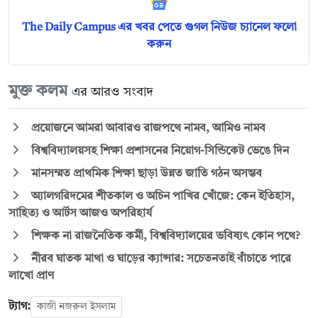
The Daily Campus এর খবর পেতে গুগল নিউজ চ্যানেল ফলো
করুন
মুক্ত কলম
এর আরও সংবাদ
প্রয়োজনে আমরা আবারও রাজপথে নামব, আমিও নামব
বিশ্ববিদ্যালয়সহ শিক্ষা প্রশাসনের নিয়োগ-সিন্ডিকেট ভেঙে দিন
মানসম্মত প্রাথমিক শিক্ষা ছাড়া উন্নত জাতি গঠন অসম্ভব
অ্যালগরিদমের শীতকাল ও অচিন পাখির খোঁজে: কেন ইতিহাস,
সাহিত্য ও আর্টস আজও অপরিহার্য
শিক্ষক না রাজনৈতিক কর্মী, বিশ্ববিদ্যালয়ের ভবিষ্যৎ কোন পথে?
নীরব ঘাতক মাথা ও ঘাড়ের ক্যান্সার: সচেতনতাই বাঁচাতে পারে
লাখো প্রাণ
ট্যাগ:
কাজী নজরুল ইসলাম