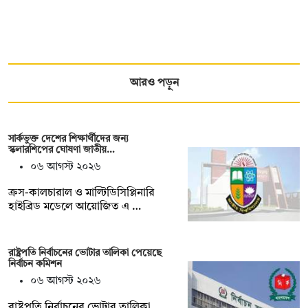
আরও পড়ুন
সার্কভুক্ত দেশের শিক্ষার্থীদের জন্য
স্কলারশিপের ঘোষণা জাতীয়…
০৬ আগস্ট ২০২৬
ক্রস-কালচারাল ও মাল্টিডিসিপ্লিনারি
হাইব্রিড মডেলে আয়োজিত এ …
রাষ্ট্রপতি নির্বাচনের ভোটার তালিকা পেয়েছে
নির্বাচন কমিশন
০৬ আগস্ট ২০২৬
রাষ্ট্রপতি নির্বাচনের ভোটার তালিকা