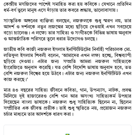
কেন্দ্রীয় মসজিদের পাশেই সমাহিত করা হয় কবিকে। যেখানে প্রতিদিন
ধর্ম-বর্ণ ভুলে মানুষ এসে দাঁড়ায় তার কবরে শ্রদ্ধায়, ভালোবাসায়।
সাংস্কৃতিক অঙ্গনের ব্যক্তিরা বলছেন, নজরুলকে শুধু স্মরণ নয়, তার
আদর্শ ও দর্শনকে নতুন প্রজন্মের মধ্যে ছড়িয়ে দেওয়াই এখন সবচেয়ে
বড়ো চ্যালেঞ্জ। এ লক্ষ্যে তার সাহিত্য ও সংগীতকে বিভিন্ন ভাষায় অনুবাদ
ও আন্তর্জাতিক পরিসরে তুলে ধরার উদ্যোগও চলছে।
জাতীয় কবি কাজী নজরুল ইসলাম ইনস্টিটিউটের নির্বাহী পরিচালক মো.
লতিফুল ইসলাম শিবলী বলেন, ‘আমাদের এখন লক্ষ্য হচ্ছে, বিশ্বব্যাপী
ছড়িয়ে দেওয়া। এটার জন্য সম্প্রতি আমরা নজরুল সাহিত্যকে
ইংরেজিতে অনুবাদ করেছি। যত বেশি বিদেশি ভাষায় অনুবাদ হবে, তত
বেশি নজরুল বিশ্বের হয়ে উঠবে। এটার জন্য নজরুল ইনস্টিটিউট এখন
কাজ করছে।’
মাত্র ৪৩ বছরের সাহিত্য জীবনে কবিতা, গান, উপন্যাস, নাটক, প্রবন্ধ
মিলিয়ে দুই হাজারেরও বেশি গান আর অসংখ্য সাহিত্যকর্ম উপহার
দিয়েছেন বাংলা ভাষাকে। নজরুল শুধু সাহিত্যিক ছিলেন না, ছিলেন
সম্প্রীতির এক জীবন্ত প্রতীক। তাই শুধু স্মৃতিতে নয়, প্রয়োজন নজরুল
চর্চার মাধ্যমে তার আদর্শকে ধারণ করা।