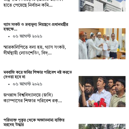
হাতে পেয়েছে নির্বাচন কমি…
গ্যাস সংকট ও দ্রব্যমূল্য নিয়ন্ত্রণে প্রধানমন্ত্রীর
হস্তক্ষে…
০৬ আগস্ট ২০২৬
স্মারকলিপিতে বলা হয়, গ্যাস সংকট,
দীর্ঘস্থায়ী লোডশেডিং, বিদ্…
মববাজি করে জবির শিক্ষার পরিবেশ নষ্ট করতে
দেওয়া হবে না
০৬ আগস্ট ২০২৬
জগন্নাথ বিশ্ববিদ্যালয়ে (জবি)
ক্যাম্পাসের শিক্ষার পরিবেশ রক্…
পরিত্যক্ত পুকুর থেকে অজ্ঞাতনামা ব্যক্তির
মরদেহ উদ্ধার