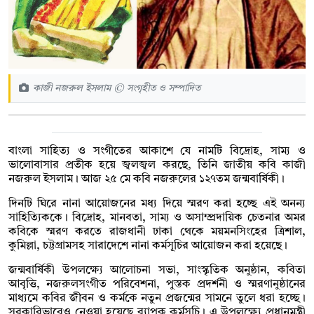
কাজী নজরুল ইসলাম © সংগৃহীত ও সম্পাদিত
বাংলা সাহিত্য ও সংগীতের আকাশে যে নামটি বিদ্রোহ, সাম্য ও
ভালোবাসার প্রতীক হয়ে জ্বলজ্বল করছে, তিনি জাতীয় কবি কাজী
নজরুল ইসলাম। আজ ২৫ মে কবি নজরুলের ১২৭তম জন্মবার্ষিকী।
দিনটি ঘিরে নানা আয়োজনের মধ্য দিয়ে স্মরণ করা হচ্ছে এই অনন্য
সাহিত্যিককে। বিদ্রোহ, মানবতা, সাম্য ও অসাম্প্রদায়িক চেতনার অমর
কবিকে স্মরণ করতে রাজধানী ঢাকা থেকে ময়মনসিংহের ত্রিশাল,
কুমিল্লা, চট্টগ্রামসহ সারাদেশে নানা কর্মসূচির আয়োজন করা হয়েছে।
জন্মবার্ষিকী উপলক্ষ্যে আলোচনা সভা, সাংস্কৃতিক অনুষ্ঠান, কবিতা
আবৃত্তি, নজরুলসংগীত পরিবেশনা, পুস্তক প্রদর্শনী ও স্মরণানুষ্ঠানের
মাধ্যমে কবির জীবন ও কর্মকে নতুন প্রজন্মের সামনে তুলে ধরা হচ্ছে।
সরকারিভাবেও নেওয়া হয়েছে ব্যাপক কর্মসূচি। এ উপলক্ষ্যে প্রধানমন্ত্রী