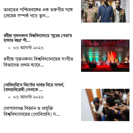
ভারতের পশ্চিমবঙ্গের এক তরুণীর সঙ্গে
প্রেমের সম্পর্ক গড়ে তুল…
রবীন্দ্র সৃজনকলা বিশ্ববিদ্যালয়ে ‘সুরের খেয়া’য়
হাজার বছর’ শী…
০৬ আগস্ট ২০২৬
রবীন্দ্র সৃজনকলা বিশ্ববিদ্যালয়ের সংগীত
বিভাগের প্রথম ব্যাচে…
গোবিপ্রবিতে ফিস্টের খাবার নিয়ে সংঘর্ষ,
বৈষম্যবিরোধী নেতাকে …
০৬ আগস্ট ২০২৬
গোপালগঞ্জ বিজ্ঞান ও প্রযুক্তি
বিশ্ববিদ্যালয়ের (গোবিপ্রবি) স…