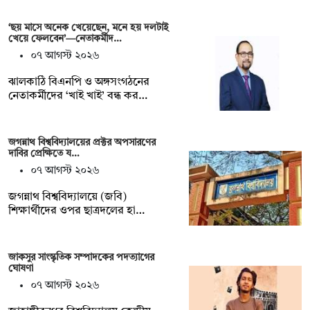
‘ছয় মাসে অনেক খেয়েছেন, মনে হয় দলটাই
খেয়ে ফেলবেন’—নেতাকর্মীদ…
০৭ আগস্ট ২০২৬
ঝালকাঠি বিএনপি ও অঙ্গসংগঠনের
নেতাকর্মীদের ‘খাই খাই’ বন্ধ কর…
জগন্নাথ বিশ্ববিদ্যালয়ের প্রক্টর অপসারণের
দাবির প্রেক্ষিতে য…
০৭ আগস্ট ২০২৬
জগন্নাথ বিশ্ববিদ্যালয়ে (জবি)
শিক্ষার্থীদের ওপর ছাত্রদলের হা…
জাকসুর সাংস্কৃতিক সম্পাদকের পদত্যাগের
ঘোষণা
০৭ আগস্ট ২০২৬