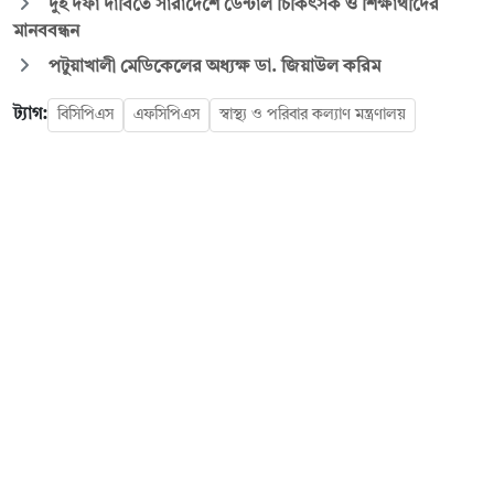
দুই দফা দাবিতে সারাদেশে ডেন্টাল চিকিৎসক ও শিক্ষার্থীদের
মানববন্ধন
পটুয়াখালী মেডিকেলের অধ্যক্ষ ডা. জিয়াউল করিম
ট্যাগ:
বিসিপিএস
এফসিপিএস
স্বাস্থ্য ও পরিবার কল্যাণ মন্ত্রণালয়