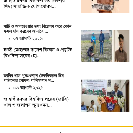
‎জাহাঙ্গীরনগর বিশ্ববিদ্যালয় কেন্দ্রীয়
শিদ) সামাজিক যোগাযোগম…
মাটি ও আবহাওয়ার তথ্য বিশ্লেষণ করে কোন
ফসল চাষ করবেন জানাবে …
০৭ আগস্ট ২০২৬
হাজী মোহাম্মদ দানেশ বিজ্ঞান ও প্রযুক্তি
বিশ্ববিদ্যালয়ের (হা…
জাবির খাল পুনঃখননে টেকনিক্যাল টিম
পাঠানোর ঘোষণা পানিসম্পদ ম…
০৬ আগস্ট ২০২৬
‎‎জাহাঙ্গীরনগর বিশ্ববিদ্যালয়ের (জাবি)
খাল ও জলাশয় পুনঃখনন…