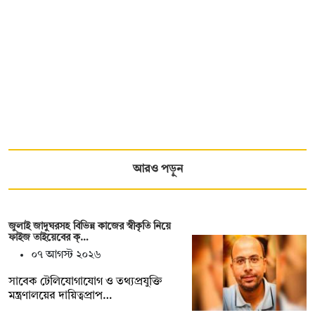
আরও পড়ুন
জুলাই জাদুঘরসহ বিভিন্ন কাজের স্বীকৃতি নিয়ে
ফাইজ তাইয়েবের ক্…
০৭ আগস্ট ২০২৬
সাবেক টেলিযোগাযোগ ও তথ্যপ্রযুক্তি
মন্ত্রণালয়ের দায়িত্বপ্রাপ…