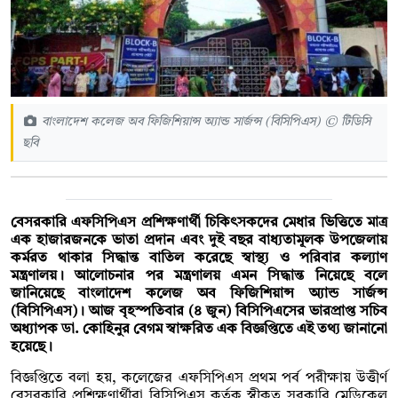
বাংলাদেশ কলেজ অব ফিজিশিয়ান্স অ্যান্ড সার্জন্স (বিসিপিএস) © টিডিসি
ছবি
বেসরকারি এফসিপিএস প্রশিক্ষণার্থী চিকিৎসকদের মেধার ভিত্তিতে মাত্র
এক হাজারজনকে ভাতা প্রদান এবং দুই বছর বাধ্যতামূলক উপজেলায়
কর্মরত থাকার সিদ্ধান্ত বাতিল করেছে স্বাস্থ্য ও পরিবার কল্যাণ
মন্ত্রণালয়। আলোচনার পর মন্ত্রণালয় এমন সিদ্ধান্ত নিয়েছে বলে
জানিয়েছে বাংলাদেশ কলেজ অব ফিজিশিয়ান্স অ্যান্ড সার্জন্স
(বিসিপিএস)। আজ বৃহস্পতিবার (৪ জুন) বিসিপিএসের ভারপ্রাপ্ত সচিব
অধ্যাপক ডা. কোহিনুর বেগম স্বাক্ষরিত এক বিজ্ঞপ্তিতে এই তথ্য জানানো
হয়েছে।
বিজ্ঞপ্তিতে বলা হয়, কলেজের এফসিপিএস প্রথম পর্ব পরীক্ষায় উত্তীর্ণ
বেসরকারি প্রশিক্ষণার্থীরা বিসিপিএস কর্তৃক স্বীকৃত সরকারি মেডিকেল