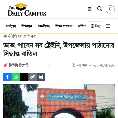
Eng
সর্বশেষ
শিক্ষাঙ্গন
উচ্চশিক্ষা
শিক্ষা প্রশাসন
ভর্তি পরীক্ষা
কর্মসংস্থান
এফসিপিএস প্রশিক্ষণ
ভাতা পাবেন সব ট্রেইনি, উপজেলায় পাঠানোর
সিদ্ধান্ত বাতিল
টিডিসি রিপোর্ট
০৪ জুন ২০২৬, ০৪:২৪ PM