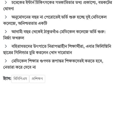
চমেকের ইন্টার্ন চিকিৎসকের সমকামিতার তথ্য প্রকাশ্যে, বয়কটের
ঘোষণা
অনুমোদনের বছর না পেরোতেই ভর্তি শুরু হচ্ছে দুই মেডিকেল
কলেজে, অনিশ্চয়তায় একটি
আগামী বছর থেকেই ঠাকুরগাঁও মেডিকেল কলেজে ভর্তি শুরু:
মির্জা ফখরুল
বহিরাগতদের উৎপাতে নিরাপত্তাহীন শিক্ষার্থীরা, এবার ফিলিস্তিনি
ছাত্রের সিলিন্ডার চুরি করলেন খোদ দারোয়ান
মেডিকেল শিক্ষার গুণগত রূপান্তর শিক্ষকদেরই করতে হবে,
নেতারা করে দেবে না
ট্যাগ:
বিসিপিএস
প্রশিক্ষণ