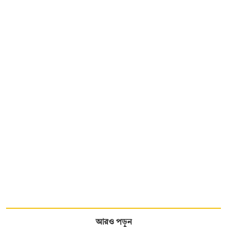
আরও পড়ুন