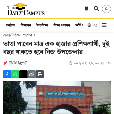
Eng
সর্বশেষ
শিক্ষাঙ্গন
উচ্চশিক্ষা
শিক্ষা প্রশাসন
ভর্তি পরীক্ষা
কর্মসংস্থান
এফসিপিএস প্রশিক্ষণ
ভাতা পাবেন মাত্র এক হাজার প্রশিক্ষণার্থী, দুই
বছর থাকতে হবে নিজ উপজেলায়
টিডিসি রিপোর্ট
০২ জুন ২০২৬, ০৬:২৪ PM