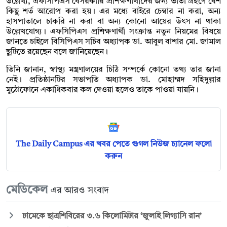
উল্লেখ্য, এফসিপিএস বেসরকারি প্রশিক্ষণার্থীদের জন্য ভাতা গ্রহণে বেশ
কিছু শর্ত আরোপ করা হয়। এর মধ্যে বাইরে চেম্বার না করা, অন্য
হাসপাতালে চাকরি না করা বা অন্য কোনো আয়ের উৎস না থাকা
উল্লেখযোগ্য। এফসিপিএস প্রশিক্ষণার্থী সংক্রান্ত নতুন নিয়মের বিষয়ে
জানতে চাইলে বিসিপিএস সচিব অধ্যাপক ডা. আবুল বাশার মো. জামাল
ছুটিতে রয়েছেন বলে জানিয়েছেন।
তিনি জানান, স্বাস্থ্য মন্ত্রণালয়ের চিঠি সম্পর্কে কোনো তথ্য তার জানা
নেই। প্রতিষ্ঠানটির সভাপতি অধ্যাপক ডা. মোহাম্মদ সহিদুল্লার
মুঠোফোনে একাধিকবার কল দেওয়া হলেও তাকে পাওয়া যায়নি।
The Daily Campus এর খবর পেতে গুগল নিউজ চ্যানেল ফলো
করুন
মেডিকেল
এর আরও সংবাদ
ঢামেকে ছাত্রশিবিরের ৩.৬ কিলোমিটার ‘জুলাই লিগ্যাসি রান’