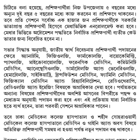
চিঠিতে বলা হয়েছে, প্রশিক্ষণার্থীরা নিজ উপজেলায় ৫ বছরের মধ্যে
অন্যূন দুই বছর ৫ বছরের মধ্যে কাজ করবেন বা প্রশিক্ষণে থাকবেন।
তবে প্রতি সেশনে সর্বোচ্চ এক হাজার জন প্রশিক্ষণার্থীকে সরকারি
ভাতাপ্রাপ্ত প্রশিক্ষণার্থী হিসেবে মেধাভিত্তিক এনরোলমেন্ট করা হবে।
মেধার ভিত্তিতে অটোমেশন পদ্ধতিতে নির্বাচিত প্রশিক্ষণার্থী ব্যতীত কেউ
ভাতার জন্য বিবেচিত হবেন না।
সভার সিদ্ধান্ত অনুযায়ী, জাতীয় স্বার্থ বিবেচনায় প্রশিক্ষণার্থী পদায়নের
ক্ষেত্রে অ্যানাটমি, ফিজিওলজি, ফার্মাকোলজি, বায়োকেমিস্ট্রি,
প্যাথলজি, মাইক্রোবায়োলজি, ফরেনসিক মেডিসিন, কমিউনিটি
মেডিসিন, অ্যানেস্থেসিওলজি, ডার্মাটোলজি অ্যান্ড ভেনেরিওলজি,
হেমাটোলজি, সাইকিয়াট্রি, ট্রান্সফিউশন মেডিসিন, ফ্যামিলি মেডিসিন,
ফিজিক্যাল মেডিসিন অ্যান্ড রিহ্যাবিলিটেশন, রেডিওথেরাপি,
রেডিওলজি অ্যান্ড ইমেজিং বিষয়কে অগ্রাধিকার দেয়া হবে। পর্যায়ক্রমে
অন্যান্য বিষয়ের প্রশিক্ষণার্থীদের অবশিষ্ট আসনের বিপরীতে পছন্দ ও
মেধাক্রম অনুযায়ী পদায়ন করা হবে এবং এই প্রক্রিয়ায় যারা নির্বাচিত
হতে ব্যর্থ হবেন, তারা পরবর্তী সেশনে অগ্রাধিকার পাবেন।
তবে ঢাকা মেডিকেল কলেজ হাসপাতাল ও শহীদ সোহরাওয়ার্দী
মেডিকেল কলেজ হাসপাতালে মেডিসিন ও গাইনি অ্যান্ড অবস বিষয়ে
অতিরিক্ত প্রশিক্ষণার্থী সমন্বয় না হওয়া পর্যন্ত নতুন পদায়ন বন্ধ থাকবে।