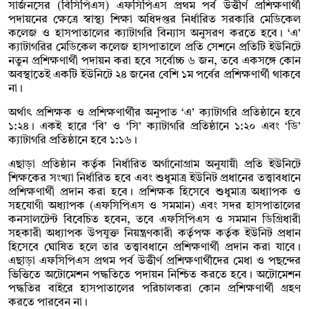
সার্জনসের (বিসিপিএস) এফসিপিএস প্রথম পর্ব উত্তীর্ণ প্রশিক্ষণার্থী
পদায়নের ক্ষেত্রে স্বাস্থ্য শিক্ষা অধিদপ্তর নির্ধারিত সরকারি মেডিকেল
কলেজ ও হাসপাতালের ক্যাটাগরি বিন্যাস অনুসরণ করতে হবে। ‘এ’
ক্যাটাগরির মেডিকেল কলেজ হাসপাতালে প্রতি সেশনে প্রতিটি ইউনিটে
নতুন প্রশিক্ষণার্থী পদায়ন করা হবে সর্বোচ্চ ৬ জন, তবে একসঙ্গে কোন
অবস্থাতেই একটি ইউনিটে ২৪ জনের বেশি ১ম পর্বের প্রশিক্ষণার্থী থাকবে
না।
অর্থাৎ প্রশিক্ষক ও প্রশিক্ষণার্থীর অনুপাত ‘এ’ ক্যাটাগরি প্রতিষ্ঠানে হবে
১:২৪। একই হারে ‘বি’ ও ‘সি’ ক্যাটাগরি প্রতিষ্ঠানে ১:২০ এবং ‘ডি’
ক্যাটাগরি প্রতিষ্ঠানে হবে ১:১৬।
এছাড়া প্রতিষ্ঠান কর্তৃক নির্ধারিত অর্গানোগ্রাম অনুযায়ী প্রতি ইউনিটে
শিক্ষকের সংখ্যা নির্ধারিত হবে এবং শুধুমাত্র ইউনিট প্রধানের তত্ত্বাবধানে
প্রশিক্ষণার্থী প্রদান করা হবে। প্রশিক্ষক হিসেবে শুধুমাত্র অধ্যাপক ও
সহযোগী অধ্যাপক (এফসিপিএস ও সমমান) এবং সদর হাসপাতালের
কনসালটেন্ট বিবেচিত হবেন, তবে এফসিপিএস ও সমমান ডিগ্রিধারী
সহকারী অধ্যাপক উপযুক্ত নিয়ন্ত্রণকারী কর্তৃপক্ষ কর্তৃক ইউনিট প্রধান
হিসেবে ঘোষিত হলে তার তত্ত্বাবধানে প্রশিক্ষণার্থী প্রদান করা যাবে।
এছাড়া এফসিপিএস প্রথম পর্ব উত্তীর্ণ প্রশিক্ষণার্থীদের মেধা ও পছন্দের
ভিত্তিতে অটোমেশন পদ্ধতিতে পদায়ন নিশ্চিত করতে হবে। অটোমেশন
পদ্ধতির বাইরে হাসপাতালের পরিচালকরা কোন প্রশিক্ষণার্থী গ্রহণ
করতে পারবেন না।