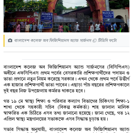
বাংলাদেশ কলেজ অব ফিজিশিয়ানস অ্যান্ড সার্জনস © টিডিসি ফটো
বাংলাদেশ কলেজ অব ফিজিশিয়ানস অ্যান্ড সার্জনসের (বিসিপিএস)
অধীনে এফসিপিএস প্রথম পর্বের বেসরকারি প্রশিক্ষণার্থীদের পদায়ন ও
ভাতা প্রদানে নতুন নিয়ম করেছে সরকার। এখন থেকে প্রথম পর্বে উত্তীর্ণ
এক হাজার প্রশিক্ষণার্থী ভাতা পাবেন। এছাড়া পাঁচ বছরের প্রশিক্ষণকালে
দুই বছর নিজ উপজেলায় কর্মরত থাকতে হবে।
গত ১৯ মে স্বাস্থ্য শিক্ষা ও পরিবার কল্যাণ বিভাগের চিকিৎসা শিক্ষা-১
শাখা থেকে সহকারী সচিব (বিকল্প কর্মকর্তা) শাহ জালাল মালিক
স্বাক্ষরিত এক চিঠিতে এসব তথ্য জানানো হয়েছে। জানা গেছে, গত ১২
এপ্রিল স্বাস্থ্য মন্ত্রণালয়ের সভাকক্ষে এসব সিদ্ধান্ত চূড়ান্ত হয়।
সভার সিদ্ধান্ত অনুযায়ী, বাংলাদেশ কলেজ অব ফিজিশিয়ানস অ্যান্ড