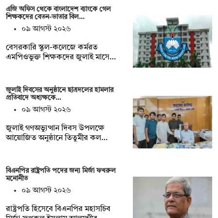
এজি অফিস থেকে বাংলাদেশ ব্যাংকে গেল
শিক্ষকদের বেতন-ভাতার বিল…
০৯ আগস্ট ২০২৬
বেসরকারি স্কুল-কলেজে কর্মরত
এমপিওভুক্ত শিক্ষকদের জুলাই মাসে…
জুলাই দিবসের অনুষ্ঠানে ছাত্রদলের হামলার
প্রতিবাদে অধ্যক্ষকে…
০৯ আগস্ট ২০২৬
জুলাই গণঅভ্যুত্থান দিবস উপলক্ষে
আয়োজিত অনুষ্ঠানে তিতুমীর কল…
বিএনপির রাষ্ট্রপতি পদের জন্য মির্জা ফখরুল
মনোনীত
০৯ আগস্ট ২০২৬
রাষ্ট্রপতি হিসেবে বিএনপির মহাসচিব