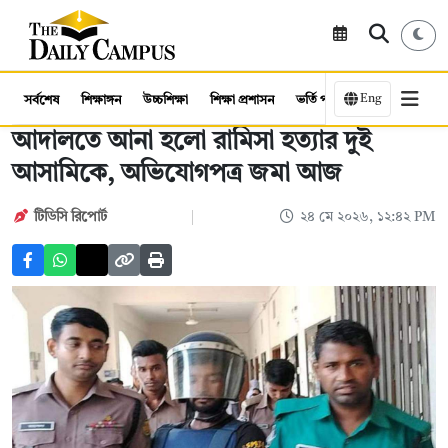
Eng
সর্বশেষ
শিক্ষাঙ্গন
উচ্চশিক্ষা
শিক্ষা প্রশাসন
ভর্তি পরীক্ষা
কর্মসংস্থান
আদালতে আনা হলো রামিসা হত্যার দুই
আসামিকে, অভিযোগপত্র জমা আজ
টিডিসি রিপোর্ট
২৪ মে ২০২৬, ১২:৪২ PM