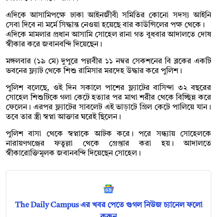
এদিকে আসামিপক্ষে ঢাকা আইনজীবী সমিতির কোনো সদস্য আইনি
সেবা দিবে না মর্মে সিদ্ধান্ত নেওয়া হয়েছে বার কাউন্সিলের পক্ষ থেকে।
এদিকে মামলার প্রধান আসামি সোহেল রানা গত বুধবার আদালতে দোষ
স্বীকার করে জবানবন্দি দিয়েছেন।
মঙ্গলবার (১৯ মে) দুপুরে পল্লবীর ১১ নম্বর সেকশনের বি ব্লকের একটি
ভবনের ফ্ল্যাট থেকে শিশু রামিসার মরদেহ উদ্ধার করে পুলিশ।
পুলিশ বলেছে, ওই দিন সকালে পাশের ফ্ল্যাটের বাসিন্দা ৩২ বছরের
সোহেল শিশুটিকে গলা কেটে হত্যার পর মাথা শরীর থেকে বিচ্ছিন্ন করে
ফেলেন। এরপর ফ্ল্যাটের সাবলেট এই ভাড়াটে গ্রিল কেটে পালিয়ে যান।
তবে তার স্ত্রী স্বপ্না আক্তার ঘরেই ছিলেন।
পুলিশ বাসা থেকে স্বপ্নাকে আটক করে। পরে সন্ধ্যায় সোহেলকে
নারায়ণগঞ্জের ফতুল্লা থেকে গ্রেপ্তার করা হয়। আদালতে
স্বীকারোক্তিমূলক জবানবন্দি দিয়েছেন সোহেল।
The Daily Campus এর খবর পেতে গুগল নিউজ চ্যানেল ফলো
করুন