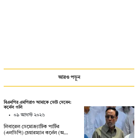
আরও পড়ুন
বিএনপির এমপিরাও আমাকে ভোট দেবেন:
কর্নেল ওলি
০৯ আগস্ট ২০২৬
লিবারেল ডেমোক্র্যাটিক পার্টির
(এলডিপি) চেয়ারম্যান কর্নেল (অ…