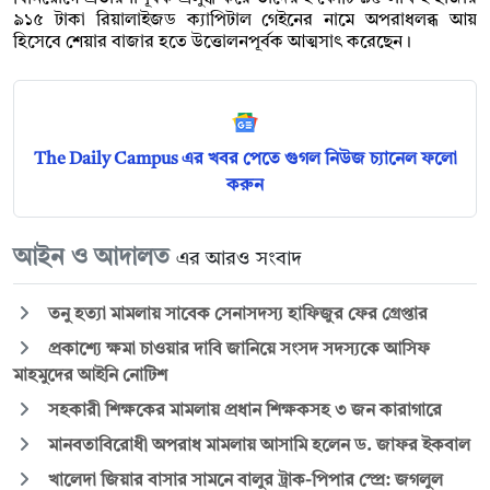
৯১৫ টাকা রিয়ালাইজড ক্যাপিটাল গেইনের নামে অপরাধলব্ধ আয়
হিসেবে শেয়ার বাজার হতে উত্তোলনপূর্বক আত্মসাৎ করেছেন।
The Daily Campus এর খবর পেতে গুগল নিউজ চ্যানেল ফলো
করুন
আইন ও আদালত
এর আরও সংবাদ
তনু হত্যা মামলায় সাবেক সেনাসদস্য হাফিজুর ফের গ্রেপ্তার
প্রকাশ্যে ক্ষমা চাওয়ার দাবি জানিয়ে সংসদ সদস্যকে আসিফ
মাহমুদের আইনি নোটিশ
সহকারী শিক্ষকের মামলায় প্রধান শিক্ষকসহ ৩ জন কারাগারে
মানবতাবিরোধী অপরাধ মামলায় আসামি হলেন ড. জাফর ইকবাল
খালেদা জিয়ার বাসার সামনে বালুর ট্রাক-পিপার স্প্রে: জগলুল