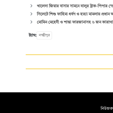
খালেদা জিয়ার বাসার সামনে বালুর ট্রাক-পিপার স্প্
সিলেটে শিশু ফাহিমা ধর্ষণ ও হত্যা মামলায় প্রধান আ
মোমিন মেহেদী ও শান্তা ফারজানাসহ ৬ জন কারাগা
ট্যাগ:
লক্ষ্মীপুর
সম্পাদক:
নিউজরু