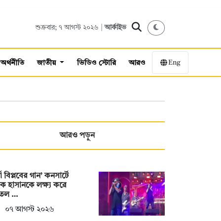
শুক্রবার; ৭ আগস্ট ২০২৬ |
আর্কাইভ
Eng
অর্থনীতি
জাতীয়
ভিডিও স্টোরি
আরও
আরও পড়ুন
্ষা বিপ্লবের গান’ কনসার্টে
ক হাসানকে লক্ষ্য করে
তল …
০৭ আগস্ট ২০২৬