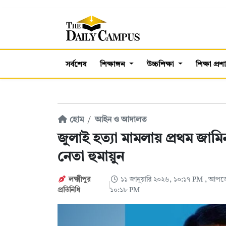
সর্বশেষ
শিক্ষাঙ্গন
উচ্চশিক্ষা
শিক্ষা প্র
হোম
আইন ও আদালত
জুলাই হত্যা মামলায় প্রথম জামি
নেতা হুমায়ুন
লক্ষ্মীপুর
১১ জানুয়ারি ২০২৬, ১০:১৭ PM
, আপডে
প্রতিনিধি
১০:১৮ PM