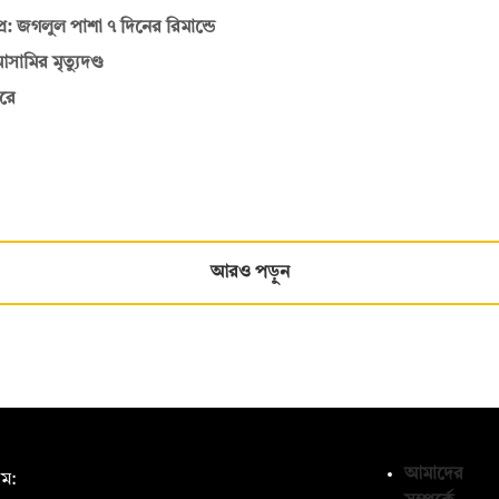
রে: জগলুল পাশা ৭ দিনের রিমান্ডে
সামির মৃত্যুদণ্ড
রে
আরও পড়ুন
আমাদের
ম: