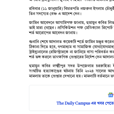
অপরাধ ট্রাইব্যুনাল। জুলাই গণহত্যা–সংক্রান্ত মামলায় ট
রবিবার (১১ জানুয়ারি) বিচারপতি নজরুল ইসলাম চৌধুরীর 
তিন সদস্যের বেঞ্চ এ আদেশ দেন।
জামিন আবেদনে আসামিপক্ষ জানায়, হুমায়ুন কবির লিভ
ভাই মারা গেছেন। প্রসিকিউশন পক্ষ মেডিক্যাল রিপো
শর্ত আরোপের আবেদন জানায়।
শুনানি শেষে আদালত কয়েকটি শর্তে জামিন মঞ্জুর করেন।
ঠিকানা দিতে হবে, গণমাধ্যম বা সামাজিক যোগাযোগমাধ্যম
ট্রাইব্যুনালের রেজিস্ট্রারকে না জানিয়ে বাসা পরিবর্তন ক
শর্ত ভঙ্গ করলে তাৎক্ষণিক গ্রেপ্তারের নির্দেশ দেন আদা
হুমায়ুন কবির লক্ষ্মীপুর সদর উপজেলার চররুহিতা ই
সংঘটিত হত্যাকাণ্ডের ঘটনায় তিনি ২০২৪ সালের আগস
মামলায় তাকে গ্রেপ্তার দেখানো হয়। মামলাটি বর্তমানে তদ
The Daily Campus এর খবর পেতে 