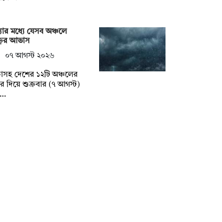
ধ্যার মধ্যে যেসব অঞ্চলে
ের আভাস
০৭ আগস্ট ২০২৬
াসহ দেশের ১২টি অঞ্চলের
 দিয়ে শুক্রবার (৭ আগস্ট)
ধ্…