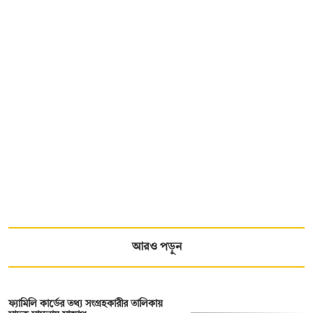
আরও পড়ুন
ফ্যামিলি কার্ডের তথ্য সংগ্রহকারীর তালিকায়