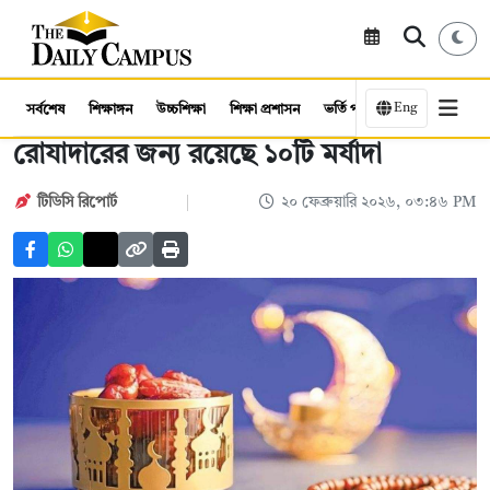
Eng
সর্বশেষ
শিক্ষাঙ্গন
উচ্চশিক্ষা
শিক্ষা প্রশাসন
ভর্তি পরীক্ষা
কর্মসংস্থান
রোযাদারের জন্য রয়েছে ১০টি মর্যাদা
টিডিসি রিপোর্ট
২০ ফেব্রুয়ারি ২০২৬, ০৩:৪৬ PM