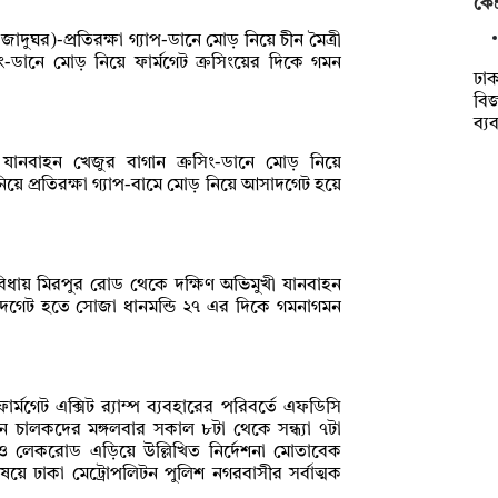
কেন
দুঘর)-প্রতিরক্ষা গ্যাপ-ডানে মোড় নিয়ে চীন মৈত্রী
িং-ডানে মোড় নিয়ে ফার্মগেট ক্রসিংয়ের দিকে গমন
ঢাক
বিজ
ব্য
যানবাহন খেজুর বাগান ক্রসিং-ডানে মোড় নিয়ে
নিয়ে প্রতিরক্ষা গ্যাপ-বামে মোড় নিয়ে আসাদগেট হয়ে
িধায় মিরপুর রোড থেকে দক্ষিণ অভিমুখী যানবাহন
সাদগেট হতে সোজা ধানমন্ডি ২৭ এর দিকে গমনাগমন
্মগেট এক্সিট র‌্যাম্প ব্যবহারের পরিবর্তে এফডিসি
ন চালকদের মঙ্গলবার সকাল ৮টা থেকে সন্ধ্যা ৭টা
উ ও লেকরোড এড়িয়ে উল্লিখিত নির্দেশনা মোতাবেক
ে ঢাকা মেট্রোপলিটন পুলিশ নগরবাসীর সর্বাত্মক