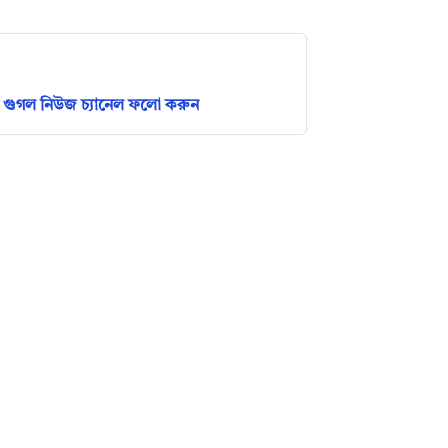
গুগল নিউজ চ্যানেল ফলো করুন