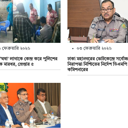
 ফেব্রুয়ারি ২০২৬
০৩ ফেব্রুয়ারি ২০২৬
‘ঘষা’ লাগাকে কেন্দ্র করে পুলিশের
ঢাকা মহানগরের ভোটকেন্দ্রে সর্বোচ্চ
 মারধর, গ্রেপ্তার ৫
নিরাপত্তা নিশ্চিতের নির্দেশ ডিএমপি
কমিশনারের