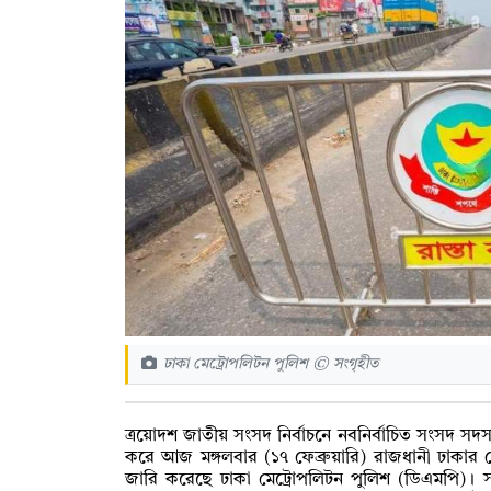
ঢাকা মেট্রোপলিটন পুলিশ © সংগৃহীত
ত্রয়োদশ জাতীয় সংসদ নির্বাচনে নবনির্বাচিত সংসদ সদস্য 
করে আজ মঙ্গলবার (১৭ ফেব্রুয়ারি) রাজধানী ঢাকার বেশ 
জারি করেছে ঢাকা মেট্রোপলিটন পুলিশ (ডিএমপি)