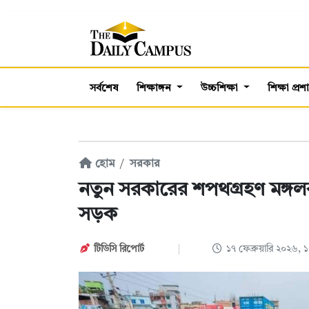
সর্বশেষ
শিক্ষাঙ্গন
উচ্চশিক্ষা
শিক্ষা প্র
হোম
সরকার
নতুন সরকারের শপথগ্রহণ মঙ্গলব
সড়ক
টিডিসি রিপোর্ট
১৭ ফেব্রুয়ারি ২০২৬,