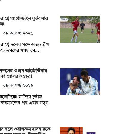
্তরাষ্ট্রে আর্জেন্টাইন ফুটবলার
টক
০৮ আগস্ট ২০২৬
তরাষ্ট্রে দলের সঙ্গে অভ্যন্তরীণ
াইটে ভ্রমণের সময় ইম…
দলের গুঞ্জন আর্জেন্টিনার
রকা গোলরক্ষকের!
০৮ আগস্ট ২০২৬
টলেটিকো মাদ্রিদে দুর্দান্ত
ফরম্যান্সের পর এবার নতুন
ির হলে ওয়াশরুম ব্যবহারকে