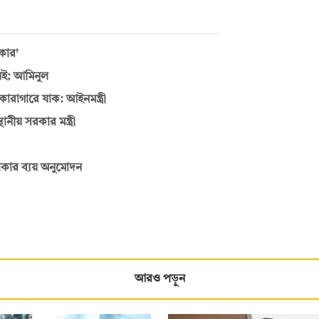
রকার’
েই: আমিনুল
ারাগারে যাক: আইনমন্ত্রী
ানীয় সরকার মন্ত্রী
 টাকার ব্যয় অনুমোদন
আরও পড়ুন