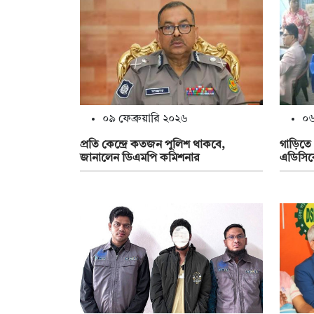
০৯ ফেব্রুয়ারি ২০২৬
০৬
প্রতি কেন্দ্রে কতজন পুলিশ থাকবে,
গাড়িতে 
জানালেন ডিএমপি কমিশনার
এডিসিকে