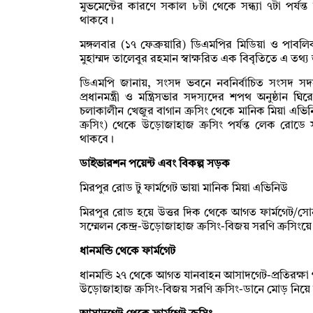
মুভমেন্টের কারণে সকাল ৮টা থেকে সন্ধ্যা ৭টা পর্যন্ত নি
থাকবে।
মঙ্গলবার (১৭ ফেব্রুয়ারি) ডিএমপির মিডিয়া ও পাবল
মুহাম্মদ তালেবুর রহমান স্বাক্ষরিত এক বিবৃতিতে এ তথ্
ডিএমপি জানায়, সংসদ ভবনে নবনির্বাচিত সংসদ সদস
প্রধানমন্ত্রী ও মন্ত্রিসভার সদস্যদের শপথ অনুষ্ঠান ঘি
চলাকালীন খেজুর বাগান ক্রসিং থেকে মানিক মিয়া এভিনি
ক্রসিং) থেকে উড়োজাহাজ ক্রসিং পর্যন্ত লেক রোডে স
থাকবে।
ডাইভারশন পয়েন্ট এবং বিকল্প সড়ক
মিরপুর রোড টু ফার্মগেট ভায়া মানিক মিয়া এভিনিউ
মিরপুর রোড হয়ে উত্তর দিক থেকে আগত ফার্মগেট/সোনারগ
সম্মেলন কেন্দ্র-উড়োজাহাজ ক্রসিং-বিজয় সরণি ক্রসিংয়
ধানমন্ডি থেকে ফার্মগেট
ধানমন্ডি ২৭ থেকে আগত যানবাহন আসাদগেট-প্রতিরক্ষা গ্য
উড়োজাহাজ ক্রসিং-বিজয় সরণি ক্রসিং-ডানে মোড় নিয়ে 