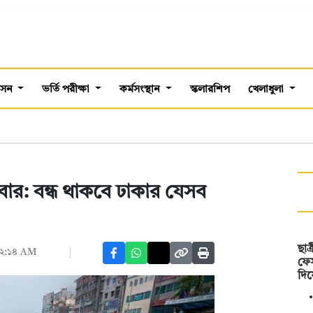
শাসন
ভর্তি পরীক্ষা
কর্মসংস্থান
স্কলারশিপ
খেলাধুলা
ার: বন্ধ থাকবে ঢাকার যেসব
ছাত
 ১২:১৪ AM
ফেস
দি