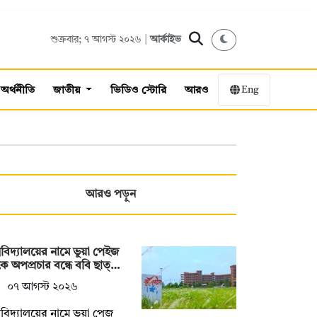
শুক্রবার; ৭ আগস্ট ২০২৬ |
আর্কাইভ
Eng
অর্থনীতি
জাতীয়
ভিডিও স্টোরি
আরও
আরও পড়ুন
্ববিদ্যালয়ের নামে ভুয়া পেইজ
ে অপপ্রচার বন্ধে ববি ছাত্…
০৭ আগস্ট ২০২৬
্ববিদ্যালয়ের নামে ভুয়া পেজ