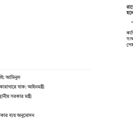
রাত
হলে
কাশ
সংঘ
পে
েই: আমিনুল
ারাগারে যাক: আইনমন্ত্রী
ানীয় সরকার মন্ত্রী
 টাকার ব্যয় অনুমোদন