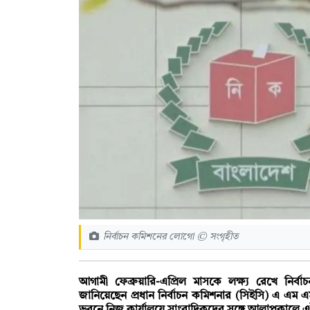
নির্বাচন কমিশনের লোগো © সংগৃহীত
আগামী ফেব্রুয়ারি-এপ্রিল মাসকে লক্ষ্য রেখে নির্বা
জানিয়েছেন প্রধান নির্বাচন কমিশনার (সিইসি) এ এম এ