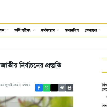
শাসন
ভর্তি পরীক্ষা
কর্মসংস্থান
স্কলারশিপ
খেলাধুলা
জাতীয় নির্বাচনের প্রস্তুতি
০২ জুলাই ২০২৫, ০৭:২১
বিশ
থেক
বিশ