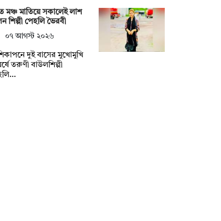
ে মঞ্চ মাতিয়ে সকালেই লাশ
ন শিল্পী পেহলি ভৈরবী
০৭ আগস্ট ২০২৬
িকাপনে দুই বাসের মুখোমুখি
র্ষে তরুণী বাউলশিল্পী
হলি…