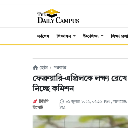
সর্বশেষ
শিক্ষাঙ্গন
উচ্চশিক্ষা
শিক্ষা প্র
হোম
সরকার
ফেব্রুয়ারি-এপ্রিলকে লক্ষ্য রেখে 
নিচ্ছে কমিশন
টিডিসি
০১ জুলাই ২০২৫, ০৫:১৬ PM
, আপডেট: 
রিপোর্ট
PM