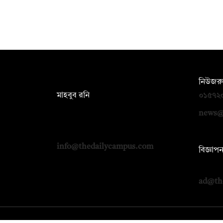
সম্পাদক:
নিউজরু
মাহবুব রনি
০১৫৭২
দ্য ডেইলি ক্যাম্পাস, দ্বিতীয় তলা, হাসান
news@
হোল্ডিংস, ৫২/১ নিউ ইস্কাটন রোড, ঢাকা
১০০০
info@thedailycampus.com
বিজ্ঞাপ
০১৭১২
ad@th