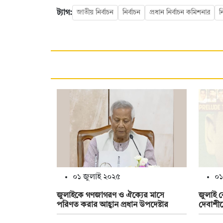
ট্যাগ:
জাতীয় নির্বাচন
নির্বাচন
প্রধান নির্বাচন কমিশনার
ন
০১ জুলাই ২০২৫
০১
জুলাইকে গণজাগরণ ও ঐক্যের মাসে
জুলাই ক
পরিণত করার আহ্বান প্রধান উপদেষ্টার
দেবাশীষ