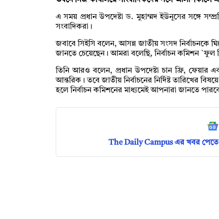
ভবনে নিজ কার্যালয়ে সাংবাদিকদের সঙ্গে আলাপকালে এ
এ সময় প্রধান উপদেষ্টা ড. মুহাম্মদ ইউনূসের সঙ্গে সম
সংবাদিকরা।
জবাবে সিইসি বলেন, আসন্ন জাতীয় সংসদ নির্বাচনকে ঘিরে ন
জানতে চেয়েছেন। আমরা বলেছি, নির্বাচন কমিশন `ফুল গিয়া
তিনি আরও বলেন, প্রধান উপদেষ্টা চান ফ্রি, ফেয়ার এ
আন্তরিক। তবে জাতীয় নির্বাচনের নির্দিষ্ট তারিখের বিষ
হলে নির্বাচন কমিশনের মাধ্যমেই আপনারা জানতে পারব
The Daily Campus এর খবর পেতে 