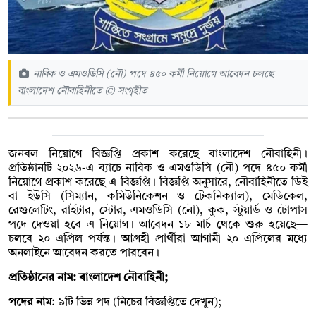
নাবিক ও এমওডিসি (নৌ) পদে ৪৫০ কর্মী নিয়োগে আবেদন চলছে
বাংলাদেশ নৌবাহিনীতে © সংগৃহীত
জনবল নিয়োগে বিজ্ঞপ্তি প্রকাশ করেছে বাংলাদেশ নৌবাহিনী।
প্রতিষ্ঠানটি ২০২৬-এ ব্যাচে নাবিক ও এমওডিসি (নৌ) পদে ৪৫০ কর্মী
নিয়োগে প্রকাশ করেছে এ বিজ্ঞপ্তি। বিজ্ঞপ্তি অনুসারে, নৌবাহিনীতে ডিই
বা ইউসি (সিম্যান, কমিউনিকেশন ও টেকনিক্যাল), মেডিকেল,
রেগুলেটিং, রাইটার, স্টোর, এমওডিসি (নৌ), কুক, স্টুয়ার্ড ও টোপাস
পদে দেওয়া হবে এ নিয়োগ। আবেদন ১৮ মার্চ থেকে শুরু হয়েছে—
চলবে ২০ এপ্রিল পর্যন্ত। আগ্রহী প্রার্থীরা আগামী ২০ এপ্রিলের মধ্যে
অনলাইনে আবেদন করতে পারবেন।
প্রতিষ্ঠানের নাম: বাংলাদেশ নৌবাহিনী;
পদের নাম
: ৯টি ভিন্ন পদ (নিচের বিজ্ঞপ্তিতে দেখুন);