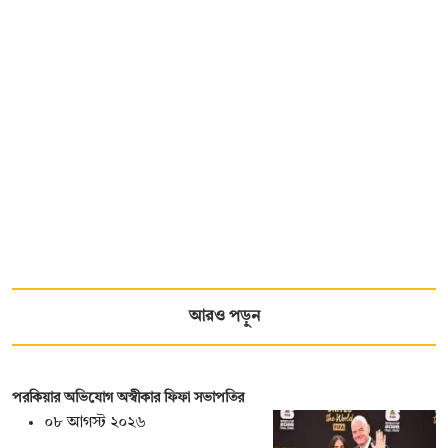
আরও পড়ুন
পরকিয়ার অভিযোগ অস্বীকার ফিফা সভাপতির
০৮ আগস্ট ২০২৬