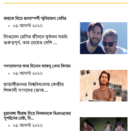
বাবাকে নিয়ে হৃদয়স্পর্শী স্মৃতিচারণা মেসির
০৯ আগস্ট ২০২৬
লিওনেল মেসির জীবনে ফুটবল যতটা
গুরুত্বপূর্ণ, তার চেয়েও বেশি …
পদত্যাগপত্র জমা দিলেন জাকসু নেতা জিসান
০৯ আগস্ট ২০২৬
জাহাঙ্গীরনগর বিশ্ববিদ্যালয় কেন্দ্রীয়
শিক্ষার্থী সংসদের (জাক…
চুয়াডাঙ্গা সীমান্ত দিয়ে তিনজনকে বিএসএফের
পুশইনের চেষ্টা, বি…
০৯ আগস্ট ২০২৬