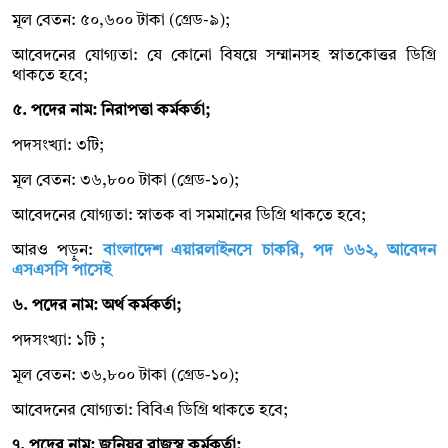
মূল বেতন: ৫০,৬০০ টাকা (গ্রেড-৯);
আবেদনের যোগ্যতা: যে কোনো বিষয়ে সম্মানসহ স্নাতকোত্তর ডিগ্রি
থাকতে হবে;
৫. পদের নাম: নিরাপত্তা কর্মকর্তা;
পদসংখ্যা: ৩টি;
মূল বেতন: ৩৬,৮০০ টাকা (গ্রেড-১০);
আবেদনের যোগ্যতা: স্নাতক বা সমমানের ডিগ্রি থাকতে হবে;
আরও পড়ুন:
বাংলাদেশ এয়ারলাইনসে চাকরি, পদ ৬৬২, আবেদন
এসএসসি পাসেই
৬. পদের নাম: অর্থ কর্মকর্তা;
পদসংখ্যা: ১টি ;
মূল বেতন: ৩৬,৮০০ টাকা (গ্রেড-১০);
আবেদনের যোগ্যতা: বিবিএ ডিগ্রি থাকতে হবে;
৭. পদের নাম: জুনিয়র রাজস্ব কর্মকর্তা;