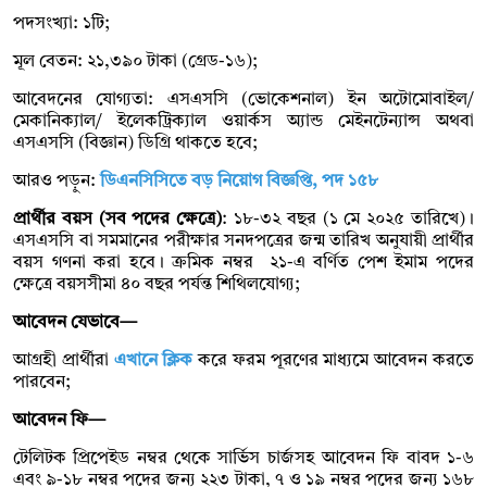
পদসংখ্যা: ১টি;
মূল বেতন: ২১,৩৯০ টাকা (গ্রেড-১৬);
আবেদনের যোগ্যতা: এসএসসি (ভোকেশনাল) ইন অটোমোবাইল/
মেকানিক্যাল/ ইলেকট্রিক্যাল ওয়ার্কস অ্যান্ড মেইনটেন্যান্স অথবা
এসএসসি (বিজ্ঞান) ডিগ্রি থাকতে হবে;
আরও পড়ুন:
ডিএনসিসিতে বড় নিয়োগ বিজ্ঞপ্তি, পদ ১৫৮
প্রার্থীর বয়স (সব পদের ক্ষেত্রে)
: ১৮-৩২ বছর (১ মে ২০২৫ তারিখে)।
এসএসসি বা সমমানের পরীক্ষার সনদপত্রের জন্ম তারিখ অনুযায়ী প্রার্থীর
বয়স গণনা করা হবে। ক্রমিক নম্বর ২১-এ বর্ণিত পেশ ইমাম পদের
ক্ষেত্রে বয়সসীমা ৪০ বছর পর্যন্ত শিথিলযোগ্য;
আবেদন যেভাবে—
আগ্রহী প্রার্থীরা
এখানে ক্লিক
করে ফরম পূরণের মাধ্যমে আবেদন করতে
পারবেন;
আবেদন ফি—
টেলিটক প্রিপেইড নম্বর থেকে সার্ভিস চার্জসহ আবেদন ফি বাবদ ১-৬
এবং ৯-১৮ নম্বর পদের জন্য ২২৩ টাকা, ৭ ও ১৯ নম্বর পদের জন্য ১৬৮