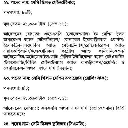
২২. পদের নাম: সেমি স্কিলড মেইনটেইনার;
পদসংখ্যা: ৮০টি;
মূল বেতন: ২১,৩৯০ টাকা (গ্রেড-১৬);
আবেদনের যোগ্যতা: এইচএসসি (ভোকেশনাল) ইন মেশিন টুলস
অপারেশন অ্যান্ড মেইনটেন্যান্স/ জেনারেল ইলেকট্রিক্যাল ওয়ার্কস/
ইলেকট্রিক্যালওয়ার্কস অ্যান্ড মেইনটেন্যান্স/রেফ্রিজারেশন অ্যান্ড
এয়ারকন্ডিশনিং/ইলেকট্রনিকস কন্ট্রোল অ্যান্ড কমিউনিকেশন/
অটোমোটিভ/অটোমোবাইল/ডাটা টেলিকমিউনিকেশন অ্যান্ড নেটওয়ার্কিং
টেকনোলজি/বিল্ডিং মেইনটেন্যান্স অ্যান্ড কনস্ট্রাকশন/ওয়েল্ডিং ও
ফেবরিকেশন অথবা এইচএসসি (বিজ্ঞান);
২৩. পদের নাম: সেমি স্কিলড মেশিন অপারেটর (রোলিং স্টক);
পদসংখ্যা: ৪টি;
মূল বেতন: ২১,৩৯০ টাকা (গ্রেড-১৬);
আবেদনের যোগ্যতা: এসএসসি অথবা এসএসসি (ভোকেশনাল) ডিগ্রি
থাকতে হবে;
২৪. পদের নাম: সেমি স্কিলড ড্রাইভার (সিএমভি);