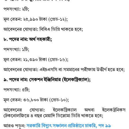
পদসংখ্যা: ২টি;
মূল বেতন: ২৫,৯৯০ টাকা (গ্রেড-১২);
আবেদনের যোগ্যতা: বিবিএ ডিগ্রি থাকতে হবে;
৮. পদের নাম: অর্থ সহকারী;
পদসংখ্যা: ১টি;
মূল বেতন: ২১,৩৯০ টাকা (গ্রেড-১৬);
আবেদনের যোগ্যতা: এইচএসসি বা সমমানের পরীক্ষায় উত্তীর্ণ হতে হবে;
৯. পদের নাম: সেকশন ইঞ্জিনিয়ার (ইলেকট্রিক্যাল);
পদসংখ্যা: ৫টি;
মূল বেতন: ৩৬,৮০০ টাকা (গ্রেড-১০);
আবেদনের যোগ্যতা: ইলেকট্রিক্যাল অথবা ইলেকট্রনিকস
টেকনোলজিতে ৪ বছর মেয়াদি ডিপ্লোমা ডিগ্রি থাকতে হবে;
আরও পড়ুন:
সরকারি বিদ্যুৎ সঞ্চালন প্রতিষ্ঠানে চাকরি, পদ ৯৯