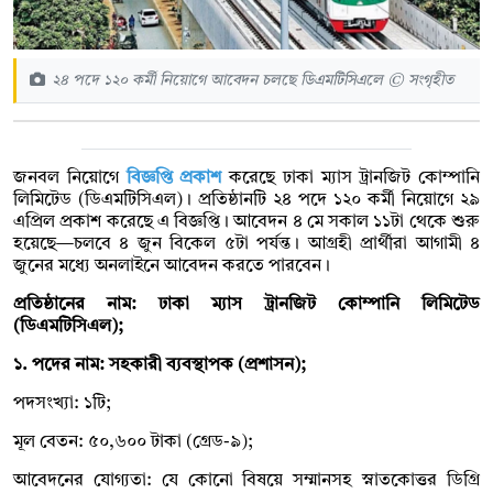
২৪ পদে ১২০ কর্মী নিয়োগে আবেদন চলছে ডিএমটিসিএলে © সংগৃহীত
জনবল নিয়োগে
বিজ্ঞপ্তি প্রকাশ
করেছে ঢাকা ম্যাস ট্রানজিট কোম্পানি
লিমিটেড (ডিএমটিসিএল)। প্রতিষ্ঠানটি ২৪ পদে ১২০ কর্মী নিয়োগে ২৯
এপ্রিল প্রকাশ করেছে এ বিজ্ঞপ্তি। আবেদন ৪ মে সকাল ১১টা থেকে শুরু
হয়েছে—চলবে ৪ জুন বিকেল ৫টা পর্যন্ত। আগ্রহী প্রার্থীরা আগামী ৪
জুনের মধ্যে অনলাইনে আবেদন করতে পারবেন।
প্রতিষ্ঠানের নাম: ঢাকা ম্যাস ট্রানজিট কোম্পানি লিমিটেড
(ডিএমটিসিএল);
১. পদের নাম: সহকারী ব্যবস্থাপক (প্রশাসন);
পদসংখ্যা: ১টি;
মূল বেতন: ৫০,৬০০ টাকা (গ্রেড-৯);
আবেদনের যোগ্যতা: যে কোনো বিষয়ে সম্মানসহ স্নাতকোত্তর ডিগ্রি