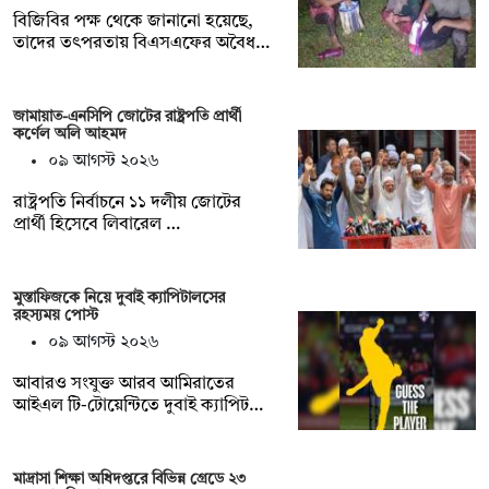
বিজিবির পক্ষ থেকে জানানো হয়েছে,
তাদের তৎপরতায় বিএসএফের অবৈধ…
জামায়াত-এনসিপি জোটের রাষ্ট্রপতি প্রার্থী
কর্ণেল অলি আহমদ
০৯ আগস্ট ২০২৬
রাষ্ট্রপতি নির্বাচনে ১১ দলীয় জোটের
প্রার্থী হিসেবে লিবারেল …
মুস্তাফিজকে নিয়ে দুবাই ক্যাপিটালসের
রহস্যময় পোস্ট
০৯ আগস্ট ২০২৬
আবারও সংযুক্ত আরব আমিরাতের
আইএল টি-টোয়েন্টিতে দুবাই ক্যাপিট…
মাদ্রাসা শিক্ষা অধিদপ্তরে বিভিন্ন গ্রেডে ২৩