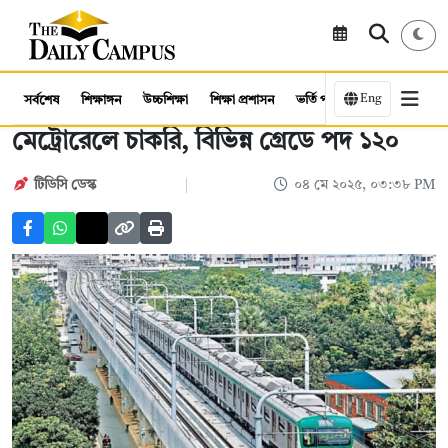
Eng
সর্বশেষ
শিক্ষাঙ্গন
উচ্চশিক্ষা
শিক্ষা প্রশাসন
ভর্তি পরীক্ষা
কর্মসংস্থান
মেট্রোরেলে চাকরি, বিভিন্ন গ্রেডে পদ ১২০
টিডিসি ডেস্ক
০৪ মে ২০২৫, ০৩:৩৮ PM