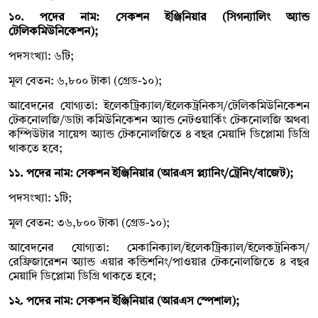
১০. পদের নাম: সেকশন ইঞ্জিনিয়ার (সিগন্যালিং অ্যান্ড
টেলিকমিউনিকেশন);
পদসংখ্যা: ৬টি;
মূল বেতন: ৬,৮০০ টাকা (গ্রেড-১০);
আবেদনের যোগ্যতা: ইলেকট্রিক্যাল/ইলেকট্রনিকস/টেলিকমিউনিকেশন
টেকনোলজি/ডাটা কমিউনিকেশন অ্যান্ড নেটওয়ার্কিং টেকনোলজি অথবা
কম্পিউটার সায়েন্স অ্যান্ড টেকনোলজিতে ৪ বছর মেয়াদি ডিপ্লোমা ডিগ্রি
থাকতে হবে;
১১. পদের নাম: সেকশন ইঞ্জিনিয়ার (আরএস প্ল্যানিং/ট্রেনিং/বাজেট);
পদসংখ্যা: ১টি;
মূল বেতন: ৩৬,৮০০ টাকা (গ্রেড-১০);
আবেদনের যোগ্যতা: মেকানিক্যাল/ইলেকট্রিক্যাল/ইলেকট্রনিকস/
রেফ্রিজারেশন অ্যান্ড এয়ার কন্ডিশনিং/পাওয়ার টেকনোলজিতে ৪ বছর
মেয়াদি ডিপ্লোমা ডিগ্রি থাকতে হবে;
১২. পদের নাম: সেকশন ইঞ্জিনিয়ার (আরএস স্পেশাল);