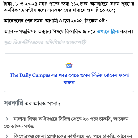
টাকা, ৮ ও ২০-২৪ নম্বর পদের জন্য ১১২ টাকা অনলাইনে ফরম পূরণের
অনধিক ৭২ ঘণ্টার মধ্যে এসএমএসের মাধ্যমে জমা দিতে হবে;
আবেদনের শেষ সময়
: আগামী ৪ জুন ২০২৫, বিকেল ৫টা;
আবেদনপদ্ধতিসহ অন্যান্য বিষয়ে বিস্তারিত জানতে
এখানে ক্লিক
করুন।
সূত্র: ডিএমটিসিএলের অফিশিয়াল ওয়েবসাইট
The Daily Campus এর খবর পেতে গুগল নিউজ চ্যানেল ফলো
করুন
সরকারি
এর আরও সংবাদ
মাদ্রাসা শিক্ষা অধিদপ্তরে বিভিন্ন গ্রেডে ২৩ পদে চাকরি, আবেদন
২৩ আগস্ট পর্যন্ত
কিশোরগঞ্জ জেলা প্রশাসকের কার্যালয়ে ৬৮ পদে চাকরি, আবেদন