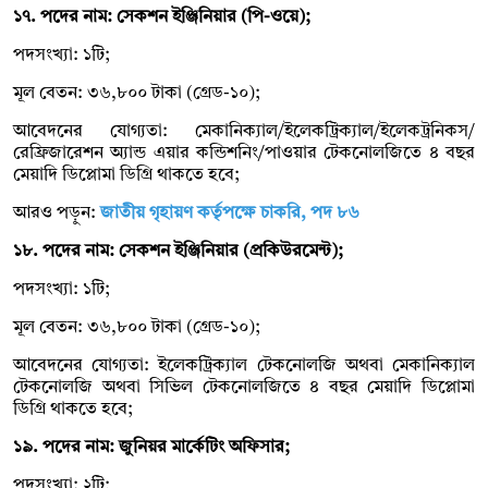
১৭. পদের নাম: সেকশন ইঞ্জিনিয়ার (পি-ওয়ে);
পদসংখ্যা: ১টি;
মূল বেতন: ৩৬,৮০০ টাকা (গ্রেড-১০);
আবেদনের যোগ্যতা: মেকানিক্যাল/ইলেকট্রিক্যাল/ইলেকট্রনিকস/
রেফ্রিজারেশন অ্যান্ড এয়ার কন্ডিশনিং/পাওয়ার টেকনোলজিতে ৪ বছর
মেয়াদি ডিপ্লোমা ডিগ্রি থাকতে হবে;
আরও পড়ুন:
জাতীয় গৃহায়ণ কর্তৃপক্ষে চাকরি, পদ ৮৬
১৮. পদের নাম: সেকশন ইঞ্জিনিয়ার (প্রকিউরমেন্ট);
পদসংখ্যা: ১টি;
মূল বেতন: ৩৬,৮০০ টাকা (গ্রেড-১০);
আবেদনের যোগ্যতা: ইলেকট্রিক্যাল টেকনোলজি অথবা মেকানিক্যাল
টেকনোলজি অথবা সিভিল টেকনোলজিতে ৪ বছর মেয়াদি ডিপ্লোমা
ডিগ্রি থাকতে হবে;
১৯. পদের নাম: জুনিয়র মার্কেটিং অফিসার;
পদসংখ্যা: ২টি;