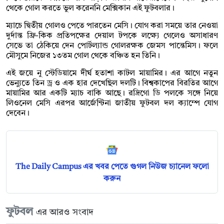
থেকে গোল করতে ভুল করেননি মেক্সিকান এই ফুটবলার।
ম্যাচে দ্বিতীয় গোলও পেতে পারতেন মেসি। যোগ করা সময়ে তার নেওয়া
দুর্দান্ত ফ্রি-কিক প্রতিপক্ষের দেয়াল টপকে লক্ষ্যে গেলেও অসাধারণ
সেভে তা ঠেকিয়ে দেন পোর্টল্যান্ড গোলরক্ষক জেমস পান্তেমিস। ফলে
মৌসুমে নিজের ১৩তম গোল থেকে বঞ্চিত হন তিনি।
এই জয়ে নু স্টেডিয়ামে দীর্ঘ হতাশা কাটল মায়ামির। এর আগে নতুন
ভেন্যুতে তিন ড্র ও এক হার দেখেছিল দলটি। বিশ্বকাপের বিরতির আগে
মায়ামির আর একটি ম্যাচ বাকি আছে। রদ্রিগো ডি পলকে সঙ্গে নিয়ে
লিওনেল মেসি এরপর আর্জেন্টিনা জাতীয় ফুটবল দল ক্যাম্পে যোগ
দেবেন।
The Daily Campus এর খবর পেতে গুগল নিউজ চ্যানেল ফলো
করুন
ফুটবল
এর আরও সংবাদ