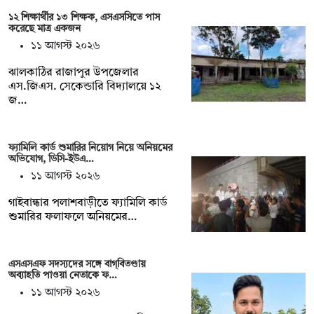
১২ শিক্ষার্থীর ১৩ শিক্ষক, এসএসসিতে পাস
করেছে মাত্র একজন
১১ আগস্ট ২০২৬
ঝালকাঠির রাজাপুর উপজেলার
এস.জিএস. সেকেন্ডারি বিদ্যালয়ে ১২
জ…
ফ্যামিলি কার্ড শুমারির নিয়োগ নিয়ে অনিয়মের
অভিযোগ, ডিসি-ইউএ…
১১ আগস্ট ২০২৬
গাইবান্ধার পলাশবাড়ীতে ফ্যামিলি কার্ড
শুমারির ফলাফলে অনিয়মের…
এসএসএফ সদস্যদের সঙ্গে বাগ্‌বিতণ্ডায়
অব্যাহতি পাওয়া নেতাকে ফ…
১১ আগস্ট ২০২৬