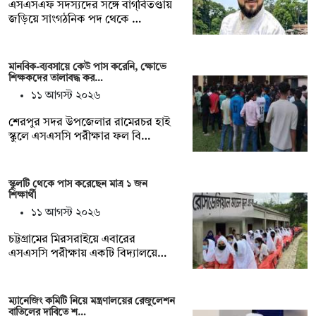
এসএসএফ সদস্যদের সঙ্গে বাগ্‌বিতণ্ডায়
জড়িয়ে সাংগঠনিক পদ থেকে …
মানবিক-ব্যবসায়ে কেউ পাস করেনি, ক্ষোভে
শিক্ষকদের তালাবদ্ধ কর…
১১ আগস্ট ২০২৬
শেরপুর সদর উপজেলার রামেরচর হাই
স্কুলে এসএসসি পরীক্ষার ফল বি…
স্কুলটি থেকে পাস করেছেন মাত্র ১ জন
শিক্ষার্থী
১১ আগস্ট ২০২৬
চট্টগ্রামের মিরসরাইয়ে এবারের
এসএসসি পরীক্ষায় একটি বিদ্যালয়ে…
ম্যানেজিং কমিটি নিয়ে মন্ত্রণালয়ের রেজুলেশন
বাতিলের দাবিতে শ…