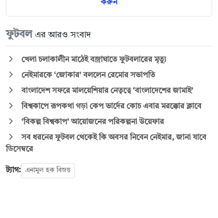
করুন
ফুটবল
এর আরও সংবাদ
খেলা চলাকালীন মাঠেই বজ্রাঘাতে ফুটবলারের মৃত্যু
নেইমারকে ‘জোকার’ বললেন রেমোর সভাপতি
বাংলাদেশ সফরে মালয়েশিয়ার নেতৃত্বে ‘বাংলাদেশের জামাই’
বিশ্বকাপে রূপকথা গড়া কেপ ভার্দের কোচ এবার মরক্কোর ক্লাবে
‘বিকল্প বিশ্বকাপ’ আয়োজনের পরিকল্পনা উয়েফার
সব ধরনের ফুটবল থেকেই কি অবসর নিবেন নেইমার, জানা যাবে
ডিসেম্বরে
ট্যাগ:
এনামুল হক বিজয়