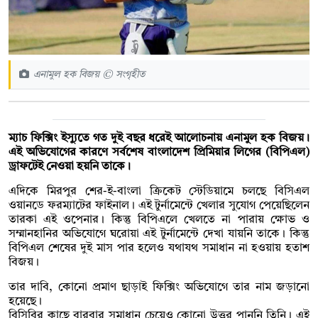
এনামুল হক বিজয় © সংগৃহীত
ম্যাচ ফিক্সিং ইস্যুতে গত দুই বছর ধরেই আলোচনায় এনামুল হক বিজয়।
এই অভিযোগের কারণে সর্বশেষ বাংলাদেশ প্রিমিয়ার লিগের (বিপিএল)
ড্রাফটেই নেওয়া হয়নি তাকে।
এদিকে মিরপুর শের-ই-বাংলা ক্রিকেট স্টেডিয়ামে চলছে বিসিএল
ওয়ানডে ফরম্যাটের ফাইনাল। এই টুর্নামেন্টে খেলার সুযোগ পেয়েছিলেন
তারকা এই ওপেনার। কিন্তু বিপিএলে খেলতে না পারায় ক্ষোভ ও
সম্মানহানির অভিযোগে ঘরোয়া এই টুর্নামেন্টে দেখা যায়নি তাকে। কিন্তু
বিপিএল শেষের দুই মাস পার হলেও যথাযথ সমাধান না হওয়ায় হতাশ
বিজয়।
তার দাবি, কোনো প্রমাণ ছাড়াই ফিক্সিং অভিযোগে তার নাম জড়ানো
হয়েছে।
বিসিবির কাছে বারবার সমাধান চেয়েও কোনো উত্তর পাননি তিনি। এই