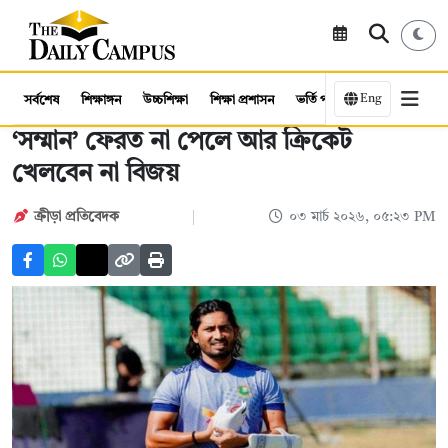
Eng
সর্বশেষ
শিক্ষাঙ্গন
উচ্চশিক্ষা
শিক্ষা প্রশাসন
ভর্তি পরীক্ষা
কর্মসংস্থান
‘সম্মান’ ফেরত না পেলে আর ক্রিকেট
খেলবেন না বিজয়
ক্রীড়া প্রতিবেদক
০৩ মার্চ ২০২৬, ০৫:২৩ PM