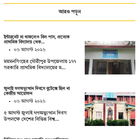
আরও পড়ুন
ইন্টারনেট না থাকলেও বিল পাস, প্রত্যেক
প্রাথমিক বিদ্যালয় থেক…
০৬ আগস্ট ২০২৬
ময়মনসিংহের গৌরীপুর উপজেলায় ১৭৭
সরকারি প্রাথমিক বিদ্যালয়ের ম…
জুলাই গণঅভ্যুত্থান দিবসে বুটেক্সে ছিল না
কেন্দ্রীয় আয়োজন
০৬ আগস্ট ২০২৬
৫ আগস্ট জুলাই গণঅভ্যুত্থান দিবস
উপলক্ষে দেশের বিভিন্ন বিশ্ব…