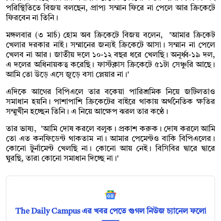
পরিস্থিতিতে বিজয় বলছেন, প্রাপ্য সম্মান ফিরে না পেলে আর ক্রিকেটে
ফিরবেন না তিনি।
মঙ্গলবার (৩ মার্চ) হোম অব ক্রিকেটে বিজয় বলেন, 'আমার ক্রিকেট
খেলার দরকার নাই। সম্মানের জন্যই ক্রিকেটে আসা। সম্মান না পেলে
খেলব না আর। জাতীয় দলে ১০-১২ বছর ধরে খেলছি। অনূর্ধ্ব-১৯ দল,
এ দলের অধিনায়কত্ব করেছি। ফার্স্টক্লাস ক্রিকেটে ৫১টা সেঞ্চুরি আছে।
আমি তো উড়ে এসে জুড়ে বসা প্লেয়ার না।'
এদিকে আগের বিপিএলে তার বকেয়া পারিশ্রমিক নিয়ে জটিলতাও
সমাধান হয়নি। পাশাপাশি ক্রিকেটের বাইরে থাকায় অর্থনৈতিক ক্ষতির
সম্মুখীন হচ্ছেন তিনি। এ নিয়ে আক্ষেপ ঝরল তার কণ্ঠে।
তার ভাষ্য, 'আমি দোষ করলে বলুক। প্রকাশ করুক। দোষ করলে আমি
তো এত কনফিডেন্ট থাকতাম না। আমার পেমেন্টও বাকি বিপিএলের।
কোনো টুর্নামেন্ট খেলছি না। কোনো আয় নেই। বিসিবির দ্বারে দ্বারে
ঘুরছি, তারা কোনো সমাধান দিচ্ছে না।'
The Daily Campus এর খবর পেতে গুগল নিউজ চ্যানেল ফলো