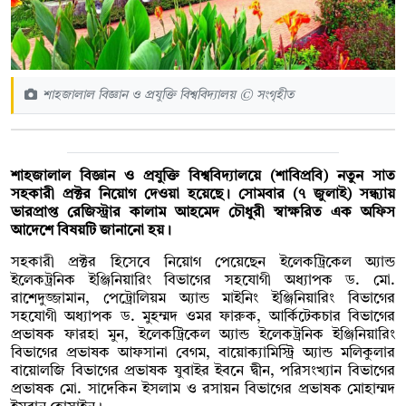
শাহজালাল বিজ্ঞান ও প্রযুক্তি বিশ্ববিদ্যালয় © সংগৃহীত
শাহজালাল বিজ্ঞান ও প্রযুক্তি বিশ্ববিদ্যালয়ে (শাবিপ্রবি) নতুন সাত
সহকারী প্রক্টর নিয়োগ দেওয়া হয়েছে। সোমবার (৭ জুলাই) সন্ধ্যায়
ভারপ্রাপ্ত রেজিস্ট্রার কালাম আহমেদ চৌধুরী স্বাক্ষরিত এক অফিস
আদেশে বিষয়টি জানানো হয়।
সহকারী প্রক্টর হিসেবে নিয়োগ পেয়েছেন ইলেকট্রিকেল অ্যান্ড
ইলেকট্রনিক ইঞ্জিনিয়ারিং বিভাগের সহযোগী অধ্যাপক ড. মো.
রাশেদুজ্জামান, পেট্রোলিয়ম অ্যান্ড মাইনিং ইঞ্জিনিয়ারিং বিভাগের
সহযোগী অধ্যাপক ড. মুহম্মদ ওমর ফারুক, আর্কিটেকচার বিভাগের
প্রভাষক ফারহা মুন, ইলেকট্রিকেল অ্যান্ড ইলেকট্রনিক ইঞ্জিনিয়ারিং
বিভাগের প্রভাষক আফসানা বেগম, বায়োক্যামিস্ট্রি অ্যান্ড মলিকুলার
বায়োলজি বিভাগের প্রভাষক যুবাইর ইবনে দ্বীন, পরিসংখ্যান বিভাগের
প্রভাষক মো. সাদেকিন ইসলাম ও রসায়ন বিভাগের প্রভাষক মোহাম্মদ