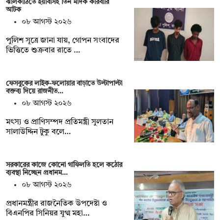
ঝালকাঠিতে ইয়াবাসহ তিন মাদক কারবারি
আটক
০৮ আগস্ট ২০২৬
পুলিশ সূত্রে জানা যায়, গোপন সংবাদের
ভিত্তিতে শুক্রবার রাতে …
ফেসবুকের লাইক-ফলোয়ার বাড়াতে উল্টাপাল্টা
বক্তব্য দিয়ে রাজনীত…
০৮ আগস্ট ২০২৬
মৎস্য ও প্রাণিসম্পদ প্রতিমন্ত্রী সুলতান
সালাউদ্দিন টুকু বলে…
সরকারের কাজে কোনো গাফিলতি হলে কঠোর
ব্যবস্থা নিচ্ছেন প্রধানম…
০৮ আগস্ট ২০২৬
প্রধানমন্ত্রীর রাজনৈতিক উপদেষ্টা ও
বিএনপির সিনিয়র যুগ্ম মহা…