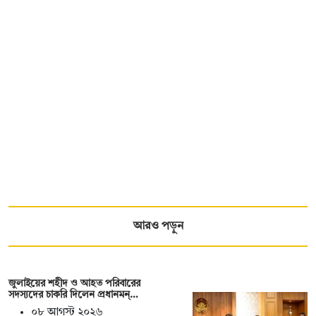
আরও পড়ুন
জুলাইয়ের শহীদ ও আহত পরিবারের
সদস্যদের চাকরি দিলেন প্রধানমন্…
০৮ আগস্ট ২০২৬