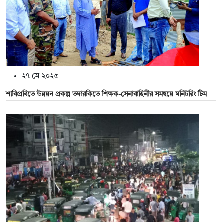
২৭ মে ২০২৫
শাবিপ্রবিতে উন্নয়ন প্রকল্প তদারকিতে শিক্ষক-সেনাবাহিনীর সমন্বয়ে মনিটরিং টিম