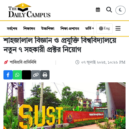
Eng
সর্বশেষ
শিক্ষাঙ্গন
উচ্চশিক্ষা
শিক্ষা প্রশাসন
ভর্তি পরীক্ষা
কর্মসংস্থান
শাহজালাল বিজ্ঞান ও প্রযুক্তি বিশ্ববিদ্যালয়ে
নতুন ৭ সহকারী প্রক্টর নিয়োগ
শাবিপ্রবি প্রতিনিধি
০৭ জুলাই ২০২৫, ১০:২৬ PM