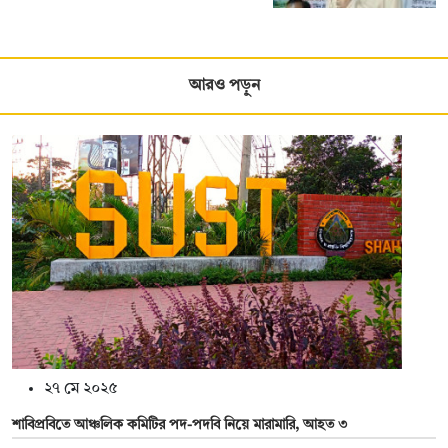
আরও পড়ুন
২৭ মে ২০২৫
শাবিপ্রবিতে আঞ্চলিক কমিটির পদ-পদবি নিয়ে মারামারি, আহত ৩