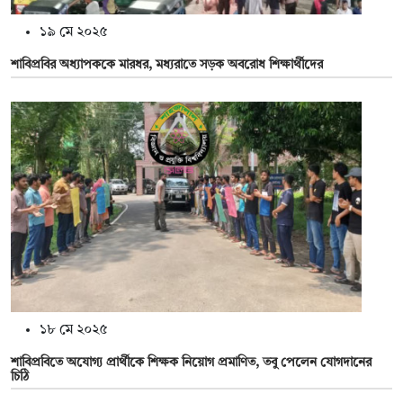
১৯ মে ২০২৫
শাবিপ্রবির অধ্যাপককে মারধর, মধ্যরাতে সড়ক অবরোধ শিক্ষার্থীদের
১৮ মে ২০২৫
শাবিপ্রবিতে অযোগ্য প্রার্থীকে শিক্ষক নিয়োগ প্রমাণিত, তবু পেলেন যোগদানের
চিঠি