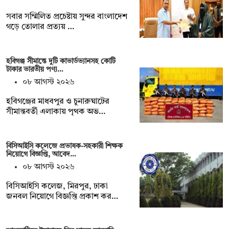
সবার সম্মিলিত প্রচেষ্টায় সুন্দর বাংলাদেশ
গড়ে তোলার প্রত্যয় …
হবিগঞ্জ সীমান্তে দুটি কাভার্ডভ্যানসহ কোটি
টাকার ভারতীয় পণ্য…
০৮ আগস্ট ২০২৬
হবিগঞ্জের মাধবপুর ও চুনারুঘাটের
সীমান্তবর্তী এলাকায় পৃথক অভ…
বিসিআইসি কলেজে প্রভাষক-সহকারী শিক্ষক
নিয়োগে বিজ্ঞপ্তি, আবেদ…
০৮ আগস্ট ২০২৬
বিসিআইসি কলেজ, মিরপুর, ঢাকা
জনবল নিয়োগে বিজ্ঞপ্তি প্রকাশ কর…