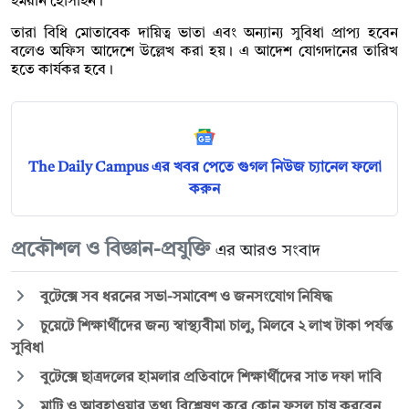
ইমরান হোসাইন।
তারা বিধি মোতাবেক দায়িত্ব ভাতা এবং অন্যান্য সুবিধা প্রাপ্য হবেন
বলেও অফিস আদেশে উল্লেখ করা হয়। এ আদেশ যোগদানের তারিখ
হতে কার্যকর হবে।
The Daily Campus এর খবর পেতে গুগল নিউজ চ্যানেল ফলো
করুন
প্রকৌশল ও বিজ্ঞান-প্রযুক্তি
এর আরও সংবাদ
বুটেক্সে সব ধরনের সভা-সমাবেশ ও জনসংযোগ নিষিদ্ধ
চুয়েটে শিক্ষার্থীদের জন্য স্বাস্থ্যবীমা চালু, মিলবে ২ লাখ টাকা পর্যন্ত
সুবিধা
বুটেক্সে ছাত্রদলের হামলার প্রতিবাদে শিক্ষার্থীদের সাত দফা দাবি
মাটি ও আবহাওয়ার তথ্য বিশ্লেষণ করে কোন ফসল চাষ করবেন