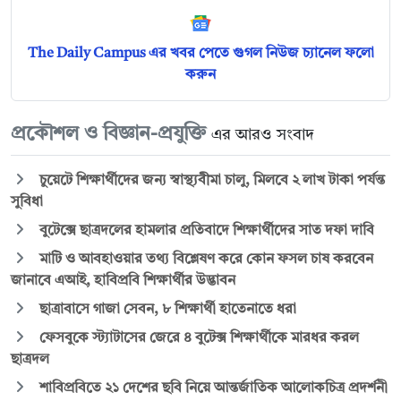
The Daily Campus এর খবর পেতে গুগল নিউজ চ্যানেল ফলো
করুন
প্রকৌশল ও বিজ্ঞান-প্রযুক্তি
এর আরও সংবাদ
চুয়েটে শিক্ষার্থীদের জন্য স্বাস্থ্যবীমা চালু, মিলবে ২ লাখ টাকা পর্যন্ত
সুবিধা
বুটেক্সে ছাত্রদলের হামলার প্রতিবাদে শিক্ষার্থীদের সাত দফা দাবি
মাটি ও আবহাওয়ার তথ্য বিশ্লেষণ করে কোন ফসল চাষ করবেন
জানাবে এআই, হাবিপ্রবি শিক্ষার্থীর উদ্ভাবন
ছাত্রাবাসে গাজা সেবন, ৮ শিক্ষার্থী হাতেনাতে ধরা
ফেসবুকে স্ট্যাটাসের জেরে ৪ বুটেক্স শিক্ষার্থীকে মারধর করল
ছাত্রদল
শাবিপ্রবিতে ২১ দেশের ছবি নিয়ে আন্তর্জাতিক আলোকচিত্র প্রদর্শনী