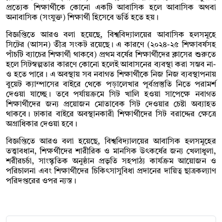
প্রত্যেক শিক্ষার্থীকে কোনো একটি আবাসিক হলে আবাসিক অথবা
অনাবাসিক (সংযুক্ত) শিক্ষার্থী হিসেবে ভর্তি হতে হয়।
বিজ্ঞপ্তিতে আরও বলা হয়েছে, বিশ্ববিদ্যালয়ের আবাসিক হলসমূহে
সিটের (আসন) তীব্র সংকট রয়েছে। এ কারণে (২০২৪-২৫ শিক্ষাবর্ষসহ
পাঁচটি ব্যাচের শিক্ষার্থী থাকবে) প্রথম বর্ষের শিক্ষার্থীদের ক্লাসের শুরুতে
হলে সিটস্বল্পতার কারণে কোনো হলেই আবাসনের ব্যবস্থা করা সম্ভব না-
ও হতে পারে। এ অবস্থায় সব নবাগত শিক্ষার্থীকে নিজ নিজ ব্যবস্থাপনায়
বুয়েট ক্যাম্পাসের বাইরে থেকে পড়ালেখার পূর্বপ্রস্তুতি নিতে পরামর্শ
দেওয়া যাচ্ছে। তবে পর্যায়ক্রমে সিট খালি হওয়া সাপেক্ষে নবাগত
শিক্ষার্থীদের জন্য প্রয়োজন মোতাবেক সিট দেওয়ার চেষ্টা অব্যাহত
থাকবে। ঢাকার বাইরে অবস্থানকারী শিক্ষার্থীদের সিট বরাদ্দের ক্ষেত্রে
অগ্রাধিকার দেওয়া হবে।
বিজ্ঞপ্তিতে আরও বলা হয়েছে, বিশ্ববিদ্যালয়ের আবাসিক হলসমূহের
তত্ত্বাবধান, শিক্ষর্থীদের শারীরিক ও মানসিক উৎকর্ষের জন্য খেলাধুলা,
শরীরচর্চা, সাংস্কৃতিক অনুষ্ঠান প্রভৃতি সহপাঠ্য কার্যক্রম আয়োজন ও
পরিচালনা এবং শিক্ষার্থীদের চিকিৎসাসুবিধা প্রদানের দায়িত্ব ছাত্রকল্যাণ
পরিদপ্তরের ওপর ন্যস্ত।