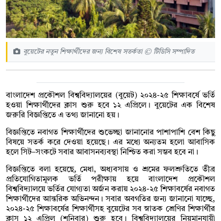
বুয়েটের নতুন শিক্ষার্থীদের জন্য বিশেষ সতর্কতা © টিডিসি সম্পাদিত
বাংলাদেশ প্রকৌশল বিশ্ববিদ্যালয়ের (বুয়েট) ২০২৪-২৫ শিক্ষাবর্ষে ভর্তি
হওয়া শিক্ষার্থীদের ক্লাস শুরু হবে ১২ এপ্রিলে। বুয়েটের এক বিশেষ
জরুরি বিজ্ঞপ্তিতে এ তথ্য জানানো হয়।
বিজ্ঞপ্তিতে নবাগত শিক্ষার্থীদের শুভেচ্ছা জানানোর পাশাপাশি বেশ কিছু
বিষয়ে সতর্ক করে দেওয়া হয়েছে। এর মধ্যে অন্যতম হলো আবাসিক
হলে সিট–সংকটে সবার আবাসনব্যবস্থা নিশ্চিত করা সম্ভব হবে না।
বিজ্ঞপ্তিতে বলা হয়েছে, মেধা, অধ্যবসায় ও শ্রমের ফলশ্রুতিতে তীব্র
প্রতিযোগিতামূলক ভর্তি পরীক্ষায় হয়ে বাংলাদেশ প্রকৌশল
বিশ্ববিদ্যালয়ে ভর্তির যোগ্যতা অর্জন করায় ২০২৪-২৫ শিক্ষাবর্ষের নবাগত
শিক্ষার্থীদের আন্তরিক অভিনন্দন। সবার অবগতির জন্য জানানো যাচ্ছে,
২০২৪-২৫ শিক্ষাবর্ষের শিক্ষার্থীসহ বুয়েটের সব স্নাতক শ্রেণির শিক্ষার্থীর
ক্লাস ১২ এপ্রিল (শনিবার) শুরু হবে। বিশ্ববিদ্যালয়ের নিয়মানুযায়ী