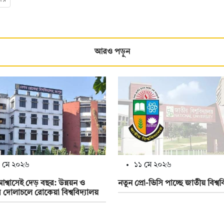
আরও পড়ুন
 মে ২০২৬
১১ মে ২০২৬
শ্বাসেই দেড় বছর: উন্নয়ন ও
নতুন প্রো-ভিসি পাচ্ছে জাতীয় বিশ্বব
 দোলাচলে রোকেয়া বিশ্ববিদ্যালয়