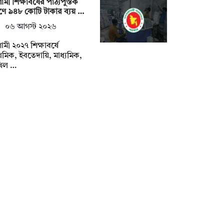
মী শিক্ষাবর্ষের পাঠ্যপুস্তক
্রণে ৯৪৮ কোটি টাকার ব্যয় …
০৬ আগস্ট ২০২৬
মী ২০২৭ শিক্ষাবর্ষে
াথমিক, ইবতেদায়ি, মাধ্যমিক,
খিল …