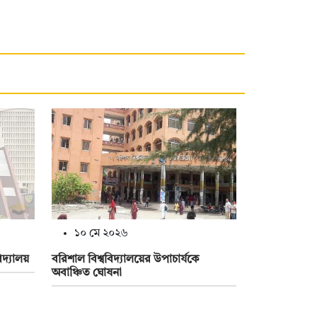
১০ মে ২০২৬
িদ্যালয়
বরিশাল বিশ্ববিদ্যালয়ের উপাচার্যকে
অবাঞ্চিত ঘোষনা