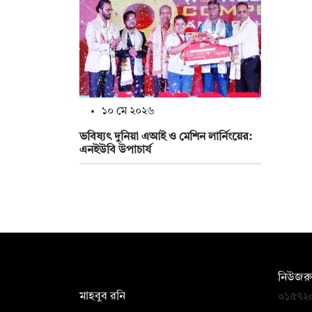
১০ মে ২০২৬
ভবিষ্যৎ দুনিয়া এআই ও মেশিন লার্নিংয়ের:
এনইউবি উপাচার্য
সম্পাদক:
নিউজরু
মাহবুব রনি
০১৫৭২