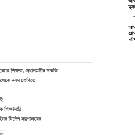
আগা
মুদ
আগা
প্র
দা
ার শিক্ষক, প্রধানমন্ত্রীর সম্মতি
য় থেকে নবম শ্রেণিতে
েই
শিক্ষামন্ত্রী
ের নির্দেশ মন্ত্রণালয়ের
ালয়