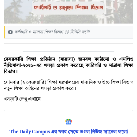
কারিগরি ও মাদ্রাসা শিক্ষা বিভাগ © টিডিসি ফটো
বেসরকারি শিক্ষা প্রতিষ্ঠান (মাদ্রাসা) জনবল কাঠামো ও এমপিও
নীতিমালা-২০২৬-এর খসড়া প্রকাশ করেছে কারিগরি ও মাদ্রাসা শিক্ষা
বিভাগ।
সোমবার (২ ফেব্রুয়ারি) শিক্ষা মন্ত্রণালয়ের মাধ্যমিক ও উচ্চ শিক্ষা বিভাগ
নতুন শিক্ষা আইনের খসড়া প্রকাশ করে।
খসড়াটি দেখু
এখানে
The Daily Campus এর খবর পেতে গুগল নিউজ চ্যানেল ফলো