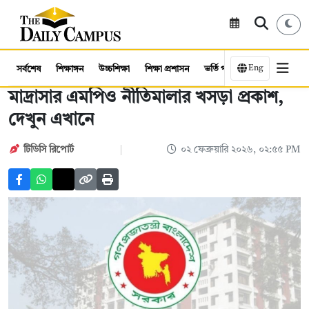
Eng
সর্বশেষ
শিক্ষাঙ্গন
উচ্চশিক্ষা
শিক্ষা প্রশাসন
ভর্তি পরীক্ষা
কর্মসংস্থান
মাদ্রাসার এমপিও নীতিমালার খসড়া প্রকাশ,
দেখুন এখানে
টিডিসি রিপোর্ট
০২ ফেব্রুয়ারি ২০২৬, ০২:৫৫ PM