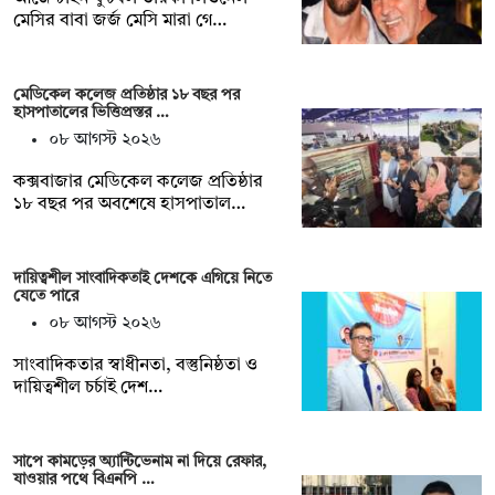
মেসির বাবা জর্জ মেসি মারা গে…
মেডিকেল কলেজ প্রতিষ্ঠার ১৮ বছর পর
হাসপাতালের ভিত্তিপ্রস্তর …
০৮ আগস্ট ২০২৬
কক্সবাজার মেডিকেল কলেজ প্রতিষ্ঠার
১৮ বছর পর অবশেষে হাসপাতাল…
দায়িত্বশীল সাংবাদিকতাই দেশকে এগিয়ে নিতে
যেতে পারে
০৮ আগস্ট ২০২৬
সাংবাদিকতার স্বাধীনতা, বস্তুনিষ্ঠতা ও
দায়িত্বশীল চর্চাই দেশ…
সাপে কামড়ের অ্যান্টিভেনাম না দিয়ে রেফার,
যাওয়ার পথে বিএনপি …