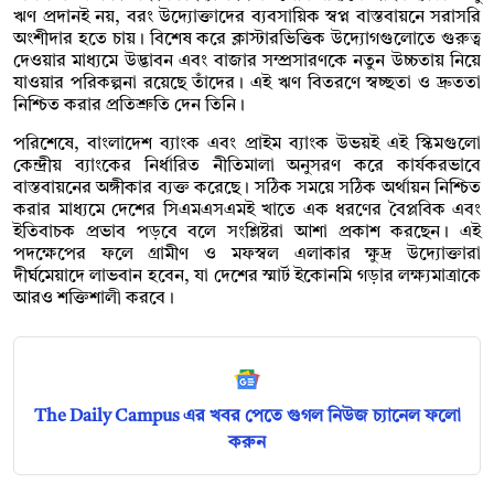
ঋণ প্রদানই নয়, বরং উদ্যোক্তাদের ব্যবসায়িক স্বপ্ন বাস্তবায়নে সরাসরি
অংশীদার হতে চায়। বিশেষ করে ক্লাস্টারভিত্তিক উদ্যোগগুলোতে গুরুত্ব
দেওয়ার মাধ্যমে উদ্ভাবন এবং বাজার সম্প্রসারণকে নতুন উচ্চতায় নিয়ে
যাওয়ার পরিকল্পনা রয়েছে তাঁদের। এই ঋণ বিতরণে স্বচ্ছতা ও দ্রুততা
নিশ্চিত করার প্রতিশ্রুতি দেন তিনি।
পরিশেষে, বাংলাদেশ ব্যাংক এবং প্রাইম ব্যাংক উভয়ই এই স্কিমগুলো
কেন্দ্রীয় ব্যাংকের নির্ধারিত নীতিমালা অনুসরণ করে কার্যকরভাবে
বাস্তবায়নের অঙ্গীকার ব্যক্ত করেছে। সঠিক সময়ে সঠিক অর্থায়ন নিশ্চিত
করার মাধ্যমে দেশের সিএমএসএমই খাতে এক ধরণের বৈপ্লবিক এবং
ইতিবাচক প্রভাব পড়বে বলে সংশ্লিষ্টরা আশা প্রকাশ করছেন। এই
পদক্ষেপের ফলে গ্রামীণ ও মফস্বল এলাকার ক্ষুদ্র উদ্যোক্তারা
দীর্ঘমেয়াদে লাভবান হবেন, যা দেশের স্মার্ট ইকোনমি গড়ার লক্ষ্যমাত্রাকে
আরও শক্তিশালী করবে।
The Daily Campus এর খবর পেতে গুগল নিউজ চ্যানেল ফলো
করুন