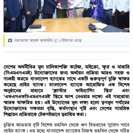
সমঝোতা স্মারক স্বাক্ষরিত © সৌজন্যে প্রাপ্ত
দেশের অর্থনীতির মূল চালিকাশক্তি কটেজ, মাইক্রো, ক্ষুদ্র ও মাঝারি
(সিএমএসএমই) উদ্যোক্তাদের জন্য অর্থায়ন প্রক্রিয়া আরও সহজ ও
সাশ্রয়ী করতে বাংলাদেশ ব্যাংকের সাথে একটি গুরুত্বপূর্ণ চুক্তি স্বাক্ষর
করেছে প্রাইম ব্যাংক। বাংলাদেশ ব্যাংকে আয়োজিত এক বিশেষ
অনুষ্ঠানের মাধ্যমে ‘ক্লাস্টার ফাইন্যান্সিং স্কিম’ এবং
‘এফএসএফডিএমএসএমই’ স্কিমে অংশ নেওয়ার লক্ষ্যে এই সমঝোতা
স্মারক স্বাক্ষরিত হয়। এই উদ্যোগের মূল লক্ষ্য হলো তৃণমূল পর্যায়ের
উদ্যোক্তাদের সক্ষমতা বৃদ্ধি, কর্মসংস্থান সৃষ্টি এবং দেশের সামগ্রিক
শিল্পায়ন প্রক্রিয়াকে টেকসইভাবে ত্বরান্বিত করা।
চুক্তির আওতায় দুটি বিশেষ তহবিল থেকে ঋণ বিতরণের সুযোগ পাবে
প্রাইম ব্যাংক। এর মধ্যে বাংলাদেশ ব্যাংকের নিজস্ব তহবিল থেকে গঠিত