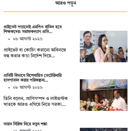
আরও পড়ুন
প্রাইভেট পড়ালেই এমপিও বাতিল হবে
শিক্ষকদের: সমাজকল্যাণ প্রতি…
০৮ আগস্ট ২০২৬
প্রাইভেট বা কোচিং করানো অবিলম্বে
বন্ধ করার কড়া নির্দেশ দিয়ে…
প্রতিটি বিভাগে বিশেষায়িত ভেটেরিনারি
হাসপাতাল করার পরিকল্পনা…
০৮ আগস্ট ২০২৬
তিনি বলেন, প্রাণিসম্পদ ও লাইভস্টক
খাতকে আরও এগিয়ে নিতে সরকা…
ভারত সিরিজ নিয়ে নতুন শঙ্কা