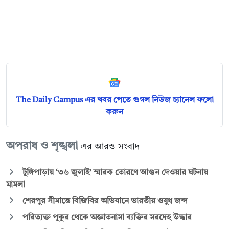
The Daily Campus এর খবর পেতে গুগল নিউজ চ্যানেল ফলো
করুন
অপরাধ ও শৃঙ্খলা
এর আরও সংবাদ
টুঙ্গিপাড়ায় ‘৩৬ জুলাই’ স্মারক তোরণে আগুন দেওয়ার ঘটনায়
মামলা
শেরপুর সীমান্তে বিজিবির অভিযানে ভারতীয় ওষুধ জব্দ
পরিত্যক্ত পুকুর থেকে অজ্ঞাতনামা ব্যক্তির মরদেহ উদ্ধার