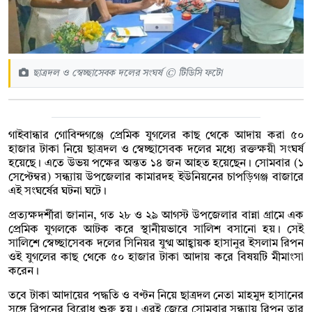
ছাত্রদল ও স্বেচ্ছাসেবক দলের সংঘর্ষ © টিডিসি ফটো
গাইবান্ধার গোবিন্দগঞ্জে প্রেমিক যুগলের কাছ থেকে আদায় করা ৫০
হাজার টাকা নিয়ে ছাত্রদল ও স্বেচ্ছাসেবক দলের মধ্যে রক্তক্ষয়ী সংঘর্ষ
হয়েছে। এতে উভয় পক্ষের অন্তত ১৪ জন আহত হয়েছেন। সোমবার (১
সেপ্টেম্বর) সন্ধ্যায় উপজেলার কামারদহ ইউনিয়নের চাপড়িগঞ্জ বাজারে
এই সংঘর্ষের ঘটনা ঘটে।
প্রত্যক্ষদর্শীরা জানান, গত ২৮ ও ২৯ আগস্ট উপজেলার বান্না গ্রামে এক
প্রেমিক যুগলকে আটক করে স্থানীয়ভাবে সালিশ বসানো হয়। সেই
সালিশে স্বেচ্ছাসেবক দলের সিনিয়র যুগ্ম আহ্বায়ক হাসানুর ইসলাম রিপন
ওই যুগলের কাছ থেকে ৫০ হাজার টাকা আদায় করে বিষয়টি মীমাংসা
করেন।
তবে টাকা আদায়ের পদ্ধতি ও বণ্টন নিয়ে ছাত্রদল নেতা মাহমুদ হাসানের
সঙ্গে রিপনের বিরোধ শুরু হয়। এরই জেরে সোমবার সন্ধ্যায় রিপন তার