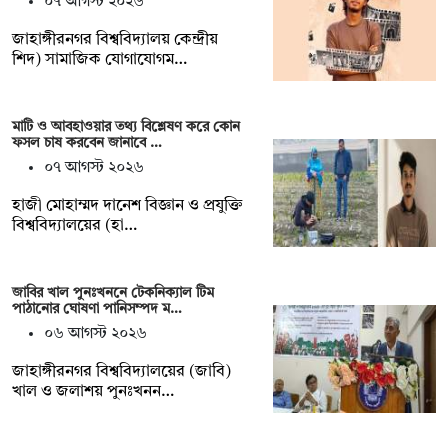
০৭ আগস্ট ২০২৬
‎জাহাঙ্গীরনগর বিশ্ববিদ্যালয় কেন্দ্রীয়
শিদ) সামাজিক যোগাযোগম…
মাটি ও আবহাওয়ার তথ্য বিশ্লেষণ করে কোন
ফসল চাষ করবেন জানাবে …
০৭ আগস্ট ২০২৬
হাজী মোহাম্মদ দানেশ বিজ্ঞান ও প্রযুক্তি
বিশ্ববিদ্যালয়ের (হা…
জাবির খাল পুনঃখননে টেকনিক্যাল টিম
পাঠানোর ঘোষণা পানিসম্পদ ম…
০৬ আগস্ট ২০২৬
‎‎জাহাঙ্গীরনগর বিশ্ববিদ্যালয়ের (জাবি)
খাল ও জলাশয় পুনঃখনন…