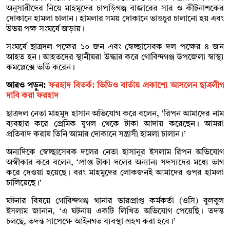
অনুসারীদের নিয়ে মাহমুদের চাপড়িগঞ্জ বাজারের সার ও কীটনাশকের
দোকানে হামলা চালান। হামলার সময় দোকানে ভাঙচুর চালানো হয় এবং
উভয় পক্ষ সংঘর্ষে জড়ায়।
সংঘর্ষে ছাত্রদল পক্ষের ১০ জন এবং স্বেচ্ছাসেবক দল পক্ষের ৪ জন
আহত হন। আহতদের স্থানীয়রা উদ্ধার করে গোবিন্দগঞ্জ উপজেলা স্বাস্থ্য
কমপ্লেক্সে ভর্তি করেন।
আরও পড়ুন:
ফরহাদ বিতর্ক: ভিডিও বার্তায় প্রকাশ্যে আসলেন ছাত্রলীগ
দাবি করা ফরহাদ
ছাত্রদল নেতা মাহমুদ হাসান অভিযোগ করে বলেন, ‘রিপন আমাদের নাম
ব্যবহার করে প্রেমিক যুগল থেকে টাকা আদায় করেছেন। আমরা
প্রতিবাদ করায় তিনি আমার দোকানে সন্ত্রাসী হামলা চালান।’
অন্যদিকে স্বেচ্ছাসেবক দলের নেতা হাসানুর ইসলাম রিপন অভিযোগ
অস্বীকার করে বলেন, ‘প্রাপ্ত টাকা দলের অন্যান্য সদস্যদের মধ্যে ভাগ
করে দেওয়া হয়েছে। বরং মাহমুদের লোকজনই আমাদের ওপর হামলা
চালিয়েছে।’
ঘটনার বিষয়ে গোবিন্দগঞ্জ থানার ভারপ্রাপ্ত কর্মকর্তা (ওসি) বুলবুল
ইসলাম জানান, ‘এ ঘটনায় একটি লিখিত অভিযোগ পেয়েছি। তদন্ত
চলছে, তদন্ত সাপেক্ষে আইনগত ব্যবস্থা গ্রহণ করা হবে।’