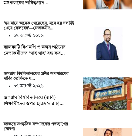
মন্ত্রণালয়ের দায়িত্বপ্রাপ…
‘ছয় মাসে অনেক খেয়েছেন, মনে হয় দলটাই
খেয়ে ফেলবেন’—নেতাকর্মীদ…
০৭ আগস্ট ২০২৬
ঝালকাঠি বিএনপি ও অঙ্গসংগঠনের
নেতাকর্মীদের ‘খাই খাই’ বন্ধ কর…
জগন্নাথ বিশ্ববিদ্যালয়ের প্রক্টর অপসারণের
দাবির প্রেক্ষিতে য…
০৭ আগস্ট ২০২৬
জগন্নাথ বিশ্ববিদ্যালয়ে (জবি)
শিক্ষার্থীদের ওপর ছাত্রদলের হা…
জাকসুর সাংস্কৃতিক সম্পাদকের পদত্যাগের
ঘোষণা