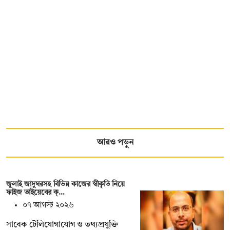
আরও পড়ুন
জুলাই জাদুঘরসহ বিভিন্ন কাজের স্বীকৃতি নিয়ে
ফাইজ তাইয়েবের ক্…
০৭ আগস্ট ২০২৬
সাবেক টেলিযোগাযোগ ও তথ্যপ্রযুক্তি