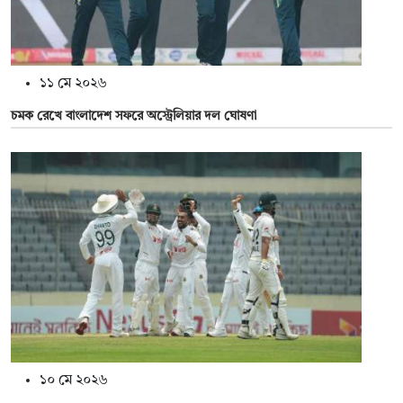
১১ মে ২০২৬
চমক রেখে বাংলাদেশ সফরে অস্ট্রেলিয়ার দল ঘোষণা
১০ মে ২০২৬