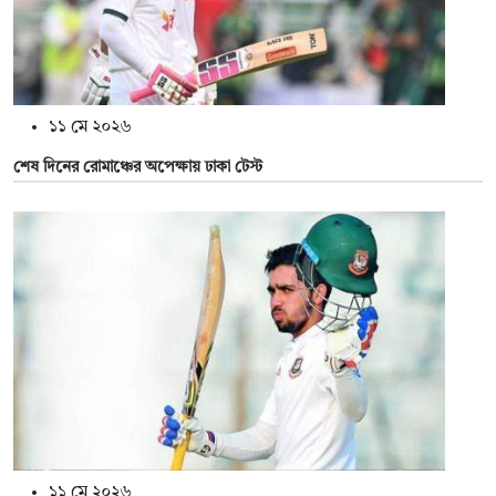
১১ মে ২০২৬
শেষ দিনের রোমাঞ্চের অপেক্ষায় ঢাকা টেস্ট
১১ মে ২০২৬