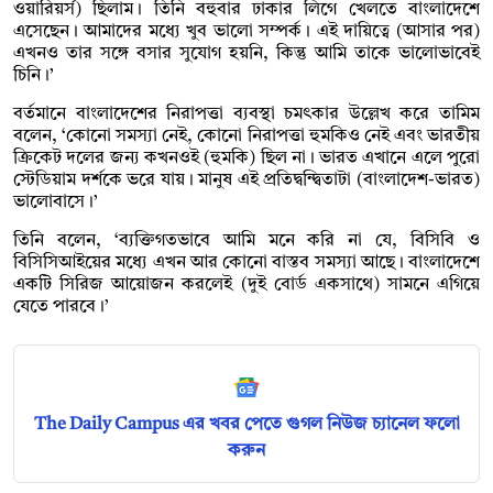
ওয়ারিয়র্স) ছিলাম। তিনি বহুবার ঢাকার লিগে খেলতে বাংলাদেশে
এসেছেন। আমাদের মধ্যে খুব ভালো সম্পর্ক। এই দায়িত্বে (আসার পর)
এখনও তার সঙ্গে বসার সুযোগ হয়নি, কিন্তু আমি তাকে ভালোভাবেই
চিনি।’
বর্তমানে বাংলাদেশের নিরাপত্তা ব্যবস্থা চমৎকার উল্লেখ করে তামিম
বলেন, ‘কোনো সমস্যা নেই, কোনো নিরাপত্তা হুমকিও নেই এবং ভারতীয়
ক্রিকেট দলের জন্য কখনওই (হুমকি) ছিল না। ভারত এখানে এলে পুরো
স্টেডিয়াম দর্শকে ভরে যায়। মানুষ এই প্রতিদ্বন্দ্বিতাটা (বাংলাদেশ-ভারত)
ভালোবাসে।’
তিনি বলেন, ‘ব্যক্তিগতভাবে আমি মনে করি না যে, বিসিবি ও
বিসিসিআইয়ের মধ্যে এখন আর কোনো বাস্তব সমস্যা আছে। বাংলাদেশে
একটি সিরিজ আয়োজন করলেই (দুই বোর্ড একসাথে) সামনে এগিয়ে
যেতে পারবে।’
The Daily Campus এর খবর পেতে গুগল নিউজ চ্যানেল ফলো
করুন