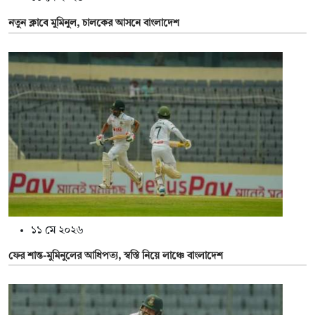
নতুন ক্লাবে মুমিনুল, চালকের আসনে বাংলাদেশ
১১ মে ২০২৬
ফের শান্ত-মুমিনুলের আধিপত্য, স্বস্তি নিয়ে লাঞ্চে বাংলাদেশ