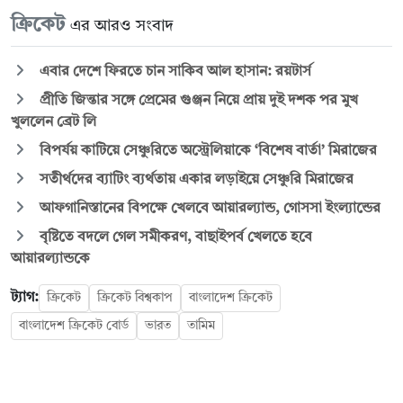
ক্রিকেট
এর আরও সংবাদ
এবার দেশে ফিরতে চান সাকিব আল হাসান: রয়টার্স
প্রীতি জিন্তার সঙ্গে প্রেমের গুঞ্জন নিয়ে প্রায় দুই দশক পর মুখ
খুললেন ব্রেট লি
বিপর্যয় কাটিয়ে সেঞ্চুরিতে অস্ট্রেলিয়াকে ‘বিশেষ বার্তা’ মিরাজের
সতীর্থদের ব্যাটিং ব্যর্থতায় একার লড়াইয়ে সেঞ্চুরি মিরাজের
আফগানিস্তানের বিপক্ষে খেলবে আয়ারল্যান্ড, গোসসা ইংল্যান্ডের
বৃষ্টিতে বদলে গেল সমীকরণ, বাছাইপর্ব খেলতে হবে
আয়ারল্যান্ডকে
ট্যাগ:
ক্রিকেট
ক্রিকেট বিশ্বকাপ
বাংলাদেশ ক্রিকেট
বাংলাদেশ ক্রিকেট বোর্ড
ভারত
তামিম