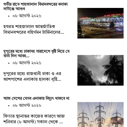
গভীর রাতে শাহজালাল বিমানবন্দরের বলাকা
লাউঞ্জে আগুন
০৮ আগস্ট ২০২৬
হযরত শাহজালাল আন্তর্জাতিক
বিমানবন্দরের বহির্গমন টার্মিনালের…
দুপুরের মধ্যে ঢাকাসহ সারাদেশে বৃষ্টি নিয়ে যে
বার্তা দিল আবহ…
০৮ আগস্ট ২০২৬
দুপুরের মধ্যে রাজধানী ঢাকা ও এর
আশপাশের এলাকায় হালকা বৃষ্টি…
আজ দেশের যেসব এলাকায় বিদ্যুৎ থাকবে না
০৮ আগস্ট ২০২৬
ফিডার স্থানান্তর কাজের কারণে আজ
শনিবার (৮ আগস্ট) সকাল থেকে …