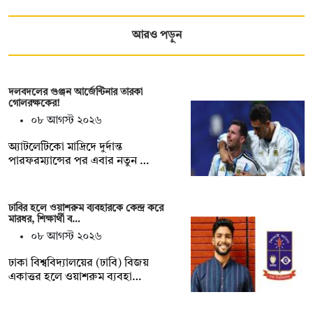
আরও পড়ুন
দলবদলের গুঞ্জন আর্জেন্টিনার তারকা
গোলরক্ষকের!
০৮ আগস্ট ২০২৬
অ্যাটলেটিকো মাদ্রিদে দুর্দান্ত
পারফরম্যান্সের পর এবার নতুন …
ঢাবির হলে ওয়াশরুম ব্যবহারকে কেন্দ্র করে
মারধর, শিক্ষার্থী ব…
০৮ আগস্ট ২০২৬
ঢাকা বিশ্ববিদ্যালয়ের (ঢাবি) বিজয়
একাত্তর হলে ওয়াশরুম ব্যবহা…