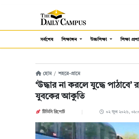
সর্বশেষ
শিক্ষাঙ্গন
উচ্চশিক্ষা
শিক্ষা প্র
হোম
শহরে-গ্রামে
‘উদ্ধার না করলে যুদ্ধে পাঠাবে’
যুবকের আকুতি
টিডিসি রিপোর্ট
০২ জুন ২০২৬, ০৮