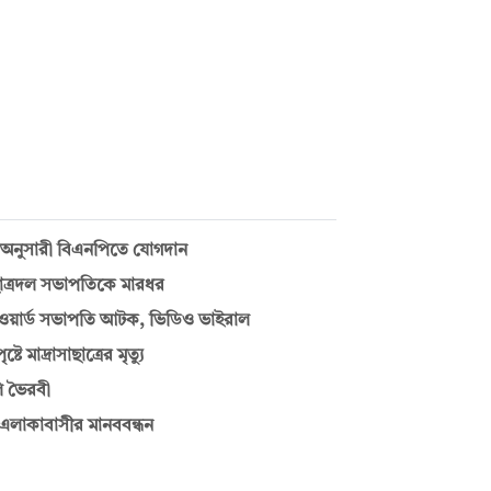
 অনুসারী বিএনপিতে যোগদান
ছাত্রদল সভাপতিকে মারধর
ের ওয়ার্ড সভাপতি আটক, ভিডিও ভাইরাল
মাদ্রাসাছাত্রের মৃত্যু
ি ভৈরবী
ে এলাকাবাসীর মানববন্ধন