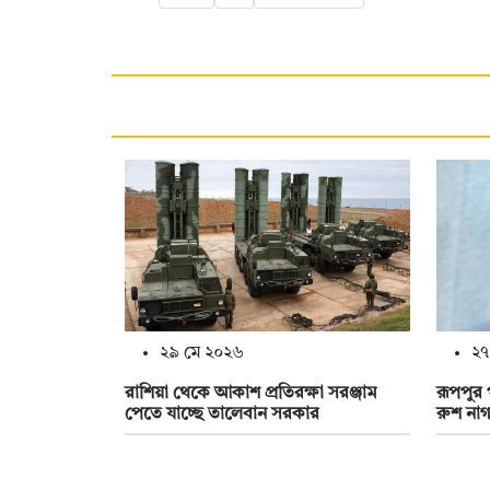
২৯ মে ২০২৬
২৭
রাশিয়া থেকে আকাশ প্রতিরক্ষা সরঞ্জাম
রূপপুর 
পেতে যাচ্ছে তালেবান সরকার
রুশ নাগ