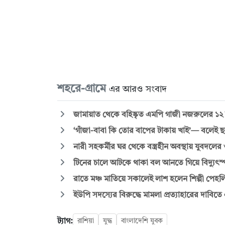
শহরে-গ্রামে
এর আরও সংবাদ
জামায়াত থেকে বহিষ্কৃত এমপি গাজী নজরুলের ১২
‘গাঁজা-বাবা কি তোর বাপের টাকায় খাই’— বলেই 
নারী সহকর্মীর ঘর থেকে বস্ত্রহীন অবস্থায় যুবদল
টিনের চালে আটকে থাকা বল আনতে গিয়ে বিদ্যুৎস্পৃষ্টে 
রাতে মঞ্চ মাতিয়ে সকালেই লাশ হলেন শিল্পী পেহল
ইউপি সদস্যের বিরুদ্ধে মামলা প্রত্যাহারের দাবিত
ট্যাগ:
রাশিয়া
যুদ্ধ
বাংলাদেশি যুবক