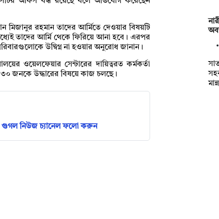
্সিটির অফিস বন্ধ রয়েছে বলে অভিযোগ করেছেন
নার
ন মিজানুর রহমান তাদের আর্মিতে দেওয়ার বিষয়টি
অবস
মধ্যেই তাদের আর্মি থেকে ফিরিয়ে আনা হবে। এরপর
িবারগুলোকে উদ্বিগ্ন না হওয়ার অনুরোধ জানান।
সাত
ালয়ের ওয়েলফেয়ার সেন্টারের দায়িত্বরত কর্মকর্তা
সহক
, ৩০ জনকে উদ্ধারের বিষয়ে কাজ চলছে।
মান
গুগল নিউজ চ্যানেল ফলো করুন