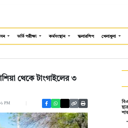
শাসন
ভর্তি পরীক্ষা
কর্মসংস্থান
স্কলারশিপ
খেলাধুলা
 রাশিয়া থেকে টাংগাইলের ৩
বিএ
:০১ PM
ছাত
শান