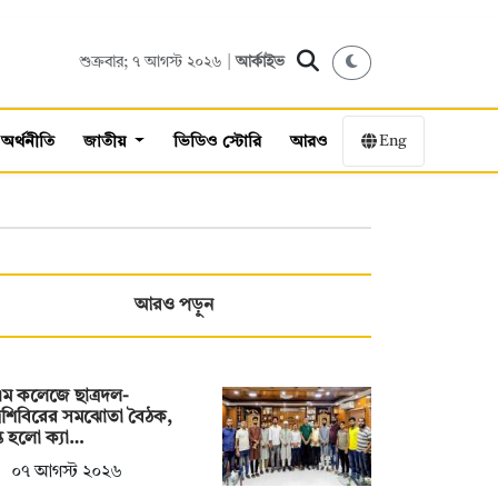
শুক্রবার; ৭ আগস্ট ২০২৬ |
আর্কাইভ
Eng
অর্থনীতি
জাতীয়
ভিডিও স্টোরি
আরও
আরও পড়ুন
ম কলেজে ছাত্রদল-
্রশিবিরের সমঝোতা বৈঠক,
্ত হলো ক্যা…
০৭ আগস্ট ২০২৬