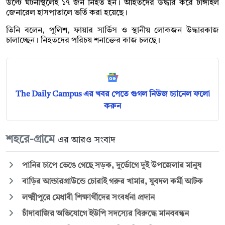
উল্টে ঘটনাস্থলেই ১৭ জন নিহত হন। আহতদের উদ্ধার করে টাঙ্গাইল
জেনারেল হাসপাতালে ভর্তি করা হয়েছে।
তিনি বলেন, পুলিশ, ফায়ার সার্ভিস ও স্থানীয় লোকজন উদ্ধারকাজ
চালাচ্ছেন। নিহতদের পরিচয় শনাক্তের কাজ চলছে।
The Daily Campus এর খবর পেতে গুগল নিউজ চ্যানেল ফলো
করুন
শহরে-গ্রামে
এর আরও সংবাদ
পানির চাপে ভেঙে গেছে সড়ক, দুর্ভোগে দুই উপজেলার মানুষ
বাড়ির আন্ডারগ্রাউন্ডে চোরাই গরুর খামার, যুবদল কর্মী আটক
লক্ষ্মীপুরে মেধাবী শিক্ষার্থীদের সংবর্ধনা প্রদান
চাঁদাবাজির অভিযোগে ইউপি সদস্যের বিরুদ্ধে মানববন্ধন