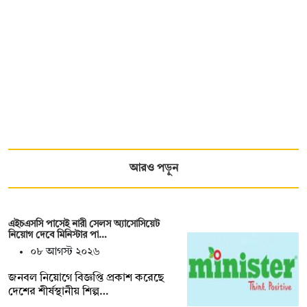
আরও পড়ুন
এইচএসসি পাসেই নারী সেলস অ্যাসোসিয়েট
নিয়োগ দেবে মিনিস্টার পা…
০৮ আগস্ট ২০২৬
জনবল নিয়োগে বিজ্ঞপ্তি প্রকাশ করেছে
দেশের শীর্ষস্থানীয় শিল্প…