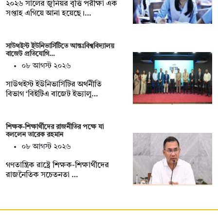
২০২৬ সালের জুনিয়র বৃত্তি পরীক্ষা এক
সপ্তাহ এগিয়ে আনা হয়েছে।…
সাউথইস্ট ইউনিভার্সিটিতে আন্তঃবিশ্ববিদ্যালয়
বাজেট প্রতিযোগি…
০৮ আগস্ট ২০২৬
সাউথইস্ট ইউনিভার্সিটির অর্থনীতি
বিভাগ ‘বিইটিএ বাজেট ইভ্যালু…
শিক্ষক-শিক্ষার্থীদের রাজনীতির পক্ষে যা
বললেন তারেক রহমান
০৮ আগস্ট ২০২৬
গণতান্ত্রিক রাষ্ট্রে শিক্ষক-শিক্ষার্থীদের
রাজনৈতিক সচেতনতা …