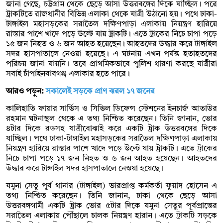
জানা গেছে, চট্টগ্রাম থেকে ছেড়ে আসা উত্তরবঙ্গের দিকে যাচ্ছিল। পরে
ট্রাকটিতে রাজধানীর বিভিন্ন এলাকা থেকে যাত্রী উঠানো হয়। পথে ঢাকা-
টাঙ্গাইল মহাসড়কের সরাতৈল দক্ষিণপাড়া এলাকায় নিয়ন্ত্রণ হারিয়ে
রাস্তার পাশে খাদে পড়ে উল্টে যায় ট্রাকটি। এতে ট্রাকের নিচে চাপা পড়ে
১৫ জন নিহত ও ৬ জন আহত হয়েছেন। আহতদের উদ্ধার করে টাঙ্গাইল
সদর হাসপাতালে নেওয়া হয়েছে। এ ঘটনায় এখন পর্যন্ত হতাহতদের
পরিচয় জানা যায়নি। তবে প্রাথমিকভাবে পুলিশ ধারণা করছে যাত্রীরা
সবাই চাঁপাইনবাবগঞ্জ এলাকার হতে পারে।
আরও পড়ুন:
সকালেই সড়কে প্রাণ ঝরল ১৭ জনের
কালিহাতি ফায়ার সার্ভিস ও সিভিল ডিফেন্স স্টেশনের ইনচার্জ আতাউর
রহমান ঘটনাস্থল থেকে এ তথ্য নিশ্চিত করেছেন। তিনি জানান, ভোর
৪টার দিকে রডসহ যাত্রীবোঝাই করে একটি ট্রাক উত্তরবঙ্গের দিকে
যাচ্ছিল। পথে ঢাকা-টাঙ্গাইল মহাসড়কের সরাতৈল দক্ষিণপাড়া এলাকায়
নিয়ন্ত্রণ হারিয়ে রাস্তার পাশে খাদে পড়ে উল্টে যায় ট্রাকটি। এতে ট্রাকের
নিচে চাপা পড়ে ১৭ জন নিহত ও ৬ জন আহত হয়েছেন। আহতদের
উদ্ধার করে টাঙ্গাইল সদর হাসপাতালে নেওয়া হয়েছে।
যমুনা সেতু পূর্ব থানার (টাঙ্গাইল) ভারপ্রাপ্ত কর্মকর্তা ফুয়াদ হোসেন এ
তথ্য নিশ্চিত করেছেন। তিনি জানান, ঢাকা থেকে ছেড়ে আসা
উত্তরবঙ্গগামী একটি ট্রাক ভোর ৫টার দিকে যমুনা সেতুর পূর্বপ্রান্তের
সরাতৈল এলাকায় পৌঁছালে চালক নিয়ন্ত্রণ হারান। এতে ট্রাকটি সড়কে