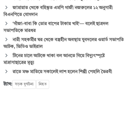
জামায়াত থেকে বহিষ্কৃত এমপি গাজী নজরুলের ১২ অনুসারী
বিএনপিতে যোগদান
‘গাঁজা-বাবা কি তোর বাপের টাকায় খাই’— বলেই ছাত্রদল
সভাপতিকে মারধর
নারী সহকর্মীর ঘর থেকে বস্ত্রহীন অবস্থায় যুবদলের ওয়ার্ড সভাপতি
আটক, ভিডিও ভাইরাল
টিনের চালে আটকে থাকা বল আনতে গিয়ে বিদ্যুৎস্পৃষ্টে
মাদ্রাসাছাত্রের মৃত্যু
রাতে মঞ্চ মাতিয়ে সকালেই লাশ হলেন শিল্পী পেহলি ভৈরবী
ট্যাগ:
সড়ক দুর্ঘটনা
নিহত