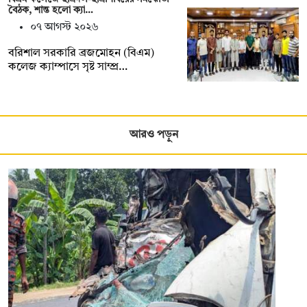
বৈঠক, শান্ত হলো ক্যা…
০৭ আগস্ট ২০২৬
বরিশাল সরকারি ব্রজমোহন (বিএম)
কলেজ ক্যাম্পাসে সৃষ্ট সাম্প্র…
আরও পড়ুন