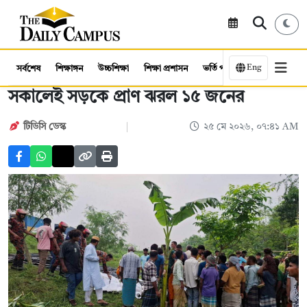
Eng
সর্বশেষ
শিক্ষাঙ্গন
উচ্চশিক্ষা
শিক্ষা প্রশাসন
ভর্তি পরীক্ষা
কর্মসংস্থান
সকালেই সড়কে প্রাণ ঝরল ১৫ জনের
টিডিসি ডেস্ক
২৫ মে ২০২৬, ০৭:৪১ AM