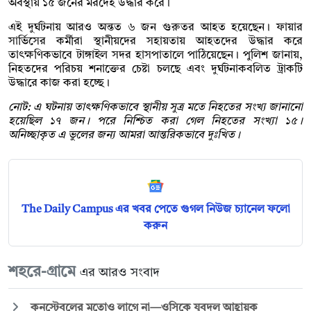
অবস্থায় ১৫ জনের মরদেহ উদ্ধার করে।
এই দুর্ঘটনায় আরও অন্তত ৬ জন গুরুতর আহত হয়েছেন। ফায়ার
সার্ভিসের কর্মীরা স্থানীয়দের সহায়তায় আহতদের উদ্ধার করে
তাৎক্ষণিকভাবে টাঙ্গাইল সদর হাসপাতালে পাঠিয়েছেন। পুলিশ জানায়,
নিহতদের পরিচয় শনাক্তের চেষ্টা চলছে এবং দুর্ঘটনাকবলিত ট্রাকটি
উদ্ধারে কাজ করা হচ্ছে।
নোট: এ ঘটনায় তাৎক্ষণিকভাবে স্থানীয় সুত্র মতে নিহতের সংখ্য জানানো
হয়েছিল ১৭ জন। পরে নিশ্চিত করা গেল নিহতের সংখ্যা ১৫।
অনিচ্ছাকৃত এ ভুলের জন্য আমরা আন্তরিকভাবে দুঃখিত।
The Daily Campus এর খবর পেতে গুগল নিউজ চ্যানেল ফলো
করুন
শহরে-গ্রামে
এর আরও সংবাদ
কনস্টেবলের মতোও লাগে না—ওসিকে যুবদল আহ্বায়ক