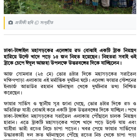
প্রতীকী ছবি © সংগৃহীত
ঢাকা-টাঙ্গাইল মহাসড়কের এলেঙ্গায় রড বোঝাই একটি ট্রাক নিয়ন্ত্রণ
হারিয়ে উল্টে খাদে পড়ে ১৫ জন নিহত হয়েছেন। নিহতরা সবাই ওই
ট্রাকে চেপে ঈদুল আজহা উপলক্ষে উত্তরবঙ্গের দিকে যাচ্ছিলেন।
আজ সোমবার (২৫ মে) ভোর ৪টার দিকে মহাসড়কের সরাতৈল
দক্ষিণপাড়া এলাকায় এই মর্মান্তিক দুর্ঘটনা ঘটে। এলেঙ্গা ফায়ার স্টেশনের
ইনচার্জ আতাউর রহমান ঘটনাস্থল থেকে দুর্ঘটনার তথ্য নিশ্চিত
করেছেন।
ফায়ার সার্ভিস ও স্থানীয় সূত্র জানা গেছে, ভোর ৪টার দিকে রড ও
অতিরিক্ত যাত্রী বোঝাই করে একটি ট্রাক উত্তরবঙ্গের দিকে যাচ্ছিল। পথে
ঢাকা-টাঙ্গাইল মহাসড়কের সরাতৈল এলাকায় পৌঁছালে চালক নিয়ন্ত্রণ
হারান। এতে ট্রাকটি মহাসড়কের পাশে খাদে পড়ে উল্টে যায় এবং
যাত্রীরা ভারী রডের নিচে চাপা পড়েন। খবর পেয়ে ফায়ার সার্ভিসের
উদ্ধারকারী দল দ্রুত ঘটনাস্থলে পৌঁছে রডের নিচ থেকে চাপা পড়া