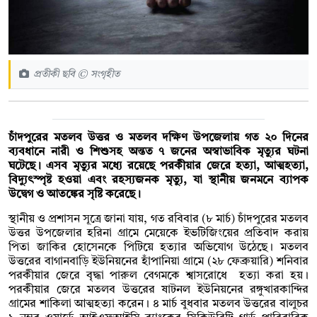
প্রতীকী ছবি © সংগৃহীত
চাঁদপুরের মতলব উত্তর ও মতলব দক্ষিণ উপজেলায় গত ২০ দিনের
ব্যবধানে নারী ও শিশুসহ অন্তত ৭ জনের অস্বাভাবিক মৃত্যুর ঘটনা
ঘটেছে। এসব মৃত্যুর মধ্যে রয়েছে পরকীয়ার জেরে হত্যা, আত্মহত্যা,
বিদ্যুৎস্পৃষ্ট হওয়া এবং রহস্যজনক মৃত্যু, যা স্থানীয় জনমনে ব্যাপক
উদ্বেগ ও আতঙ্কের সৃষ্টি করেছে।
স্থানীয় ও প্রশাসন সূত্রে জানা যায়, গত রবিবার (৮ মার্চ) চাঁদপুরের মতলব
উত্তর উপজেলার হরিনা গ্রামে মেয়েকে ইভটিজিংয়ের প্রতিবাদ করায়
পিতা জাকির হোসেনকে পিটিয়ে হত্যার অভিযোগ উঠেছে। মতলব
উত্তরের বাগানবাড়ি ইউনিয়নের হাঁপানিয়া গ্রামে (২৮ ফেব্রুয়ারি) শনিবার
পরকীয়ার জেরে বৃদ্ধা পারুল বেগমকে শ্বাসরোধে হত্যা করা হয়।
পরকীয়ার জেরে মতলব উত্তরের ষাটনল ইউনিয়নের রঙ্গুখারকান্দির
গ্রামের শাকিলা আত্মহত্যা করেন। ৪ মার্চ বুধবার মতলব উত্তরের বালুচর