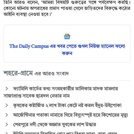
তিনি আরও বলেন, ‘আমরা বিষয়টি গুরুত্বের সঙ্গে পর্যবেক্ষণ করছি।
কোনো ঘটনায় অপরাধের প্রমাণ পাওয়া গেলে জড়িতদের বিরুদ্ধে কঠোর
আইনি ব্যবস্থা নেওয়া হবে।’
The Daily Campus এর খবর পেতে গুগল নিউজ চ্যানেল ফলো
করুন
শহরে-গ্রামে
এর আরও সংবাদ
ফ্যামিলি কার্ডের তথ্য সংগ্রহকারীর তালিকায় মাদক মামলায়
সাজাপ্রাপ্ত সাবেক ছাত্রদল নেতার নাম
কৃষকের কষ্টার্জিত ২ লাখ টাকা কেটে নষ্ট করল ইঁদুর-উইপোকা
আর্জেন্টিনার পতাকা নামাতে গিয়ে বিদ্যুৎস্পৃষ্ট হয়ে কিশোরের মৃত্যু
শেরপুরে নদী থেকে অজ্ঞাত যুবকের লাশ উদ্ধার