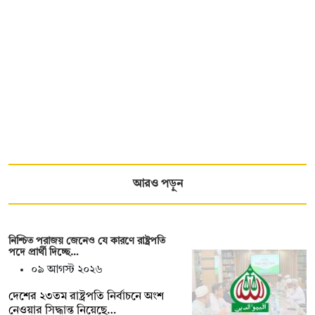
আরও পড়ুন
নিশ্চিত পরাজয় জেনেও যে কারণে রাষ্ট্রপতি
পদে প্রার্থী দিচ্ছে…
০৯ আগস্ট ২০২৬
দেশের ২৩তম রাষ্ট্রপতি নির্বাচনে অংশ
নেওয়ার সিদ্ধান্ত নিয়েছে…