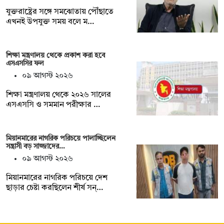
যুক্তরাষ্ট্রের সঙ্গে সমঝোতায় পৌঁছাতে
এখনই উপযুক্ত সময় বলে ম…
শিক্ষা মন্ত্রণালয় থেকে প্রকাশ করা হবে
এসএসসির ফল
০৯ আগস্ট ২০২৬
শিক্ষা মন্ত্রণালয় থেকে ২০২৬ সালের
এসএসসি ও সমমান পরীক্ষার …
মিয়ানমারের নাগরিক পরিচয়ে পালাচ্ছিলেন
সন্ত্রাসী বড় সাজ্জাদের…
০৯ আগস্ট ২০২৬
মিয়ানমারের নাগরিক পরিচয়ে দেশ
ছাড়ার চেষ্টা করছিলেন শীর্ষ সন্…