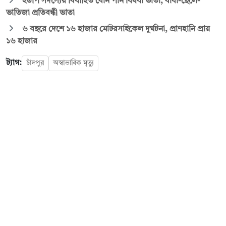
ইউপি সদস্যের বিবাহিত বোন পান বিধবা ভাতা, বাবা-ছেলে-
ভাতিজা প্রতিবন্ধী ভাতা
৬ বছরে দেশে ১৬ হাজার মোটরসাইকেল দুর্ঘটনা, প্রাণহানি প্রায়
১৬ হাজার
ট্যাগ:
চাঁদপুর
অস্বাভাবিক মৃত্যু