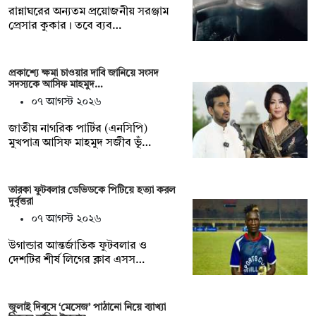
রান্নাঘরের অন্যতম প্রয়োজনীয় সরঞ্জাম
প্রেসার কুকার। তবে ব্যব…
প্রকাশ্যে ক্ষমা চাওয়ার দাবি জানিয়ে সংসদ
সদস্যকে আসিফ মাহমুদ…
০৭ আগস্ট ২০২৬
জাতীয় নাগরিক পার্টির (এনসিপি)
মুখপাত্র আসিফ মাহমুদ সজীব ভূঁ…
তারকা ফুটবলার ডেভিডকে পিটিয়ে হত্যা করল
দুর্বৃত্তরা
০৭ আগস্ট ২০২৬
উগান্ডার আন্তর্জাতিক ফুটবলার ও
দেশটির শীর্ষ লিগের ক্লাব এসস…
জুলাই দিবসে ‘মেসেজ’ পাঠানো নিয়ে ব্যাখ্যা