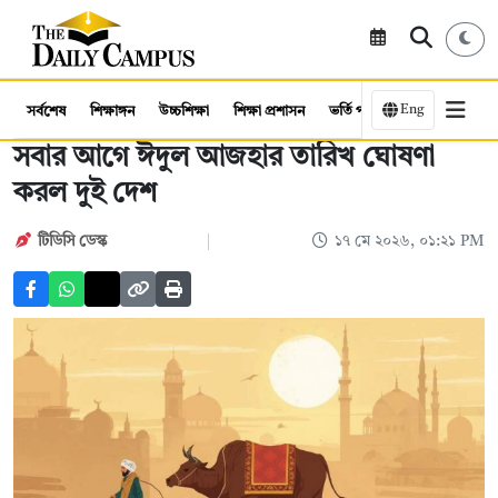
Eng
সর্বশেষ
শিক্ষাঙ্গন
উচ্চশিক্ষা
শিক্ষা প্রশাসন
ভর্তি পরীক্ষা
কর্মসংস্থান
সবার আগে ঈদুল আজহার তারিখ ঘোষণা
করল দুই দেশ
টিডিসি ডেস্ক
১৭ মে ২০২৬, ০১:২১ PM