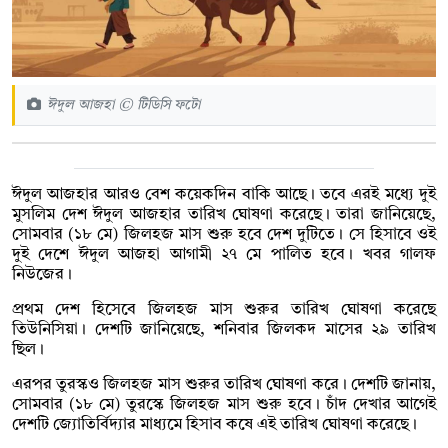
ঈদুল আজহা © টিডিসি ফটো
ঈদুল আজহার আরও বেশ কয়েকদিন বাকি আছে। তবে এরই মধ্যে দুই
মুসলিম দেশ ঈদুল আজহার তারিখ ঘোষণা করেছে। তারা জানিয়েছে,
সোমবার (১৮ মে) জিলহজ মাস শুরু হবে দেশ দুটিতে। সে হিসাবে ওই
দুই দেশে ঈদুল আজহা আগামী ২৭ মে পালিত হবে। খবর গালফ
নিউজের।
প্রথম দেশ হিসেবে জিলহজ মাস শুরুর তারিখ ঘোষণা করেছে
তিউনিসিয়া। দেশটি জানিয়েছে, শনিবার জিলকদ মাসের ২৯ তারিখ
ছিল।
এরপর তুরস্কও জিলহজ মাস শুরুর তারিখ ঘোষণা করে। দেশটি জানায়,
সোমবার (১৮ মে) তুরস্কে জিলহজ মাস শুরু হবে। চাঁদ দেখার আগেই
দেশটি জ্যোতির্বিদ্যার মাধ্যমে হিসাব কষে এই তারিখ ঘোষণা করেছে।