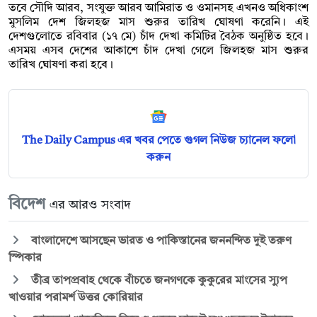
তবে সৌদি আরব, সংযুক্ত আরব আমিরাত ও ওমানসহ এখনও অধিকাংশ
মুসলিম দেশ জিলহজ মাস শুরুর তারিখ ঘোষণা করেনি। এই
দেশগুলোতে রবিবার (১৭ মে) চাঁদ দেখা কমিটির বৈঠক অনুষ্ঠিত হবে।
এসময় এসব দেশের আকাশে চাঁদ দেখা গেলে জিলহজ মাস শুরুর
তারিখ ঘোষণা করা হবে।
The Daily Campus এর খবর পেতে গুগল নিউজ চ্যানেল ফলো
করুন
বিদেশ
এর আরও সংবাদ
বাংলাদেশে আসছেন ভারত ও পাকিস্তানের জননন্দিত দুই তরুণ
স্পিকার
তীব্র তাপপ্রবাহ থেকে বাঁচতে জনগণকে কুকুরের মাংসের স্যুপ
খাওয়ার পরামর্শ উত্তর কোরিয়ার