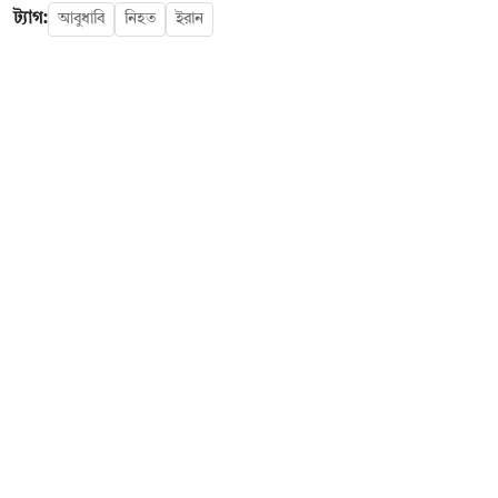
ট্যাগ:
আবুধাবি
নিহত
ইরান