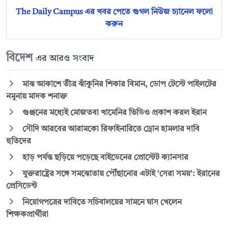
The Daily Campus এর খবর পেতে গুগল নিউজ চ্যানেল ফলো
করুন
বিদেশ
এর আরও সংবাদ
মাঝ আকাশে তীব্র ঝাঁকুনির শিকার বিমান, ডোপ টেস্টে পাইলটের
নমুনায় মাদক শনাক্ত
গুঞ্জনের মধ্যেই মোজতবা খামেনির ভিডিও প্রকাশ করল ইরান
সৌদি আরবের আরামকো রিফাইনারিতে ড্রোন হামলার দাবি
হুতিদের
হাড় পর্যন্ত ছড়িয়ে পড়েছে বাইডেনের প্রোস্টেট ক্যানসার
যুক্তরাষ্ট্রের সঙ্গে সমঝোতায় পৌঁছানোর এটাই ‘সেরা সময়’: ইরানের
প্রেসিডেন্ট
নিয়োগপত্রের দাবিতে সচিবালয়ের সামনে ঘাস খেলেন
শিক্ষকপ্রার্থীরা