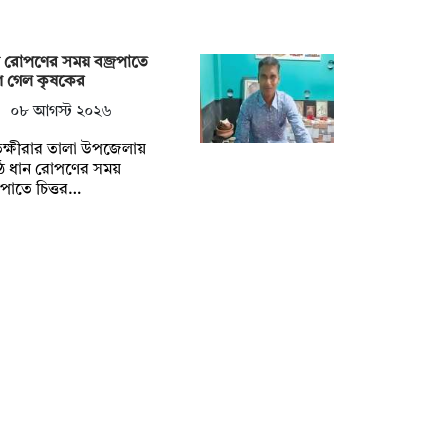
ন রোপণের সময় বজ্রপাতে
াণ গেল কৃষকের
০৮ আগস্ট ২০২৬
ক্ষীরার তালা উপজেলায়
ঠে ধান রোপণের সময়
রপাতে চিত্তর…