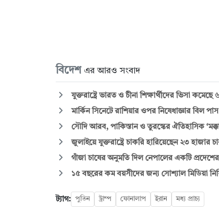
বিদেশ
এর আরও সংবাদ
যুক্তরাষ্ট্রে ভারত ও চীনা শিক্ষার্থীদের ভিসা কমেছ
মার্কিন সিনেটে রাশিয়ার ওপর নিষেধাজ্ঞার বিল প
সৌদি আরব, পাকিস্তান ও তুরস্কের ঐতিহাসিক ‘মক্কা য
জুলাইয়ে যুক্তরাষ্ট্রে চাকরি হারিয়েছেন ২৩ হাজার 
গাঁজা চাষের অনুমতি দিল নেপালের একটি প্রদেশের
১৫ বছরের কম বয়সীদের জন্য সোশ্যাল মিডিয়া নিষিদ
ট্যাগ:
পুতিন
ট্রাম্প
ফোনালাপ
ইরান
মধ্য প্রাচ্য