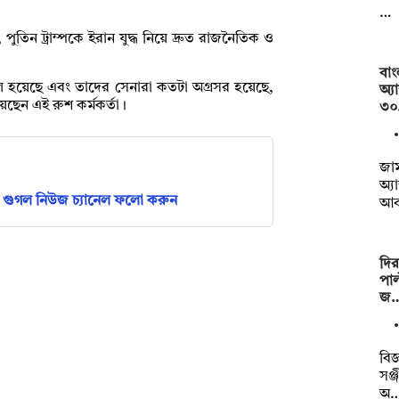
…
তিন ট্রাম্পকে ইরান যুদ্ধ নিয়ে দ্রুত রাজনৈতিক ও
বাং
সফল হয়েছে এবং তাদের সেনারা কতটা অগ্রসর হয়েছে,
অ্য
ছেন এই রুশ কর্মকর্তা।
৩০
জার
অ্য
গুগল নিউজ চ্যানেল ফলো করুন
আ
দির
পাল
জ
বিজ
সঞ্
অ