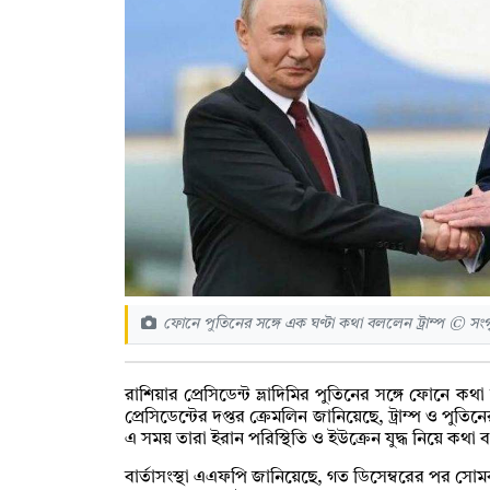
ফোনে পুতিনের সঙ্গে এক ঘণ্টা কথা বললেন ট্রাম্প © সংগ
রাশিয়ার প্রেসিডেন্ট ভ্লাদিমির পুতিনের সঙ্গে ফোনে কথা বল
প্রেসিডেন্টের দপ্তর ক্রেমলিন জানিয়েছে, ট্রাম্প ও প
এ সময় তারা ইরান পরিস্থিতি ও ইউক্রেন যুদ্ধ নিয়ে কথা
বার্তাসংস্থা এএফপি জানিয়েছে, গত ডিসেম্বরের পর সোমব