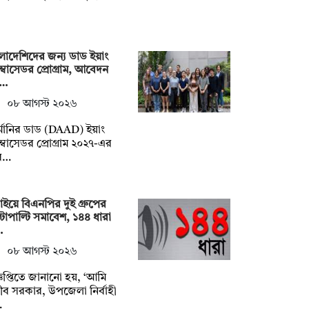
লাদেশিদের জন্য ডাড ইয়াং
াম্বাসেডর প্রোগ্রাম, আবেদন
…
০৮ আগস্ট ২০২৬
্মানির ডাড (DAAD) ইয়াং
াম্বাসেডর প্রোগ্রাম ২০২৭-এর
ব…
াইয়ে বিএনপির দুই গ্রুপের
্টাপাল্টি সমাবেশ, ১৪৪ ধারা
…
০৮ আগস্ট ২০২৬
্ঞপ্তিতে জানানো হয়, ‘আমি
জীব সরকার, উপজেলা নির্বাহী
…