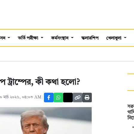
শাসন
ভর্তি পরীক্ষা
কর্মসংস্থান
স্কলারশিপ
খেলাধুলা
প ট্রাম্পের, কী কথা হলো?
০ মার্চ ২০২৬, ০৪:০৩ AM
সর
গাফ
নিচ