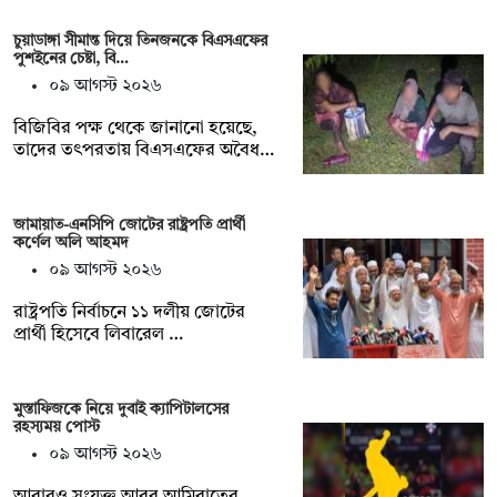
চুয়াডাঙ্গা সীমান্ত দিয়ে তিনজনকে বিএসএফের
পুশইনের চেষ্টা, বি…
০৯ আগস্ট ২০২৬
বিজিবির পক্ষ থেকে জানানো হয়েছে,
তাদের তৎপরতায় বিএসএফের অবৈধ…
জামায়াত-এনসিপি জোটের রাষ্ট্রপতি প্রার্থী
কর্ণেল অলি আহমদ
০৯ আগস্ট ২০২৬
রাষ্ট্রপতি নির্বাচনে ১১ দলীয় জোটের
প্রার্থী হিসেবে লিবারেল …
মুস্তাফিজকে নিয়ে দুবাই ক্যাপিটালসের
রহস্যময় পোস্ট
০৯ আগস্ট ২০২৬
আবারও সংযুক্ত আরব আমিরাতের