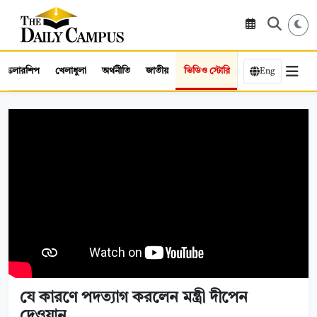
স্কলারশিপ
খেলাধুলা
অর্থনীতি
জাতীয়
ভিডিও স্টোরি
Eng
যে কারণে পদত্যাগ করলেন মন্ত্রী দীপেন
দেওয়ান