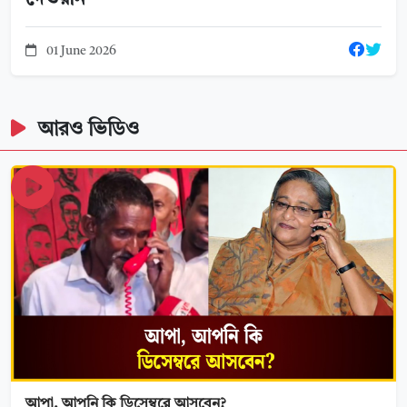
01 June 2026
আরও ভিডিও
আপা, আপনি কি ডিসেম্বরে আসবেন?