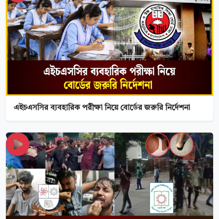
এইচএসসির ব্যবহারিক পরীক্ষা নিয়ে বোর্ডের জরুরি নির্দেশনা