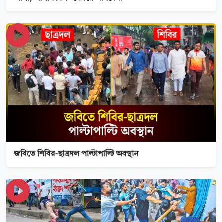
জবিতে শিবির-ছাত্রদল পাল্টাপাল্টি অবস্থান