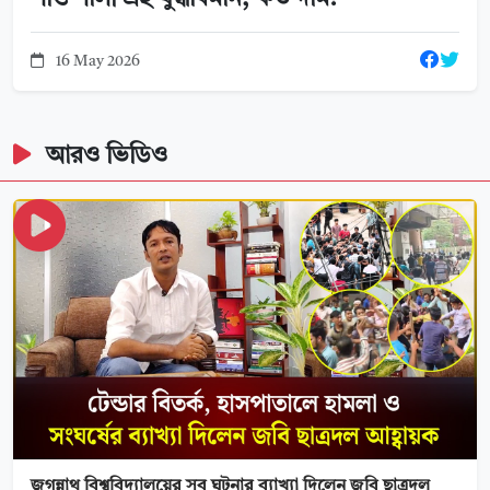
16 May 2026
আরও ভিডিও
জগন্নাথ বিশ্ববিদ্যালয়ের সব ঘটনার ব্যাখ্যা দিলেন জবি ছাত্রদল