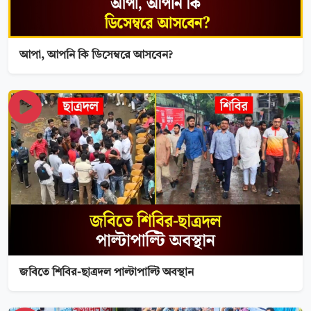
আপা, আপনি কি ডিসেম্বরে আসবেন?
জবিতে শিবির-ছাত্রদল পাল্টাপাল্টি অবস্থান