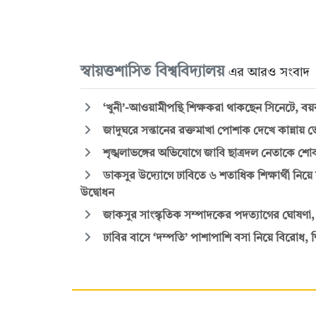
স্বায়ত্তশাসিত বিশ্ববিদ্যালয়
এর আরও সংবাদ
‘খুনী’-আওয়ামীপন্থি শিক্ষকরা থাকছেন সিনেটে, ব
জাদুঘরে সন্তানের রক্তমাখা পোশাক দেখে কান্নায় 
শৃঙ্খলাভঙ্গের অভিযোগে জাবি ছাত্রদল নেতাকে শ
ডাকসুর উদ্যোগে ঢাবিতে ৬ শতাধিক শিক্ষার্থী নিয়ে ম
উদ্বোধন
জাকসুর সাংস্কৃতিক সম্পাদকের পদত্যাগের ঘোষণা,
ঢাবির বাসে ‘দম্পতি’ পাশাপাশি বসা নিয়ে বিরোধ, শি