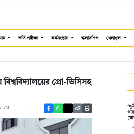
শাসন
ভর্তি পরীক্ষা
কর্মসংস্থান
স্কলারশিপ
খেলাধুলা
বিশ্ববিদ্যালয়ের প্রো-ভিসিসহ
‘খু
১০ AM
থা
ঘো