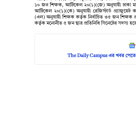
১০ জন শিক্ষক, আর্টিকেল ২০(১)(জে) অনুযায়ী ঢাকা মাধ্
আর্টিকেল ২০(১)(কে) অনুযায়ী রেজিস্টার্ড গ্র্যাজুয়েট 
(এল) অনুযায়ী শিক্ষক কর্তৃক নির্বাচিত ৩৫ জন শিক্ষক 
কর্তৃক মনোনীত ৫ জন ছাত্র প্রতিনিধি সিনেটের সদস্য হ
The Daily Campus এর খবর পেতে 