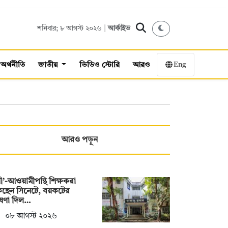
শনিবার; ৮ আগস্ট ২০২৬ |
আর্কাইভ
Eng
অর্থনীতি
জাতীয়
ভিডিও স্টোরি
আরও
আরও পড়ুন
নী’-আওয়ামীপন্থি শিক্ষকরা
কছেন সিনেটে, বয়কটের
ষণা দিল…
০৮ আগস্ট ২০২৬