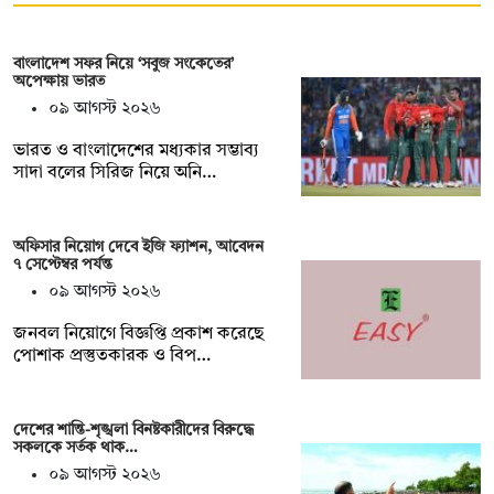
বাংলাদেশ সফর নিয়ে ‘সবুজ সংকেতের’
অপেক্ষায় ভারত
০৯ আগস্ট ২০২৬
ভারত ও বাংলাদেশের মধ্যকার সম্ভাব্য
সাদা বলের সিরিজ নিয়ে অনি…
অফিসার নিয়োগ দেবে ইজি ফ্যাশন, আবেদন
৭ সেপ্টেম্বর পর্যন্ত
০৯ আগস্ট ২০২৬
জনবল নিয়োগে বিজ্ঞপ্তি প্রকাশ করেছে
পোশাক প্রস্তুতকারক ও বিপ…
দেশের শান্তি-শৃঙ্খলা বিনষ্টকারীদের বিরুদ্ধে
সকলকে সর্তক থাক…
০৯ আগস্ট ২০২৬