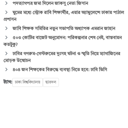
পদত্যাগপত্র জমা দিলেন জাকসু নেতা জিসান
ঘুমের মধ্যে স্ট্রোক রাবি শিক্ষার্থীর, এয়ার অ্যাম্বুলেন্সে ঢাকায় পাঠাল
প্রশাসন
জাবি শিক্ষক সমিতির নতুন সভাপতি অধ্যাপক এমরান জাহান
৫০৩ কোটির বাজেট অনুমোদন: পরিকল্পনার শেষ নেই, বাস্তবায়ন
কতটুকু?
ঢাবির গণরুম-গেস্টরুমের দুঃসহ ঘটনা ও স্মৃতি নিয়ে ম্যাগাজিনের
মোড়ক উন্মোচন
৪০৪ জন শিক্ষকের বিরুদ্ধে ব্যবস্থা নিতে হবে: ঢাবি ভিসি
ট্যাগ:
ঢাকা বিশ্ববিদ্যালয়
ছাত্রদল