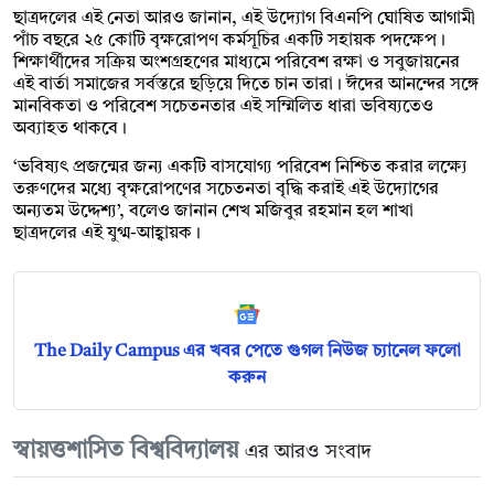
ছাত্রদলের এই নেতা আরও জানান, এই উদ্যোগ বিএনপি ঘোষিত আগামী
পাঁচ বছরে ২৫ কোটি বৃক্ষরোপণ কর্মসূচির একটি সহায়ক পদক্ষেপ।
শিক্ষার্থীদের সক্রিয় অংশগ্রহণের মাধ্যমে পরিবেশ রক্ষা ও সবুজায়নের
এই বার্তা সমাজের সর্বস্তরে ছড়িয়ে দিতে চান তারা। ঈদের আনন্দের সঙ্গে
মানবিকতা ও পরিবেশ সচেতনতার এই সম্মিলিত ধারা ভবিষ্যতেও
অব্যাহত থাকবে।
‘ভবিষ্যৎ প্রজন্মের জন্য একটি বাসযোগ্য পরিবেশ নিশ্চিত করার লক্ষ্যে
তরুণদের মধ্যে বৃক্ষরোপণের সচেতনতা বৃদ্ধি করাই এই উদ্যোগের
অন্যতম উদ্দেশ্য’, বলেও জানান শেখ মজিবুর রহমান হল শাখা
ছাত্রদলের এই যুগ্ম-আহ্বায়ক।
The Daily Campus এর খবর পেতে গুগল নিউজ চ্যানেল ফলো
করুন
স্বায়ত্তশাসিত বিশ্ববিদ্যালয়
এর আরও সংবাদ