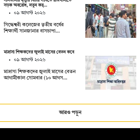
সানজানার মৃত্যুর বিচার দাবিতে রাজধানীতে
সড়ক অবরোধ, নতুন কর্…
০৯ আগস্ট ২০২৬
সিদ্ধেশ্বরী কলেজের তৃতীয় বর্ষের
শিক্ষার্থী সানজানার বাসচাপা…
মাদ্রাসা শিক্ষকদের জুলাই মাসের বেতন কবে
০৯ আগস্ট ২০২৬
মাদ্রাসা শিক্ষকদের জুলাই মাসের বেতন
আগামীকাল সোমবার (১০ আগস…
আরও পড়ুন
সম্পাদক: