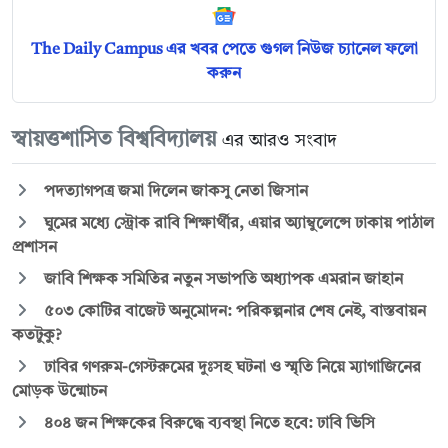
The Daily Campus এর খবর পেতে গুগল নিউজ চ্যানেল ফলো
করুন
স্বায়ত্তশাসিত বিশ্ববিদ্যালয়
এর আরও সংবাদ
পদত্যাগপত্র জমা দিলেন জাকসু নেতা জিসান
ঘুমের মধ্যে স্ট্রোক রাবি শিক্ষার্থীর, এয়ার অ্যাম্বুলেন্সে ঢাকায় পাঠাল
প্রশাসন
জাবি শিক্ষক সমিতির নতুন সভাপতি অধ্যাপক এমরান জাহান
৫০৩ কোটির বাজেট অনুমোদন: পরিকল্পনার শেষ নেই, বাস্তবায়ন
কতটুকু?
ঢাবির গণরুম-গেস্টরুমের দুঃসহ ঘটনা ও স্মৃতি নিয়ে ম্যাগাজিনের
মোড়ক উন্মোচন
৪০৪ জন শিক্ষকের বিরুদ্ধে ব্যবস্থা নিতে হবে: ঢাবি ভিসি