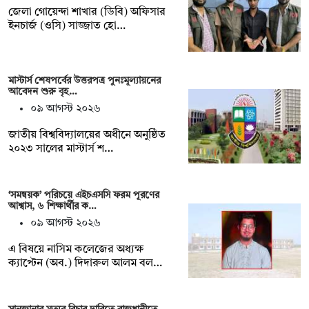
জেলা গোয়েন্দা শাখার (ডিবি) অফিসার
ইনচার্জ (ওসি) সাজ্জাত হো…
মাস্টার্স শেষপর্বের উত্তরপত্র পুনঃমূল্যায়নের
আবেদন শুরু বৃহ…
০৯ আগস্ট ২০২৬
জাতীয় বিশ্ববিদ্যালয়ের অধীনে অনুষ্ঠিত
২০২৩ সালের মাস্টার্স শ…
‘সমন্বয়ক’ পরিচয়ে এইচএসসি ফরম পূরণের
আশ্বাস, ৬ শিক্ষার্থীর ক…
০৯ আগস্ট ২০২৬
এ বিষয়ে নাসিম কলেজের অধ্যক্ষ
ক্যাপ্টেন (অব.) দিদারুল আলম বল…