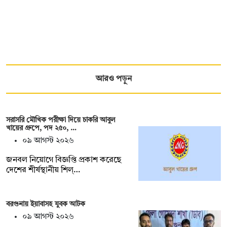
আরও পড়ুন
সরাসরি মৌখিক পরীক্ষা দিয়ে চাকরি আবুল
খায়ের গ্রুপে, পদ ২৫০, …
০৯ আগস্ট ২০২৬
জনবল নিয়োগে বিজ্ঞপ্তি প্রকাশ করেছে
দেশের শীর্ষস্থানীয় শিল্…
বরগুনায় ইয়াবাসহ যুবক আটক
০৯ আগস্ট ২০২৬