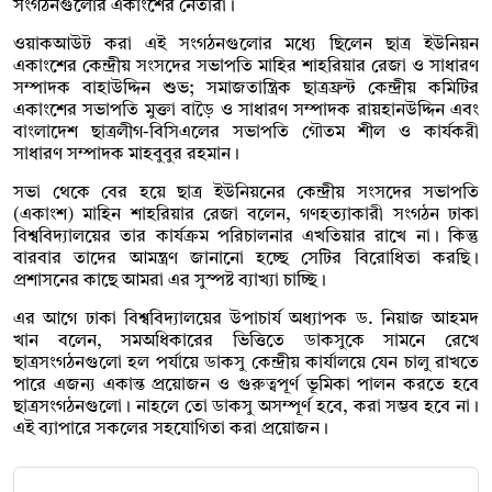
সংগঠনগুলোর একাংশের নেতারা।
ওয়াক‌আউট করা এই সংগঠনগুলোর মধ্যে ছিলেন ছাত্র ইউনিয়ন
একাংশের কেন্দ্রীয় সংসদের সভাপতি মাহির শাহরিয়ার রেজা ও সাধারণ
সম্পাদক বাহাউদ্দিন শুভ; সমাজতান্ত্রিক ছাত্রফ্রন্ট কেন্দ্রীয় কমিটির
একাংশের সভাপতি মুক্তা বাড়ৈ ও সাধারণ সম্পাদক রায়হানউদ্দিন এবং
বাংলাদেশ ছাত্রলীগ-বিসিএলের সভাপতি গৌতম শীল ও কার্যকরী
সাধারণ সম্পাদক মাহবুবুর রহমান।
সভা থেকে বের হয়ে ছাত্র ইউনিয়নের কেন্দ্রীয় সংসদের সভাপতি
(একাংশ) মাহিন শাহরিয়ার রেজা বলেন, গণহত্যাকারী সংগঠন ঢাকা
বিশ্ববিদ্যালয়ের তার কার্যক্রম পরিচালনার এখতিয়ার রাখে না। কিন্তু
বারবার তাদের আমন্ত্রণ জানানো হচ্ছে সেটির বিরোধিতা করছি।
প্রশাসনের কাছে আমরা এর সুস্পষ্ট ব্যাখ্যা চাচ্ছি।
এর আগে ঢাকা বিশ্ববিদ্যালয়ের উপাচার্য অধ্যাপক ড. নিয়াজ আহমদ
খান বলেন, সমঅধিকারের ভিত্তিতে ডাকসুকে সামনে রেখে
ছাত্রসংগঠনগুলো হল পর্যায়ে ডাকসু কেন্দ্রীয় কার্যালয়ে যেন চালু রাখতে
পারে এজন্য একান্ত প্রয়োজন ও গুরুত্বপূর্ণ ভূমিকা পালন করতে হবে
ছাত্রসংগঠনগুলো। নাহলে তো ডাকসু অসম্পূর্ণ হবে, করা সম্ভব হবে না।
এই ব্যাপারে সকলের সহযোগিতা করা প্রয়োজন।