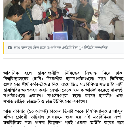
কথা বলছেন তিন ছাত্র সংগঠনের প্রতিনিধিরা © টিডিসি সম্পাদিত
আবাসিক হলে ছাত্ররাজনীতি নিষিদ্ধের সিদ্ধান্ত নিয়ে ঢাকা
বিশ্ববিদ্যালয়ের (ঢাবি) ক্রিয়াশীল ছাত্রসংগঠনগুলো সাথে ভিসিসহ
প্রশাসনের শীর্ষ কর্মকর্তাদের নিয়ে আয়োজিত মতবিনিময় সভায় ইসলামী
ছাত্রশিবির অংশগ্রহণ করায় সেখান থেকে ‘ওয়াক আউট’ করেছে বামপন্থী
সংগঠনগুলো একাংশ। সংগঠনগুলো হলো জাসদ ছাত্রলীগ এবং
সমাজতান্ত্রিক ছাত্রফ্রন্ট ও ছাত্র ইউনিয়নের একাংশ।
আজ রবিবার (১০ আগস্ট) বিকেল তিনটা থেকে বিশ্ববিদ্যালয়ের আব্দুল
মতিন চৌধুরী ভার্চুয়াল ক্লাসরুমে শুরু হ‌য় এই মতবিনিময় সভা।
মতবিনিময় সভা শুরুর কিছুক্ষণ পর‌ই ‘ওয়াক‌ আউট’ করেন বাম