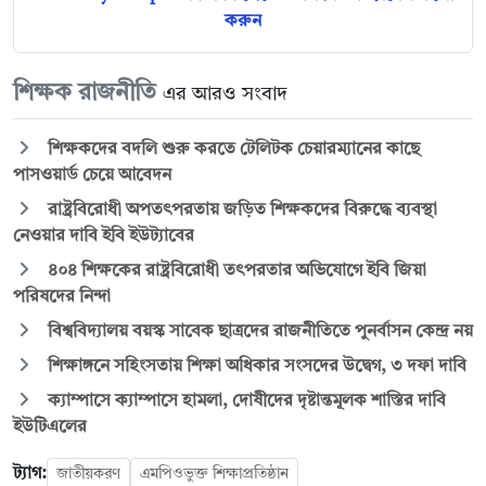
করুন
শিক্ষক রাজনীতি
এর আরও সংবাদ
শিক্ষকদের বদলি শুরু করতে টেলিটক চেয়ারম্যানের কাছে
পাসওয়ার্ড চেয়ে আবেদন
রাষ্ট্রবিরোধী অপতৎপরতায় জড়িত শিক্ষকদের বিরুদ্ধে ব্যবস্থা
নেওয়ার দাবি ইবি ইউট্যাবের
৪০৪ শিক্ষকের রাষ্ট্রবিরোধী তৎপরতার অভিযোগে ইবি জিয়া
পরিষদের নিন্দা
বিশ্ববিদ্যালয় বয়স্ক সাবেক ছাত্রদের রাজনীতিতে পুনর্বাসন কেন্দ্র নয়
শিক্ষাঙ্গনে সহিংসতায় শিক্ষা অধিকার সংসদের উদ্বেগ, ৩ দফা দাবি
ক্যাম্পাসে ক্যাম্পাসে হামলা, দোষীদের দৃষ্টান্তমূলক শাস্তির দাবি
ইউটিএলের
ট্যাগ:
জাতীয়করণ
এমপিওভুক্ত শিক্ষাপ্রতিষ্ঠান