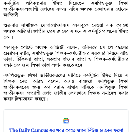
কর্মসূচির পরিকল্পনার ইঙ্গিত দিয়েছেন এমপিওভুক্ত শিক্ষা
জাতীয়করণপ্রত্যাশী জোটের সদস্য সচিব অধ্যক্ষ দেলাওয়ার হোসেন
আজিজী।
শুক্রবার সামাজিক যোগাযোগমাধ্যম ফেসবুকে দেওয়া এক পোস্টে
অধ্যক্ষ আজিজী জাতীয় প্রেস ক্লাবের সামনে এ কর্মসূচি পালনের ইঙ্গিত
দেন।
ফেসবুক পোস্টে অধ্যক্ষ আজিজী বলেন, অবিলম্বে ৯ম পে স্কেলের
প্রজ্ঞাপন জারি, এমপিওভুক্ত শিক্ষক-কর্মচারীদের সরকারি নিয়মে বাড়ি
ভাড়া, চিকিৎসা ভাতা, শতভাগ উৎসব ভাতা ও শিক্ষক-কর্মচারীদের
সন্তানদের জন্য শিক্ষা ভাতা প্রদান করতে হবে।
এমপিওভুক্ত শিক্ষা জাতীয়করণের দাবিতে কর্মসূচির ইঙ্গিত দিয়ে এ
শিক্ষক নেতা আরও বলেন, আসন্ন বাজেটে এমপিভুক্ত শিক্ষা
জাতীয়করণের জন্য অর্থ বরাদ্দ রাখার দাবিতে এমপিভুক্ত শিক্ষা
জাতীয়করণ প্রত্যাশী জোট জাতীয় প্রেসক্লাবে শিক্ষক সমাবেশ করার
করার চিন্তাভাবনা করছে।
The Daily Campus এর খবর পেতে গুগল নিউজ চ্যানেল ফলো