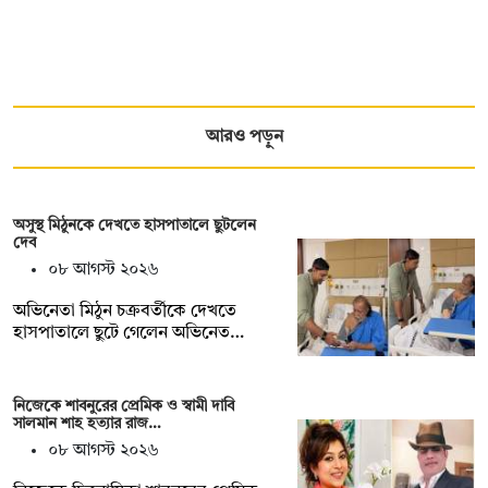
আরও পড়ুন
অসুস্থ মিঠুনকে দেখতে হাসপাতালে ছুটলেন
দেব
০৮ আগস্ট ২০২৬
অভিনেতা মিঠুন চক্রবর্তীকে দেখতে
হাসপাতালে ছুটে গেলেন অভিনেত…
নিজেকে শাবনুরের প্রেমিক ও স্বামী দাবি
সালমান শাহ হত্যার রাজ…
০৮ আগস্ট ২০২৬