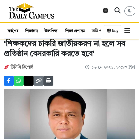
Eng
সর্বশেষ
শিক্ষাঙ্গন
উচ্চশিক্ষা
শিক্ষা প্রশাসন
ভর্তি পরীক্ষা
কর্মসংস্থান
‘শিক্ষকদের চাকরি জাতীয়করণ না হলে সব
প্রতিষ্ঠান বেসরকারি করতে হবে’
টিডিসি রিপোর্ট
১৬ মে ২০২৬, ১০:১৩ PM