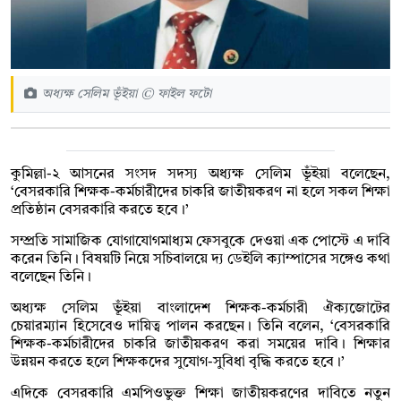
অধ্যক্ষ সেলিম ভূঁইয়া © ফাইল ফটো
কুমিল্লা-২ আসনের সংসদ সদস্য অধ্যক্ষ সেলিম ভূঁইয়া বলেছেন,
‘বেসরকারি শিক্ষক-কর্মচারীদের চাকরি জাতীয়করণ না হলে সকল শিক্ষা
প্রতিষ্ঠান বেসরকারি করতে হবে।’
সম্প্রতি সামাজিক যোগাযোগমাধ্যম ফেসবুকে দেওয়া এক পোস্টে এ দাবি
করেন তিনি। বিষয়টি নিয়ে সচিবালয়ে দ্য ডেইলি ক্যাম্পাসের সঙ্গেও কথা
বলেছেন তিনি।
অধ্যক্ষ সেলিম ভূঁইয়া বাংলাদেশ শিক্ষক-কর্মচারী ঐক্যজোটের
চেয়ারম্যান হিসেবেও দায়িত্ব পালন করছেন। তিনি বলেন, ‘বেসরকারি
শিক্ষক-কর্মচারীদের চাকরি জাতীয়করণ করা সময়ের দাবি। শিক্ষার
উন্নয়ন করতে হলে শিক্ষকদের সুযোগ-সুবিধা বৃদ্ধি করতে হবে।’
এদিকে বেসরকারি এমপিওভুক্ত শিক্ষা জাতীয়করণের দাবিতে নতুন