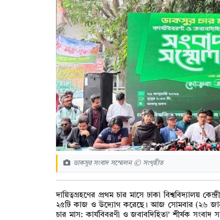
ডাকসুর সংবাদ সম্মেলন © সংগৃহীত
দায়িত্বগ্রহণের প্রথম চার মাসে ঢাকা বিশ্ববিদ্যালয় কেন্দ
২৫টি কাজ ও উদ্যোগ করেছে। আজ সোমবার (২৬ জানুয়
চার মাস: কার্যবিবরণী ও জবাবদিহিতা' শীর্ষক সংবাদ