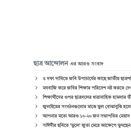
ছাত্র আন্দোলন
এর আরও সংবাদ
৫ দফা দাবিতে জবি উপাচার্যের কাছে জাতীয় ছাত্রশক
মববাজি করে জবির শিক্ষার পরিবেশ নষ্ট করতে দে
শিক্ষার্থীদের ওপর ছাত্রদলের ধারাবাহিক হামলার তীব্
জুলাইয়ের সংগঠনগুলোর মাঝে ভুল বোঝাবুঝি হলে
আপনার মতো আরও ১০-২০ জন সভাপতির মেয়াদ পূর
সাঈদীর ছবিতে ‘ভুলে’ জুতা মেরে আক্ষেপে ভুগছেন ছ