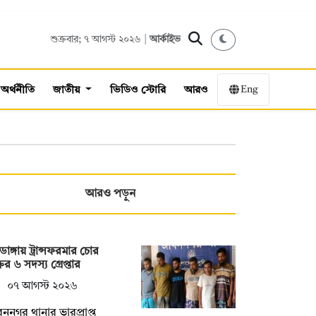
শুক্রবার; ৭ আগস্ট ২০২৬ |
আর্কাইভ
Eng
অর্থনীতি
জাতীয়
ভিডিও স্টোরি
আরও
আরও পড়ুন
াডাঙ্গায় ট্রান্সফরমার চোর
রের ৬ সদস্য গ্রেপ্তার
০৭ আগস্ট ২০২৬
ননগর থানার ভারপ্রাপ্ত