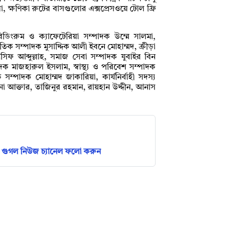
, ক্ষণিকা রুটের বাসগুলোর এক্সপ্রেসওয়ে টোল ফ্রি
িংরুম ও ক্যাফেটেরিয়া সম্পাদক উম্মে সালমা,
ৃতিক সম্পাদক মুসাদ্দিক আলী ইবনে মোহাম্মদ, ক্রীড়া
ফ আব্দুল্লাহ, সমাজ সেবা সম্পাদক যুবাইর বিন
াদক মাজহারুল ইসলাম, স্বাস্থ্য ও পরিবেশ সম্পাদক
্পাদক মোহাম্মদ জাকারিয়া, কার্যনির্বাহী সদস্য
না আক্তার, তাজিনুর রহমান, রায়হান উদ্দীন, আনাস
গুগল নিউজ চ্যানেল ফলো করুন