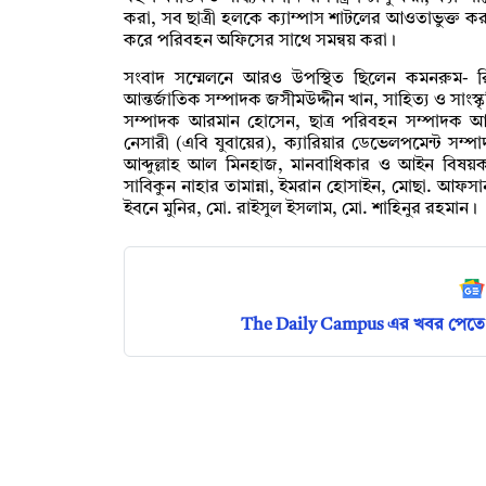
করা, সব ছাত্রী হলকে ক্যাম্পাস শাটলের আওতাভুক্ত করা
করে পরিবহন অফিসের সাথে সমন্বয় করা।
সংবাদ সম্মেলনে আরও উপস্থিত ছিলেন কমনরুম- রিড
আন্তর্জাতিক সম্পাদক জসীমউদ্দীন খান, সাহিত্য ও সাংস্ক
সম্পাদক আরমান হোসেন, ছাত্র পরিবহন সম্পাদক আসি
নেসারী (এবি যুবায়ের), ক্যারিয়ার ডেভেলপমেন্ট সম্প
আব্দুল্লাহ আল মিনহাজ, মানবাধিকার ও আইন বিষয়ক সম
সাবিকুন নাহার তামান্না, ইমরান হোসাইন, মোছা. আফসা
ইবনে মুনির, মো. রাইসুল ইসলাম, মো. শাহিনুর রহমান।
The Daily Campus এর খবর পেতে 