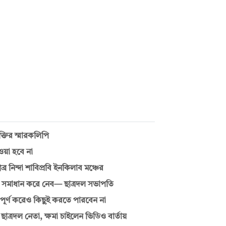
্তির স্মারকলিপি
ওয়া হবে না
র নিন্দা শাবিপ্রবি ইনকিলাব মঞ্চের
 সমাধান করে নেব— ছাত্রদল সভাপতি
্ণ করেও কিছুই করতে পারবেন না
াত্রদল নেতা, ক্ষমা চাইলেন ভিডিও বার্তায়