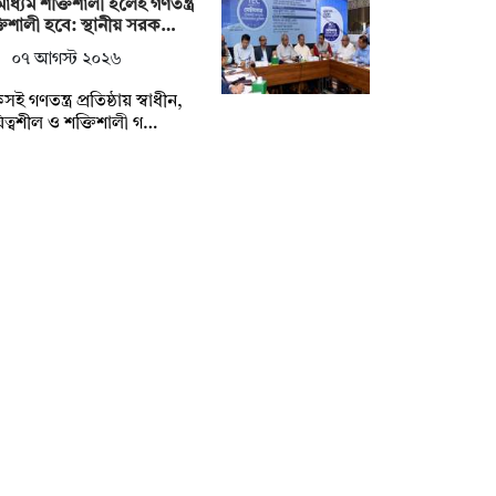
াধ্যম শক্তিশালী হলেই গণতন্ত্র
তিশালী হবে: স্থানীয় সরক…
০৭ আগস্ট ২০২৬
ই গণতন্ত্র প্রতিষ্ঠায় স্বাধীন,
িত্বশীল ও শক্তিশালী গ…