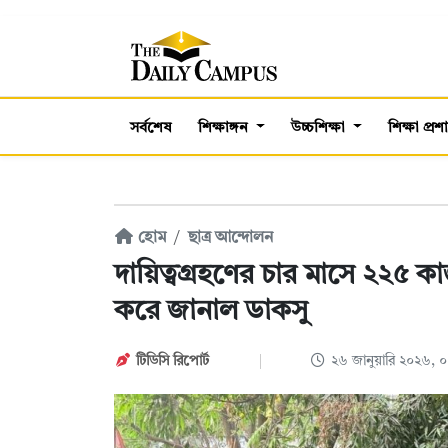
সর্বশেষ
শিক্ষাঙ্গন
উচ্চশিক্ষা
শিক্ষা প্র
হোম
ছাত্র আন্দোলন
দায়িত্বগ্রহণের চার মাসে ২২৫ ক
করে জানাল ডাকসু
টিডিসি রিপোর্ট
২৬ জানুয়ারি ২০২৬, 