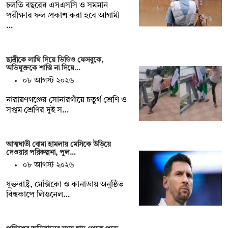
চলতি বছরের এসএসসি ও সমমান
পরীক্ষার ফল প্রকাশ করা হবে আগামী
…
ছাত্রীকে লাথি দিয়ে ভিডিও ফেসবুকে,
অভিযুক্তকে শাস্তি না দিয়ে…
০৮ আগস্ট ২০২৬
নারায়ণগঞ্জের সোনারগাঁয়ে চতুর্থ শ্রেণি ও
সপ্তম শ্রেণির দুই স…
আত্মঘাতী বোমা হামলায় মেসিকে উড়িয়ে
দেওয়ার পরিকল্পনা, পুল…
০৮ আগস্ট ২০২৬
যুক্তরাষ্ট্র, মেক্সিকো ও কানাডায় অনুষ্ঠিত
বিশ্বকাপে লিওনেল…