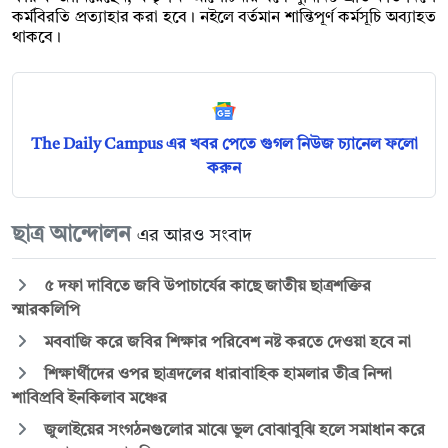
কর্মবিরতি প্রত্যাহার করা হবে। নইলে বর্তমান শান্তিপূর্ণ কর্মসূচি অব্যাহত
থাকবে।
The Daily Campus এর খবর পেতে গুগল নিউজ চ্যানেল ফলো
করুন
ছাত্র আন্দোলন
এর আরও সংবাদ
৫ দফা দাবিতে জবি উপাচার্যের কাছে জাতীয় ছাত্রশক্তির
স্মারকলিপি
মববাজি করে জবির শিক্ষার পরিবেশ নষ্ট করতে দেওয়া হবে না
শিক্ষার্থীদের ওপর ছাত্রদলের ধারাবাহিক হামলার তীব্র নিন্দা
শাবিপ্রবি ইনকিলাব মঞ্চের
জুলাইয়ের সংগঠনগুলোর মাঝে ভুল বোঝাবুঝি হলে সমাধান করে