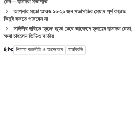
নেব— ছাত্রদল সভাপতি
আপনার মতো আরও ১০-২০ জন সভাপতির মেয়াদ পূর্ণ করেও
কিছুই করতে পারবেন না
সাঈদীর ছবিতে ‘ভুলে’ জুতা মেরে আক্ষেপে ভুগছেন ছাত্রদল নেতা,
ক্ষমা চাইলেন ভিডিও বার্তায়
ট্যাগ:
শিক্ষক রাজনীতি ও আন্দোলন
কর্মবিরতি