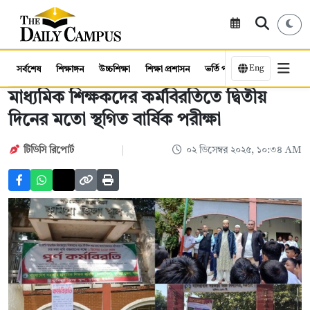
Eng
সর্বশেষ
শিক্ষাঙ্গন
উচ্চশিক্ষা
শিক্ষা প্রশাসন
ভর্তি পরীক্ষা
কর্মসংস্থান
মাধ্যমিক শিক্ষকদের কর্মবিরতিতে দ্বিতীয়
দিনের মতো স্থগিত বার্ষিক পরীক্ষা
টিডিসি ‍রিপোর্ট
০২ ডিসেম্বর ২০২৫, ১০:৩৪ AM