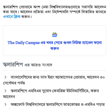
স্কলারশিপ প্রোগ্রামে অংশ নেয়া বিশ্ববিদ্যালয়গুলোতে সরাসরি আবেদন
করা যাবে। আবেদন প্রক্রিয়া এবং নির্দেশাবলি সম্পর্কে বিস্তারিত জানতে
এখানে ক্লিক
করুন।
The Daily Campus এর খবর পেতে গুগল নিউজ চ্যানেল ফলো
করুন
স্কলারশিপ
এর আরও সংবাদ
বাংলাদেশিদের জন্য ডাড ইয়াং অ্যাম্বাসেডর প্রোগ্রাম, আবেদন ৩০
সেপ্টেম্বর পর্যন্ত
স্কলারশিপে এমবিএর সুযোগ কেমব্রিজ ইউনিভার্সিটিতে, করুন
আবেদন
অক্সফোর্ড বিশ্ববিদ্যালয়ে স্কলারশিপে স্নাতকোত্তর ও এমবিএ পড়ার