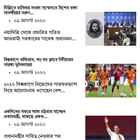
দিল্লিতে হাসিনার সংবাদ সম্মেলনে বিশেষ বক্তা
সাতক্ষীরার তরুণ…
০৯ আগস্ট ২০২৬
নয়াদিল্লি থেকে প্রচারিত পতিত
আওয়ামী সরকারের সাবেক প্রধানমন…
বিশ্বকাপে বাজিমাত, বড় বড় ক্লাবে উদীয়মান
তারকা ফুটবলাররা
০৯ আগস্ট ২০২৬
২০২৬ বিশ্বকাপে নিজেদের পারফরম্যান্স
দিয়ে আলোচনায় এসেছেন বেশ…
একদিনের সফরে আজ চট্টগ্রাম যাচ্ছেন
প্রধানমন্ত্রী, থাকছে একগু…
০৯ আগস্ট ২০২৬
প্রধানমন্ত্রীর দায়িত্ব নেওয়ার পর