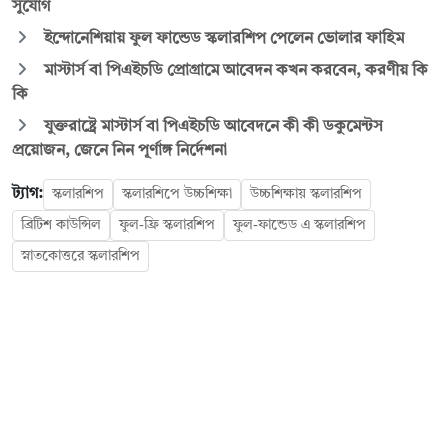
সুযোগ
ইন্দোনেশিয়ায় ফুল ফান্ডেড স্কলারশিপ পেলেন ভোলার ফাহিম
মাস্টার্স বা পিএইচডি প্রোগ্রামে আবেদন কখন করবেন, করণীয় কি
কি
যুক্তরাষ্ট্রে মাস্টার্স বা পিএইচডি আবেদনে কী কী ডকুমেন্টস
প্রয়োজন, জেনে নিন পূর্ণাঙ্গ নির্দেশনা
ট্যাগ:
স্কলারশিপ
স্কলারশিপে উচ্চশিক্ষা
উচ্চশিক্ষায় স্কলারশিপ
ব্রিটিশ কাউন্সিল
ফুল-ফ্রি স্কলারশিপ
ফুল-ফান্ডেড এ স্কলারশিপ
স্নাতকোত্তরে স্কলারশিপ