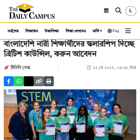
Eng
সর্বশেষ
শিক্ষাঙ্গন
উচ্চশিক্ষা
শিক্ষা প্রশাসন
ভর্তি পরীক্ষা
কর্মসংস্থান
বাংলাদেশি নারী শিক্ষার্থীদের স্কলারশিপ দিচ্ছে
ব্রিটিশ কাউন্সিল, করুন আবেদন
টিডিসি ডেস্ক
১২ মে ২০২৬, ০৯:২৮ PM