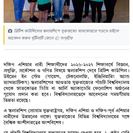
ব্রিটিশ কাউন্সিলের স্কলারশিপে যুক্তরাজ্যে স্নাতকোত্তরে পড়তে চাইলে
আবেদন করুন খুঁটিনাটি জেনে © সংগৃহীত
দক্ষিণ এশিয়ার নারী শিক্ষার্থীদের ২০২৬-২০২৭ শিক্ষাবর্ষে বিজ্ঞান,
প্রযুক্তি, প্রকৌশল ও গণিত বিষয়ে স্কলারশিপ দেবে ব্রিটিশ কাউন্সিল।
উইমেন ইন স্টেম (সায়েন্স, টেকনোলজি, ইঞ্জিনিয়ারিং অ্যান্ড
ম্যাথম্যাটিকস) স্কলারশিপের আওতায় যুক্তরাজ্যের পাঁচটি বিশ্ববিদ্যালয়
থেকে স্নাতকোত্তর ডিগ্রি বা আর্লি অ্যাকাডেমি ফেলোশিপ অর্জনের
সুযোগ প্রদান করা হবে। বিশ্ববিদ্যালয়ভেদে আবেদনের সময়সীমায়
ভিন্নতা রয়েছে।
এ স্কলারশিপ প্রোগ্রাম যুক্তরাষ্ট্রসহ, দক্ষিণ এশিয়া ও দক্ষিণ-পূর্ব এশিয়ার
নারীদের উন্নয়নের লক্ষ্যে যুক্তরাজ্যের বিভিন্ন বিশ্ববিদ্যালয়ের সঙ্গে
বৈশ্বিক অংশীদারত্বের অংশবিশেষ।