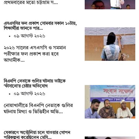
প্রথমবারের মতো চট্টগ্রাম স…
এসএসসির ফল প্রকাশ সোমবার সকাল ১০টায়,
শিক্ষার্থীরা জানতে পার…
০৯ আগস্ট ২০২৬
২০২৬ সালের এসএসসি ও সমমান
পরীক্ষার ফল প্রকাশ করা হবে
আগামীক…
বিএনপি নেতাকে গুলির ঘটনায় ভাইকে
‘ফাঁসানো’র চেষ্টার অভিযোগ
০৯ আগস্ট ২০২৬
নোয়াখালীতে বিএনপি নেতাকে গুলির
ঘটনায় মিথ্যা ও ভিত্তিহীন অভি…
যেকারণে অস্ট্রেলিয়া চলে যাওয়ার গোপন
পরিকল্পনা করেছিলেন মেসি…