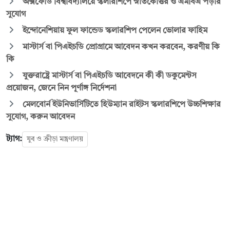
অক্সফোর্ড বিশ্ববিদ্যালয়ে স্কলারশিপে স্নাতকোত্তর ও এমবিএ পড়ার
সুযোগ
ইন্দোনেশিয়ায় ফুল ফান্ডেড স্কলারশিপ পেলেন ভোলার ফাহিম
মাস্টার্স বা পিএইচডি প্রোগ্রামে আবেদন কখন করবেন, করণীয় কি
কি
যুক্তরাষ্ট্রে মাস্টার্স বা পিএইচডি আবেদনে কী কী ডকুমেন্টস
প্রয়োজন, জেনে নিন পূর্ণাঙ্গ নির্দেশনা
মেলবোর্ন ইউনিভার্সিটিতে হিউম্যান রাইটস স্কলারশিপে উচ্চশিক্ষার
সুযোগ, করুন আবেদন
ট্যাগ:
যুব ও ক্রীড়া মন্ত্রণালয়