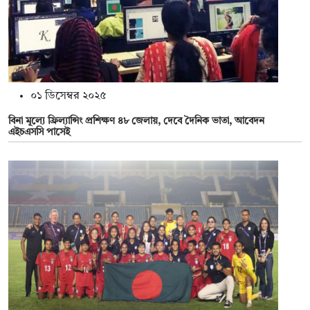
০১ ডিসেম্বর ২০২৫
বিনা মূল্যে ফ্রিল্যান্সিং প্রশিক্ষণ ৪৮ জেলায়, দেবে দৈনিক ভাতা, আবেদন
এইচএসসি পাসেই