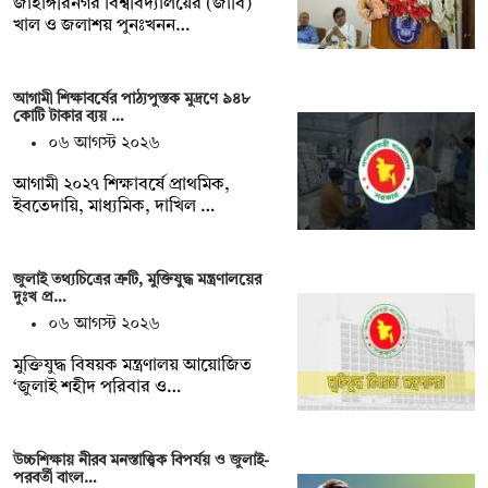
‎‎জাহাঙ্গীরনগর বিশ্ববিদ্যালয়ের (জাবি)
খাল ও জলাশয় পুনঃখনন…
আগামী শিক্ষাবর্ষের পাঠ্যপুস্তক মুদ্রণে ৯৪৮
কোটি টাকার ব্যয় …
০৬ আগস্ট ২০২৬
আগামী ২০২৭ শিক্ষাবর্ষে প্রাথমিক,
ইবতেদায়ি, মাধ্যমিক, দাখিল …
জুলাই তথ্যচিত্রের ত্রুটি, মুক্তিযুদ্ধ মন্ত্রণালয়ের
দুঃখ প্র…
০৬ আগস্ট ২০২৬
মুক্তিযুদ্ধ বিষয়ক মন্ত্রণালয় আয়োজিত
‘জুলাই শহীদ পরিবার ও…
উচ্চশিক্ষায় নীরব মনস্তাত্ত্বিক বিপর্যয় ও জুলাই-
পরবর্তী বাংল…