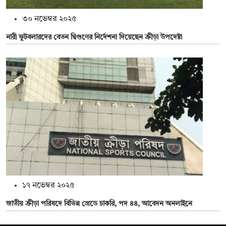
৩০ নভেম্বর ২০২৫
নারী ফুটবলারদের বেতন দ্বিগুণের নির্দেশনা দিয়েছেন ক্রীড়া উপদেষ্টা
১৭ নভেম্বর ২০২৫
জাতীয় ক্রীড়া পরিষদে বিভিন্ন গ্রেডে চাকরি, পদ ৪৪, আবেদন অনলাইনে