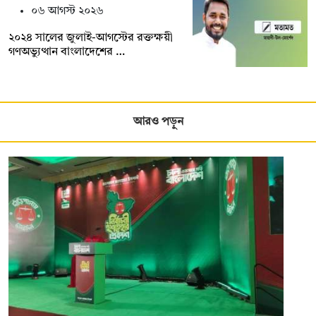
০৬ আগস্ট ২০২৬
২০২৪ সালের জুলাই-আগস্টের রক্তক্ষয়ী
গণঅভ্যুত্থান বাংলাদেশের …
আরও পড়ুন