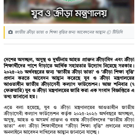
জাতীয় ক্রীড়া ভাতা ও শিক্ষা বৃত্তির জন্য আবেদনের আহ্বান © টিডিসি
দেশের অসচ্ছল, অসুস্থ ও দুর্ঘটনায় আহত প্রাক্তন ক্রীড়াবিদ এবং ক্রীড়া
শিক্ষার্থীদের পাশে দাঁড়াতে আর্থিক সহায়তার উদ্যোগ নিয়েছে সরকার।
২০২৫–২৬ অর্থবছরের জন্য ‘জাতীয় ক্রীড়া ভাতা’ ও ‘ক্রীড়া শিক্ষা বৃত্তি’
প্রদান করতে আবেদন আহ্বান করেছে যুব ও ক্রীড়া মন্ত্রণালয়ের
আওতাধীন জাতীয় ক্রীড়াসেবী কল্যাণ ফাউন্ডেশন। আজ শনিবার (৭
ফেব্রুয়ারি) যুব ও ক্রীড়া মন্ত্রণালয়ের জারি করা এক সংবাদ বিজ্ঞপ্তিতে এ
তথ্য জানানো হয়।
এতে বলা হয়েছে, যুব ও ক্রীড়া মন্ত্রণালয়ের আওতাধীন জাতীয়
ক্রীড়াসেবী কল্যাণ ফাউন্ডেশন কর্তৃক ২০২৫-২০২৬ অর্থবছরে অসচ্ছল,
অসুস্থ, আহত ও অসমর্থ প্রাক্তন ও বয়স্ক ক্রীড়াবিদদের “জাতীয় ক্রীড়া
ভাতা” এবং ক্রীড়া শিক্ষার্থীদের “ক্রীড়া শিক্ষা বৃত্তি” প্রদানের লক্ষ্যে
অনলাইনে আবেদন দাখিলের আহ্বান জানানো যাচ্ছে।