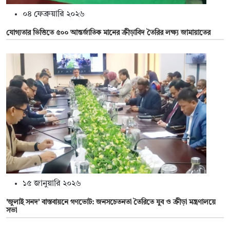
০৪ ফেব্রুয়ারি ২০২৬
যোগ্যতার ভিত্তিতে ৫০০ আন্তর্জাতিক মানের ক্রীড়াবিদ তৈরির লক্ষ্য জামায়াতের
১৫ জানুয়ারি ২০২৬
'জুলাই সনদ’ বাস্তবায়নে গণভোট: জনসচেতনতা তৈরিতে যুব ও ক্রীড়া মন্ত্রণালয়ে
সভা