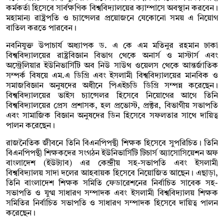
কর্মকর্তা হিসেবে সার্বক্ষণিক বিশ্ববিদ্যালয়ের ক্যাম্পাসে অবস্থান করবেন।
মহামান্য রাষ্ট্রপতি ও চ্যান্সেলর প্রয়োজনে যেকোনো সময় এ নিয়োগ
বাতিল করতে পারবেন।
নবনিযুক্ত উপাচার্য অধ্যাপক ড. এ কে এম মতিনুর রহমান ঢাকা
বিশ্ববিদ্যালয়ের রাষ্ট্রবিজ্ঞান বিভাগ থেকে অনার্স ও মাস্টার্স এবং
অস্ট্রেলিয়ার ইউনিভার্সিটি অব নিউ সাউথ ওয়েলস থেকে আন্তর্জাতিক
সম্পর্ক বিষয়ে এম.এ ডিগ্রি এবং ইসলামী বিশ্ববিদ্যালয়ের মানবিক ও
সমাজবিজ্ঞান অনুষদের অধীনে পিএইচডি ডিগ্রি সম্পন্ন করেছেন।
বিশ্ববিদ্যালয়ের ভাইস চ্যান্সেলর হিসেবে নিয়োগের আগে তিনি
বিশ্ববিদ্যালয়ের প্রেস প্রশাসক, হল প্রভোস্ট, প্রক্টর, বিভাগীয় সভাপতি
এবং সামাজিক বিজ্ঞান অনুষদের ডিন হিসেবে সফলতার সাথে দায়িত্ব
পালন করেছেন।
রাজনৈতিক জীবনে তিনি বিএনপিপন্থী শিক্ষক হিসেবে সুপরিচিত। তিনি
বিএনপিপন্থী শিক্ষকদের সংগঠন ইউনিভার্সিটি টিচার্স অ্যাসোসিয়েশন অফ
বাংলাদেশ (ইউট্যাব) এর কেন্দ্রীয় সহ-সভাপতি এবং ইসলামী
বিশ্ববিদ্যালয় সাদা দলের আহবায়ক হিসেবে নিয়োজিত আছেন। এছাড়া,
তিনি বাংলাদেশ শিক্ষক সমিতি ফেডারেশনের নির্বাচিত সাবেক সহ-
সভাপতি ও যুগ্ম সাধারণ সম্পাদক এবং ইসলামী বিশ্ববিদ্যালয় শিক্ষক
সমিতির নির্বাচিত সভাপতি ও সাধারণ সম্পাদক হিসেবে দায়িত্ব পালন
করেছেন।