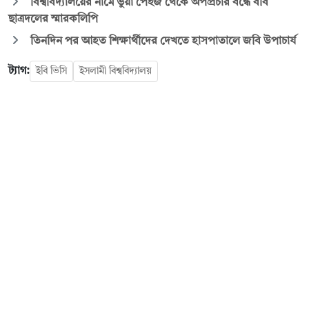
বিশ্ববিদ্যালয়ের নামে ভুয়া পেইজ থেকে অপপ্রচার বন্ধে ববি
ছাত্রদলের স্মারকলিপি
তিনদিন পর আহত শিক্ষার্থীদের দেখতে হাসপাতালে জবি উপাচার্য
ট্যাগ:
ইবি ভিসি
ইসলামী বিশ্ববিদ্যালয়