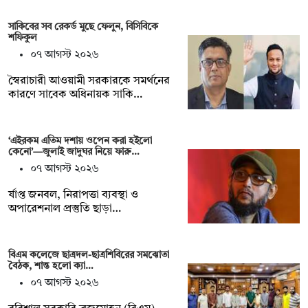
সাকিবের সব রেকর্ড মুছে ফেলুন, বিসিবিকে
শফিকুল
০৭ আগস্ট ২০২৬
স্বৈরাচারী আওয়ামী সরকারকে সমর্থনের
কারণে সাবেক অধিনায়ক সাকি…
‘এইরকম এতিম দশায় ওপেন করা হইলো
কেনো’—জুলাই জাদুঘর নিয়ে ফারু…
০৭ আগস্ট ২০২৬
র্যাপ্ত জনবল, নিরাপত্তা ব্যবস্থা ও
অপারেশনাল প্রস্তুতি ছাড়া…
বিএম কলেজে ছাত্রদল-ছাত্রশিবিরের সমঝোতা
বৈঠক, শান্ত হলো ক্যা…
০৭ আগস্ট ২০২৬