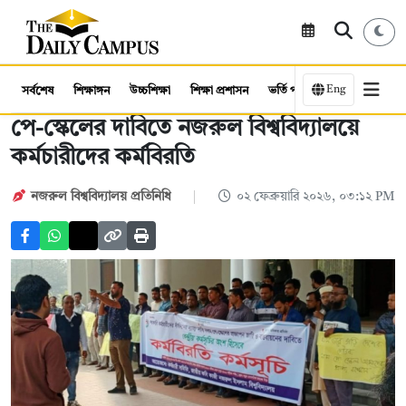
Eng
সর্বশেষ
শিক্ষাঙ্গন
উচ্চশিক্ষা
শিক্ষা প্রশাসন
ভর্তি পরীক্ষা
কর্মসংস্থান
পে-স্কেলের দাবিতে নজরুল বিশ্ববিদ্যালয়ে
কর্মচারীদের কর্মবিরতি
নজরুল বিশ্ববিদ্যালয় প্রতিনিধি
০২ ফেব্রুয়ারি ২০২৬, ০৩:১২ PM