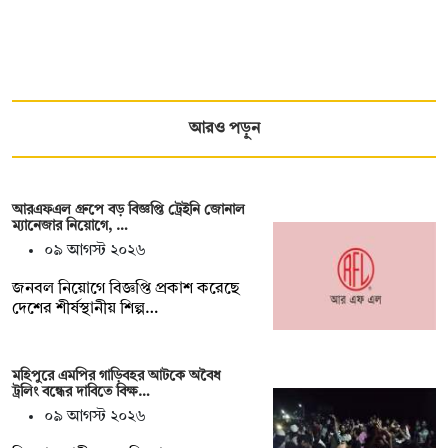
আরও পড়ুন
আরএফএল গ্রুপে বড় বিজ্ঞপ্তি ট্রেইনি জোনাল
ম্যানেজার নিয়োগে, …
০৯ আগস্ট ২০২৬
জনবল নিয়োগে বিজ্ঞপ্তি প্রকাশ করেছে
দেশের শীর্ষস্থানীয় শিল্প…
মহিপুরে এমপির গাড়িবহর আটকে অবৈধ
ট্রলিং বন্ধের দাবিতে বিক্ষ…
০৯ আগস্ট ২০২৬