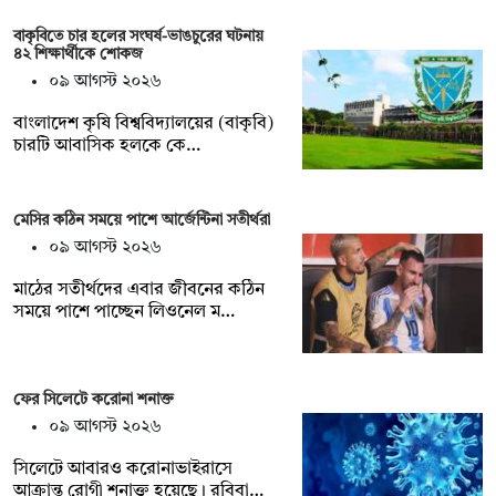
বাকৃবিতে চার হলের সংঘর্ষ-ভাঙচুরের ঘটনায়
৪২ শিক্ষার্থীকে শোকজ
০৯ আগস্ট ২০২৬
বাংলাদেশ কৃষি বিশ্ববিদ্যালয়ের (বাকৃবি)
চারটি আবাসিক হলকে কে…
মেসির কঠিন সময়ে পাশে আর্জেন্টিনা সতীর্থরা
০৯ আগস্ট ২০২৬
মাঠের সতীর্থদের এবার জীবনের কঠিন
সময়ে পাশে পাচ্ছেন লিওনেল ম…
ফের সিলেটে করোনা শনাক্ত
০৯ আগস্ট ২০২৬
সিলেটে আবারও করোনাভাইরাসে
আক্রান্ত রোগী শনাক্ত হয়েছে। রবিবা…