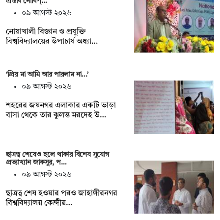
প্রস্তাব নোবিপ্…
০৯ আগস্ট ২০২৬
নোয়াখালী বিজ্ঞান ও প্রযুক্তি
বিশ্ববিদ্যালয়ের উপাচার্য অধ্যা…
‘প্রিয় মা আমি আর পারলাম না...’
০৯ আগস্ট ২০২৬
শহরের জয়নগর এলাকার একটি ভাড়া
বাসা থেকে তার ঝুলন্ত মরদেহ উ…
ছাত্রত্ব শেষেও হলে থাকার বিশেষ সুযোগ
প্রত্যাখ্যান জাকসুর, প…
০৯ আগস্ট ২০২৬
ছাত্রত্ব শেষ হওয়ার পরও জাহাঙ্গীরনগর
বিশ্ববিদ্যালয় কেন্দ্রীয়…