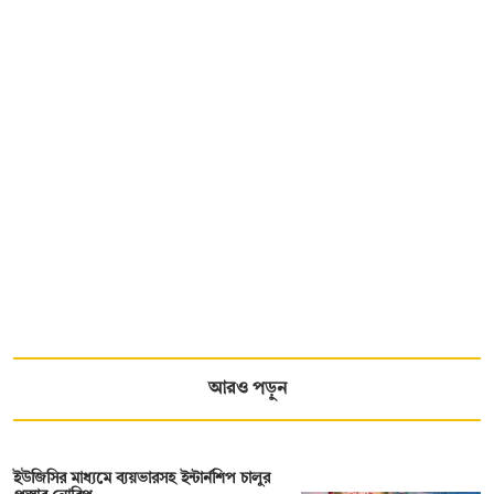
আরও পড়ুন
ইউজিসির মাধ্যমে ব্যয়ভারসহ ইন্টার্নশিপ চালুর