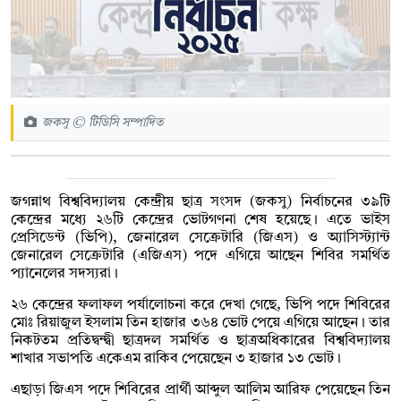
জকসু © টিডিসি সম্পাদিত
জগন্নাথ বিশ্ববিদ্যালয় কেন্দ্রীয় ছাত্র সংসদ (জকসু) নির্বাচনের ৩৯টি
কেন্দ্রের মধ্যে ২৬টি কেন্দ্রের ভোটগণনা শেষ হয়েছে। এতে ভাইস
প্রেসিডেন্ট (ভিপি), জেনারেল সেক্রেটারি (জিএস) ও অ্যাসিস্ট্যান্ট
জেনারেল সেক্রেটারি (এজিএস) পদে এগিয়ে আছেন শিবির সমর্থিত
প্যানেলের সদস্যরা।
২৬ কেন্দ্রের ফলাফল পর্যালোচনা করে দেখা গেছে, ভিপি পদে শিবিরের
মোঃ রিয়াজুল ইসলাম তিন হাজার ৩৬৪ ভোট পেয়ে এগিয়ে আছেন। তার
নিকটতম প্রতিদ্বন্দ্বী ছাত্রদল সমর্থিত ও ছাত্রঅধিকারের বিশ্ববিদ্যালয়
শাখার সভাপতি একেএম রাকিব পেয়েছেন ৩ হাজার ১৩ ভোট।
এছাড়া জিএস পদে শিবিরের প্রার্থী আব্দুল আলিম আরিফ পেয়েছেন তিন