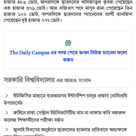
হাজার ৪৮৯ ভোট, অপরদিকে ছাত্রদলের খাদিজাতুল কুবরা পেয়েছেন
এক হাজার ৩৭৯ ভোট। আর এজিএস পদে মাসুদ রানা পেয়েছেন তিন
হাজার ১০৬ ভোট, অপরদিকে ছাত্রদলের প্যানেলের প্রার্থী তানজিল
পেয়েছেন দুই হাজার ৬৭৭ ভোট।
The Daily Campus এর খবর পেতে গুগল নিউজ চ্যানেল ফলো
করুন
সরকারি বিশ্ববিদ্যালয়
এর আরও সংবাদ
ইউজিসির মাধ্যমে ব্যয়ভারসহ ইন্টার্নশিপ চালুর প্রস্তাব নোবিপ্রবি
উপাচার্যের
রুটিনে ঢাকা সেন্ট্রাল ইউনিভার্সিটির নাম না থাকায় কবি নজরুল
কলেজ শিক্ষার্থীদের পরীক্ষা বর্জন
জুলাই দিবসের অনুষ্ঠানে ছাত্রদলের হামলার প্রতিবাদে অধ্যক্ষকে